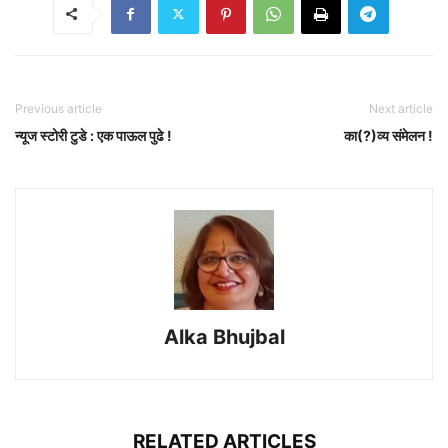
Previous article
Next article
न्यूज स्टोरी टुडे : एक पाऊल पुढे !
का(?)व्य संमेलन !
Alka Bhujbal
RELATED ARTICLES