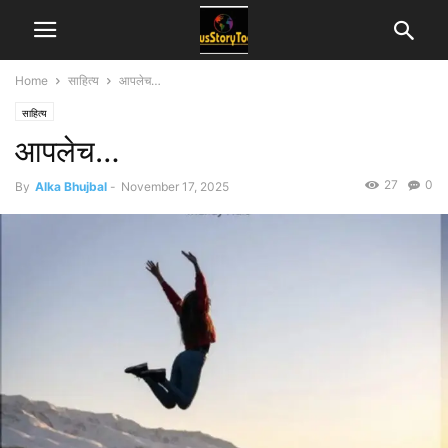
Home
साहित्य
आपलेच…
साहित्य
आपलेच…
27
0
By
Alka Bhujbal
-
November 17, 2025