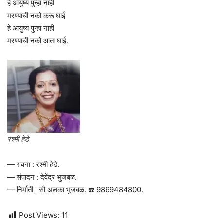
हे आयुष्य पुन्हा नाही
मरण्याची नको करू घाई
हे आयुष्य पुन्हा नाही
मरण्याची नको आता घाई.
रश्मी हेडे
— रचना : रश्मी हेडे.
— संपादन : देवेंद्र भुजबळ.
— निर्माती : सौ अलका भुजबळ. ☎️ 9869484800.
Post Views:
11