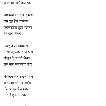
जगण्यात नको मोज माप
बागडण्यात कसले दडपण
जप तुझे हेच वेगळेपण
जगण्यातील तुझा वेडेपणा
हेच खरे जीवन
उधळू दे आनंदाचा झरा
निरागस, हसरा भाव खरा
सोडून दे नकोसे विचार
हाच खरा जगण्याचा सार
विसरून सारे अदृश्य घाव
कर आता प्रेमाचा वर्षाव
मोलाचा प्रत्येक श्वास
कर तो एकदम खास