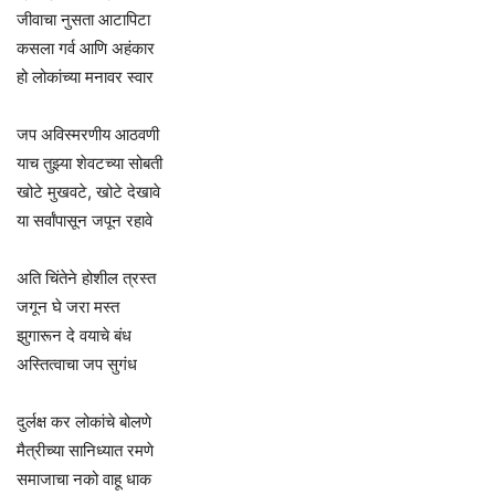
जीवाचा नुसता आटापिटा
कसला गर्व आणि अहंकार
हो लोकांच्या मनावर स्वार
जप अविस्मरणीय आठवणी
याच तुझ्या शेवटच्या सोबती
खोटे मुखवटे, खोटे देखावे
या सर्वांपासून जपून रहावे
अति चिंतेने होशील त्रस्त
जगून घे जरा मस्त
झुगारून दे वयाचे बंध
अस्तित्वाचा जप सुगंध
दुर्लक्ष कर लोकांचे बोलणे
मैत्रीच्या सानिध्यात रमणे
समाजाचा नको वाहू धाक