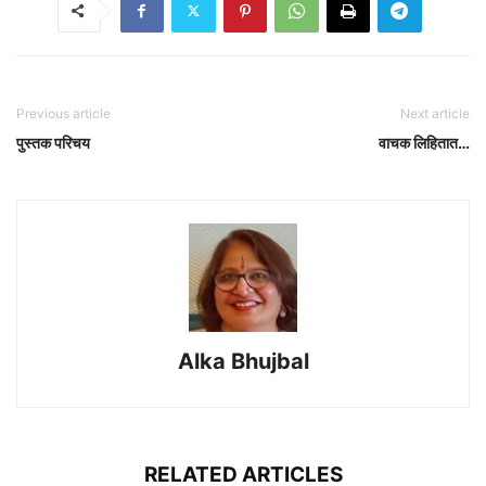
Previous article
Next article
पुस्तक परिचय
वाचक लिहितात…
Alka Bhujbal
RELATED ARTICLES