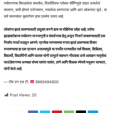
पर्यावरणाचा बिघडलेला समतोल, दिवसेंदिवस ग्लोबल वॉर्मिंगमुळे वाढत असलेलं
तापमान, कमी होणारं पर्जन्यमान, रुसलेला वरुणराजा आणि आग ओकणारा सूर्य.. या
सर्व समस्यांवर वृक्षारोपण हाच एकमेव उपाय आहे.
लोकांना झाडं लावण्यासाठी उद्युक्त करणे हाच या मोहिमेचा उद्देश आहे. तसेच
झाडाबरोबरच पर्यावरण जनजागृती व संवर्धनाचा हेतू असून निसर्ग वाचवण्यासाठी एक
निकोप स्पर्धा घडवून आणणे. प्रत्येक माणसाच्या मनात झाडं लावण्याचा विचार
रुजवण्याचा हा एक प्रयत्न असल्यामुळे या स्पर्धेत राज्यातील सर्व शिक्षक, शिक्षिका,
विद्यार्थी, विद्यार्थिनी आणि पालक यांनी उत्फुर्त सहभाग नोंदवावा असे आवाहन मातृसेवा
फाउंडेशनच्या अध्यक्षा संध्या सामंत सावंत, ठाणे आणि शिक्षक ध्येयचे मधुकर घायदार,
यांनी केले आहे
.
— टीम एन एस टी.
9869484800
Post Views:
20