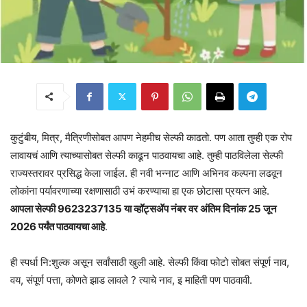
कुटुंबीय, मित्र, मैत्रिणीसोबत आपण नेहमीच सेल्फी काढतो. पण आता तुम्ही एक रोप
लावायचं आणि त्याच्यासोबत सेल्फी काढून पाठवायचा आहे. तुम्ही पाठविलेला सेल्फी
राज्यस्तरावर प्रसिद्ध केला जाईल. ही नवी भन्नाट आणि अभिनव कल्पना लढवून
लोकांना पर्यावरणाच्या रक्षणासाठी उभं करण्याचा हा एक छोटासा प्रयत्न आहे.‌
आपला सेल्फी 9623237135 या व्हॉट्सॲप नंबर वर अंतिम दिनांक 25 जून
2026 पर्यंत पाठवायचा आहे
.
ही स्पर्धा नि:शुल्क असून सर्वांसाठी खुली आहे. सेल्फी किंवा फोटो सोबत संपूर्ण नाव,
वय, संपूर्ण पत्ता, कोणते झाड लावले ? त्याचे नाव, इ माहिती पण पाठवावी.