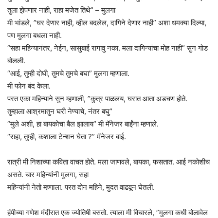
तुला झेपणार नाही, राहा मजेत तिथे” – मुलगा
मी भांडले, ”घर देणार नाही, व्हील बदलेल, दागिने देणार नाही” अशा धमक्या दिल्या,
पण मुलगा बधला नाही.
“सहा महिन्यानंतर, नेईन, सासुबाई रागावु नका. मला दागिन्यांचा मोह नाही” सुन गोड
बोलली.
“आई, तुम्ही दोघी, तुमचे तुमचे बघा” मुलगा म्हणाला.
मी फोन बंद केला.
परत एका महिन्याने सुन म्हणाली, ”कुत्र पाळलय, घरात आता अडचण होते.
तुम्हाला आश्रमातुन घरी नेण्याचे, नंतर बघु”
“मुले अशी, हा बायकोचा बैल झालाय” मी मॅनेजर बाईंना म्हणाले.
“राहा, तुम्ही, कशाला टेन्शन घेता ?” मॅनेजर बाई.
रात्री मी निशाच्या कविता वाचत होते. मला जाणवले, बायका, फसतात. आई नकोशीच
असते. चार महिन्यांनी मुलगा, सहा
महिन्यांनी नेतो म्हणाला. परत दोन महिने, मुदत वाढवून घेतली.
हंपीच्या गणेश मंदीरात एक ज्योतिषी बसतो. त्याला मी विचारले, ”मुलगा कधी बोलावेल