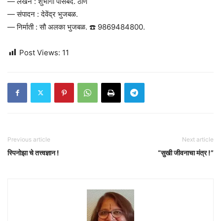
— लेखन : शुभांगी पासेबंद. ठाणे
— संपादन : देवेंद्र भुजबळ.
— निर्माती : सौ अलका भुजबळ. ☎️ 9869484800.
Post Views:
11
Previous article
Next article
स्पिनोझा चे तत्त्वज्ञान !
“सुखी जीवनाचा मंत्र !”