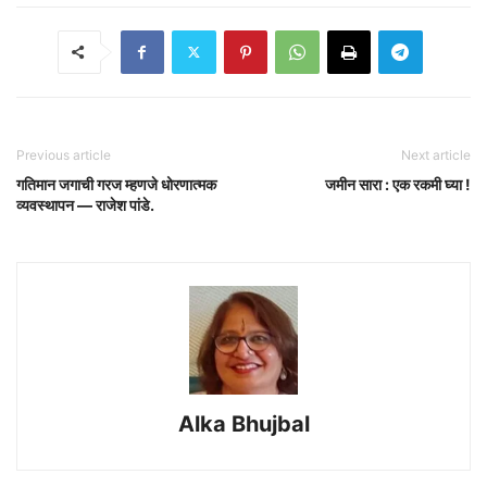
Previous article
Next article
गतिमान जगाची गरज म्हणजे धोरणात्मक
जमीन सारा : एक रकमी घ्या !
व्यवस्थापन — राजेश पांडे.
Alka Bhujbal