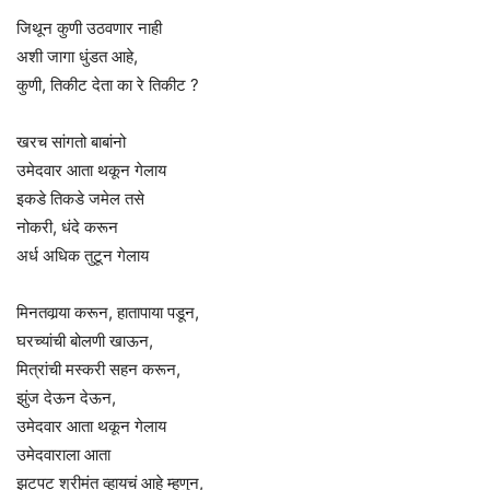
जिथून कुणी उठवणार नाही
अशी जागा धुंडत आहे,
कुणी, तिकीट देता का रे तिकीट ?
खरच सांगतो बाबांनो
उमेदवार आता थकून गेलाय
इकडे तिकडे जमेल तसे
नोकरी, धंदे करून
अर्ध अधिक तुटून गेलाय
मिनतवार्‍या करून, हातापाया पडून,
घरच्यांची बोलणी खाऊन,
मित्रांची मस्करी सहन करून,
झुंज देऊन देऊन,
उमेदवार आता थकून गेलाय
उमेदवाराला आता
झटपट श्रीमंत व्हायचं आहे म्हणुन,