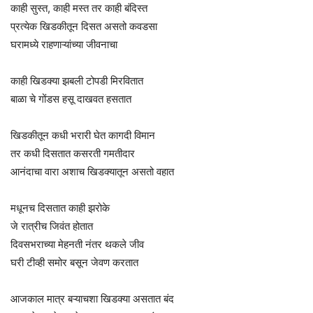
काही सुस्त, काही मस्त तर काही बंदिस्त
प्रत्येक खिडकीतून दिसत असतो कवडसा
घरामध्ये राहणाऱ्यांच्या जीवनाचा
काही खिडक्या झबली टोपडी मिरवितात
बाळा चे गोंडस हसू दाखवत हसतात
खिडकीतून कधी भरारी घेत कागदी विमान
तर कधी दिसतात कसरती गमतीदार
आनंदाचा वारा अशाच खिडक्यातून असतो वहात
मधूनच दिसतात काही झरोके
जे रात्रीच जिवंत होतात
दिवसभराच्या मेहनती नंतर थकले जीव
घरी टीव्ही समोर बसून जेवण करतात
आजकाल मात्र बऱ्याचशा खिडक्या असतात बंद