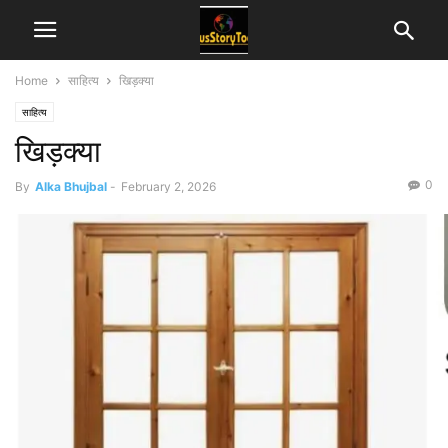
Home
साहित्य
खिड़क्या
साहित्य
खिड़क्या
0
By
Alka Bhujbal
-
February 2, 2026