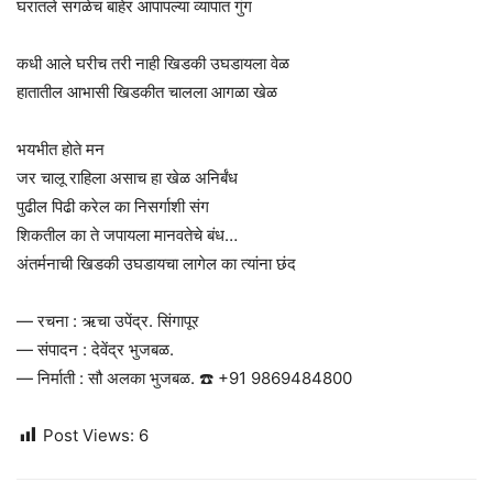
घरातले सगळेच बाहेर आपापल्या व्यापात गुंग
कधी आले घरीच तरी नाही खिडकी उघडायला वेळ
हातातील आभासी खिडकीत चालला आगळा खेळ
भयभीत होते मन
जर चालू राहिला असाच हा खेळ अनिर्बंध
पुढील पिढी करेल का निसर्गाशी संग
शिकतील का ते जपायला मानवतेचे बंध…
अंतर्मनाची खिडकी उघडायचा लागेल का त्यांना छंद
— रचना : ऋचा उपेंद्र. सिंगापूर
— संपादन : देवेंद्र भुजबळ.
— निर्माती : सौ अलका भुजबळ. ☎️ +91 9869484800
Post Views:
6