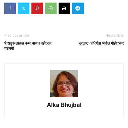
Previous article
Next article
फेसबुक लाईव्ह कथा वाचन महोत्सव
उत्कृष्ट अभियंता अमोल मोहोळकर
यशस्वी
Alka Bhujbal