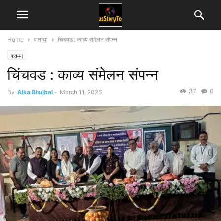
Home
बातम्या
चिंचवड : काव्य संमेलन संपन्न
बातम्या
चिंचवड : काव्य संमेलन संपन्न
37
0
By
Alka Bhujbal
-
March 11, 2026