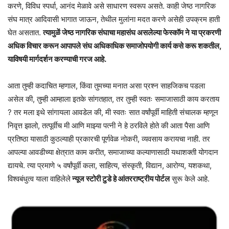
करणे, विविध स्पर्धा, आनंद मेळावे असे साधारण स्वरूप असते. काही जेष्ठ नागरिक
संघ मात्र आदिवासी भागात जाऊन, तेथील मुलांना मदत करणे असेही उपक्रम हाती
घेत असतात.
त्यामुळें जेष्ठ नागरिक संघाचा महासंघ असलेल्या फेस्कॉम ने या प्रकरणी
अधिक विचार करून आपापले संघ अधिकाधिक समाजोपयोगी कार्य कसे करू शकतील,
याविषयी मार्गदर्शन करण्याची गरज आहे.
आता तुम्ही कदाचित म्हणाल, किंवा तुमच्या मनात असा प्रश्न साहजिकच पडला
असेल की, तुम्ही आम्हाला इतके सांगतहात, तर तुम्ही स्वतः समाजासाठी काय करताय
? तर मला इथे सांगायला आवडेल की, मी स्वतः सात वर्षांपूर्वी माहिती संचालक म्हणून
निवृत्त झालो, तत्पूर्वीच मी आणि माझ्या पत्नी ने हे ठरविले होते की आता पैसा आणि
प्रतिष्ठा यासाठी कुठल्याही प्रकारची पूर्णवेळ नोकरी, व्यवसाय करायचा नाही. तर
आपल्या आवडीच्या क्षेत्रात काम करीत, समाजाच्या कल्याणासाठी यथाशक्ती योगदान
द्यायचे. त्या प्रमाणे ५ वर्षांपूर्वी कला, साहित्य, संस्कृती, विद्यान, आरोग्य, यशकथा,
विश्वबंधुत्व याला वाहिलेले
न्यूज स्टोरी टुडे हे आंतरराष्ट्रीय पोर्टल
सुरू केले आहे.