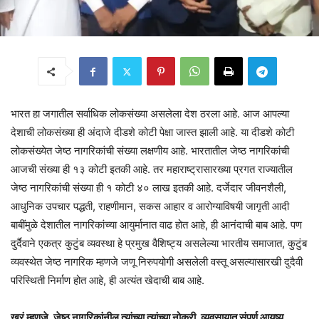
भारत हा जगातील सर्वाधिक लोकसंख्या असलेला देश ठरला आहे. आज आपल्या
देशाची लोकसंख्या ही अंदाजे दीडशे कोटी पेक्षा जास्त झाली आहे. या दीडशे कोटी
लोकसंख्येत जेष्ठ नागरिकांची संख्या लक्षणीय आहे. भारतातील जेष्ठ नागरिकांची
आजची संख्या ही १३ कोटी इतकी आहे. तर महाराष्ट्रासारख्या प्रगत राज्यातील
जेष्ठ नागरिकांची संख्या ही १ कोटी ४० लाख इतकी आहे. दर्जेदार जीवनशैली,
आधुनिक उपचार पद्धती, राहणीमान, सकस आहार व आरोग्याविषयी जागृती आदी
बाबींमुळे देशातील नागरिकांच्या आयुर्मानात वाढ होत आहे, ही आनंदाची बाब आहे. पण
दुर्दैवाने एकत्र कुटुंब व्यवस्था हे प्रमुख वैशिष्ट्य असलेल्या भारतीय समाजात, कुटुंब
व्यवस्थेत जेष्ठ नागरिक म्हणजे जणू निरुपयोगी असलेली वस्तू असल्यासारखी दुदैवी
परिस्थिती निर्माण होत आहे, ही अत्यंत खेदाची बाब आहे.
खरं म्हणजे, जेष्ठ नागरिकांनील त्यांच्या त्यांच्या नोकरी, व्यवसायात संपूर्ण आयुष्य