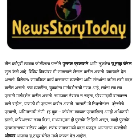
तीन वर्षांपूर्वी त्याच्या जोडीलाच पत्नीने
पुस्तक
प्रकाशने
आणि नुकतेच
यू ट्यूब चॅनल
सुरू केले आहे. विविध विषयांवर मी सातत्याने लेखन करीत असतो. व्याख्याने देत
असतो. विशेषतः सामाजिक कार्य करणाऱ्या व्यक्तींना आणि संस्थांना जमेल तशी मदत
करीत असतो. ज्या व्यक्तींना, युवकांना मार्गदर्शनाची गरज आहे, त्यांना त्या त्या
प्रमाणे मार्गदर्शन करीत असतो. समाजात नैराश्य न राहता, प्रेरणादायी वातावरण
कसे राहील, यासाठी मी प्रयत्न करीत असतो. यासाठी मी निवृत्तीनंतर, प्रेरणेचे
प्रवासी, अभिमानाची लेणी, (इ बुक – कोरोना काळात प्रकाशित) आम्ही अधिकारी
झालो, करिअरच्या नव्या दिशा, माध्यमभूषण ही पुस्तके लिहिली असून, काही पुस्तके
प्रकाशनाच्या वाटेवर आहेत. तसेच समाजामध्ये बदल घडवून आणणाऱ्या व्यक्तींची
ओळख
आपल्या यू ट्यूब चॅनेल मध्ये करून देत आहोत.