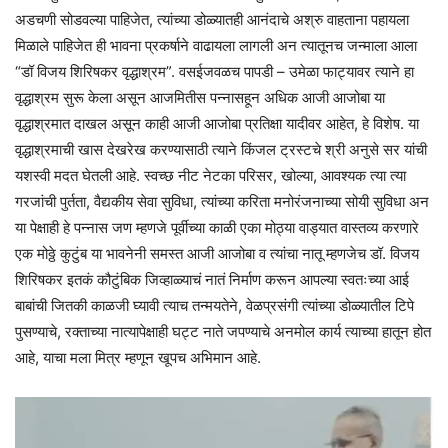
अडचणी सोडवल्या पाहिजेत, त्यांच्या डोळ्यातही आनंदाचे अश्रु वाहताना पहायला
मिळाले पाहिजेत ही भावना प्रकर्षाने वाढायला लागली अन त्यातूनच जन्माला आला
“डॉ विजय शिरिषकर वृद्धाश्रम”. वसईजवळच पापडी – उमेळा फाट्यावर त्याने हा
वृद्धाश्रम सुरू केला असून आजमितीस पन्नासहून अधिक आजी आजोबा या
वृद्धाश्रमात दाखल असून काही आजी आजोबा प्रतिक्षा यादीवर आहेत, हे विशेष. या
वृद्धाश्रमाची खास देखरेख करण्यासाठी त्याने किंजल ट्रस्टचे श्री अनुसे सर यांची
यशस्वी मदत घेतली आहे. स्वच्छ नीट नेटका परिसर, खोल्या, आवश्यक त्या त्या
गरजांची पुर्तता, वैद्यकीय सेवा सुविधा, त्यांच्या करिता मनोरंजनाच्या सोयी सुविधा अन
या पेक्षाही हे पन्नास जण म्हणजे पूर्वीच्या काळी एका मोठ्या वाड्यात वास्तव्य करणारे
एक मोठ्ठे कुटुंब या भावनेनी समस्त आजी आजोबा व त्यांचा नातू म्हणजेच डॉ. विजय
शिरिषकर इतकं कौटुंबिक जिव्हाळ्याचं नातं निर्माण करून आपल्या स्वतःच्या आई
बाबांची जितकी काळजी घ्यावी त्याच तन्मयतेने, वेळप्रसंगी त्यांच्या डोळ्यातील टिपे
पुसण्याचे, रक्ताच्या नात्यापेक्षाही घट्ट नाते जपण्याचे अनमोल कार्य त्याच्या हातून होत
आहे, याचा मला मित्र म्हणून खूपच अभिमान आहे.