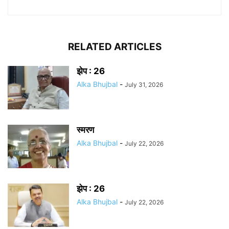
RELATED ARTICLES
झेप : 26
Alka Bhujbal
-
July 31, 2026
स्मरण
Alka Bhujbal
-
July 22, 2026
झेप : 26
Alka Bhujbal
-
July 22, 2026