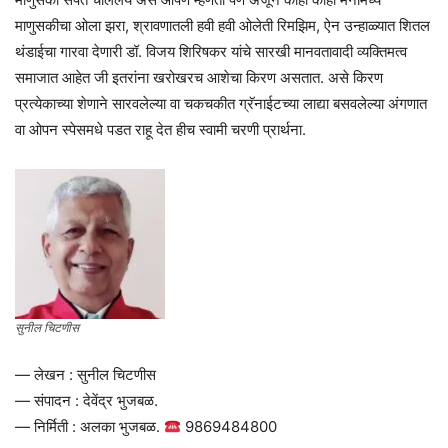
माणुसकीचा ओला झरा, श्रावणातली हवी हवी ओलेती रिमझिम, ऐन उन्हाळ्यात शितल
थंडाईचा गारवा देणारी डॉ. विजय शिरिषकर यांचे सारखी मानवतावादी व्यक्तिमत्व
समाजात आहेत जी इतरांना खरोखरच आशेचा किरण असतात. असे किरण
प्रत्येकाच्या शेणाने सारवलेल्या वा चकचकीत ग्रॅनाईटच्या लाद्या बसवलेल्या अंगणात
वा ओपन स्पेसमधे पडत राहू देत हीच स्वामी चरणी प्रार्थना.
सुनील चिटणीस
— लेखन : सुनील चिटणीस
— संपादन : देवेंद्र भुजबळ.
— निर्मिती : अलका भुजबळ.
9869484800