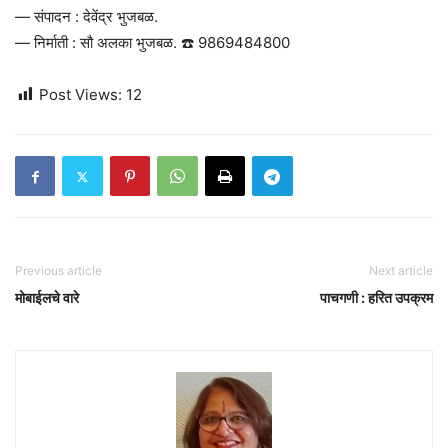
— संपादन : देवेंद्र भुजबळ.
— निर्माती : सौ अलका भुजबळ. ☎️ 9869484800
Post Views:
12
Previous article
Next article
मोबाईलचे वारे
पाचगणी : हरित उपक्रम