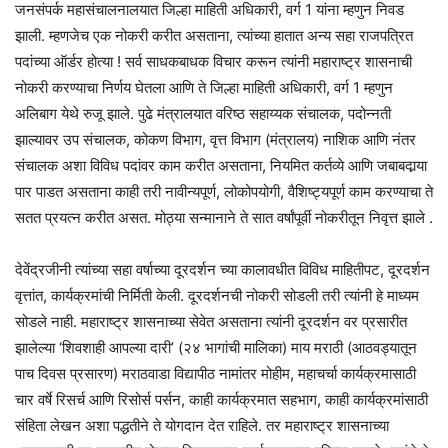
जनसंपर्क महासंचालनालयात जिल्हा माहिती अधिकारी, वर्ग 1 यांना म्हणुन निवड
झाली. म्हणजेच एक नोकरी करीत असताना, त्यांच्या हातात अन्य सहा राजपत्रित
पदांच्या ऑर्डर होत्या ! सर्व साधकबाधक विचार करून त्यांनी महाराष्ट्र शासनाची
नोकरी करण्याचा निर्णय घेतला आणि ते जिल्हा माहिती अधिकारी, वर्ग 1 म्हणुन
अलिबाग येथे रुजू झाले. पुढे मंत्रालयात वरिष्ठ सहाय्यक संचालक, पदोन्नती
झाल्यावर उप संचालक, कोकण विभाग, वृत्त विभाग (मंत्रालय) नाशिक आणि नंतर
संचालक अशा विविध पदांवर काम करीत असताना, नियमित कर्तव्ये आणि जबाबदार्‍या
पार पाडत असताना काही तरी नावीन्यपूर्ण, लोकोपयोगी, वैशिष्ट्यपूर्ण काम करण्याचा ते
सतत प्रयत्न करीत असत. मोठ्या सन्मानाने ते सात वर्षांपूर्वी नोकरीतून निवृत्त झाले .
देवेंद्रजीनी त्यांच्या सहा वर्षाच्या दूरदर्शन च्या कालावधीत विविध माहितीपट, दूरदर्शन
वृत्तांत, कार्यक्रमांची निर्मिती केली. दूरदर्शनची नोकरी सोडली तरी त्यांनी हे माध्यम
सोडले नाही. महाराष्ट्र शासनाच्या सेवेत असताना त्यांनी दूरदर्शन वर प्रसारीत
झालेल्या ‘शिवशाही आपल्या दारी’ (२४ भागांची मालिका) माय मराठी (आठवड्यातून
पाच दिवस प्रसारण) मराठवाडा विद्यापीठ नामांतर मोहीम, महाचर्चा कार्यक्रमासाठी
चार वर्षे रिसर्च आणि रिसोर्स पर्सन, काही कार्यक्रमात सहभाग, काही कार्यक्रमांसाठी
संहिता लेखन अशा पद्धतीने ते योगदान देत राहिले. तर महाराष्ट्र शासनाच्या