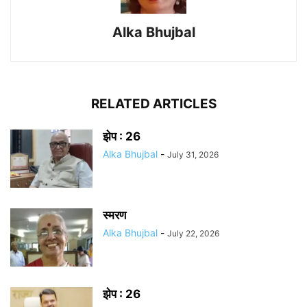
Alka Bhujbal
RELATED ARTICLES
झेप : 26
Alka Bhujbal
-
July 31, 2026
स्मरण
Alka Bhujbal
-
July 22, 2026
झेप : 26