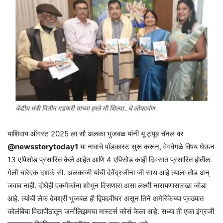
याशिवाय ऑगस्ट 2025 ला सौ अलका भुजबळ यांनी यू ट्यूब चॅनल वर
@newsstorytoday1
या नावाचे पॉडकास्ट सुरू करून, वेगवेगळे विषय घेऊन
13 एपिसोड प्रसारित केले आहेत आणि 4 एपिसोड काही दिवसात प्रसारित होतील.
गेली चारेएक दशकं सौ. अलकाजी यांची देवेंद्रजीना जी साथ आहे त्याला तोड अन्
जवाब नाही. दोघेही एकमेकांना शोभून दिसणारा असा लक्ष्मी नारायणासारखा जोडा
आहे. त्यांची लेक देवश्री भुजबळ ही द्विपदवीधर असून तिने अमेरिकेच्या प्रख्यात
कोलंबिया विद्यापीठातून जर्नालिझमचा मास्टर्स कोर्स केला आहे. सध्या ती एका इंग्रजी