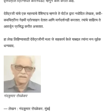
वृत्तपत्रात प्रिन्सिपल कॉरस्पॉडंट म्हणुन काम करीत आहे.
देवेंद्रजी यांचे एक महत्त्वाचे वैशिष्टय़ म्हणजे ते पोर्टल द्वारा नवोदित लेखक, कवी-
कवयित्रीना नेहमी प्रोत्साहन देतात आणि मार्गदर्शनही करतात. त्यांचे साहित्य ते
आवर्जून प्रसिद्ध करीत असतात.
हा लेख लिहिण्यासाठी देवेंद्रजीनी मला जे सहकार्य केले याबद्दल त्यांना मनःपूर्वक
धन्यवाद.
नंदकुमार रोपळेकर
— लेखन : नंदकुमार रोपळेकर. मुंबई