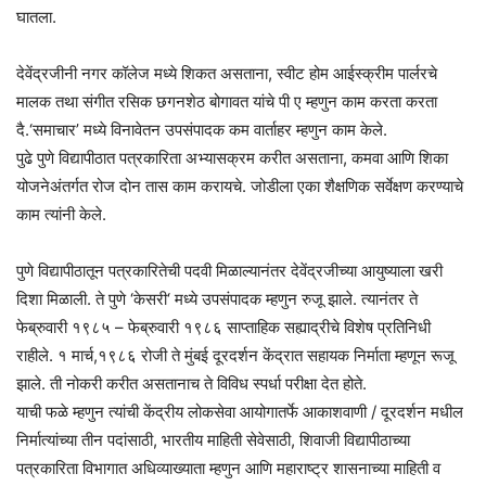
घातला.
देवेंद्रजीनी नगर कॉलेज मध्ये शिकत असताना, स्वीट होम आईस्क्रीम पार्लरचे
मालक तथा संगीत रसिक छगनशेठ बोगावत यांचे पी ए म्हणुन काम करता करता
दै.‘समाचार’ मध्ये विनावेतन उपसंपादक कम वार्ताहर म्हणुन काम केले.
पुढे पुणे विद्यापीठात पत्रकारिता अभ्यासक्रम करीत असताना, कमवा आणि शिका
योजनेअंतर्गत रोज दोन तास काम करायचे. जोडीला एका शैक्षणिक सर्वेक्षण करण्याचे
काम त्यांनी केले.
पुणे विद्यापीठातून पत्रकारितेची पदवी मिळाल्यानंतर देवेंद्रजीच्या आयुष्याला खरी
दिशा मिळाली. ते पुणे ‘केसरी‘ मध्ये उपसंपादक म्हणुन रुजू झाले. त्यानंतर ते
फेब्रुवारी १९८५ – फेब्रुवारी १९८६ साप्ताहिक सह्याद्रीचे विशेष प्रतिनिधी
राहीले. १ मार्च,१९८६ रोजी ते मुंबई दूरदर्शन केंद्रात सहायक निर्माता म्हणून रूजू
झाले. ती नोकरी करीत असतानाच ते विविध स्पर्धा परीक्षा देत होते.
याची फळे म्हणुन त्यांची केंद्रीय लोकसेवा आयोगातर्फे आकाशवाणी / दूरदर्शन मधील
निर्मात्यांच्या तीन पदांसाठी, भारतीय माहिती सेवेसाठी, शिवाजी विद्यापीठाच्या
पत्रकारिता विभागात अधिव्याख्याता म्हणुन आणि महाराष्ट्र शासनाच्या माहिती व