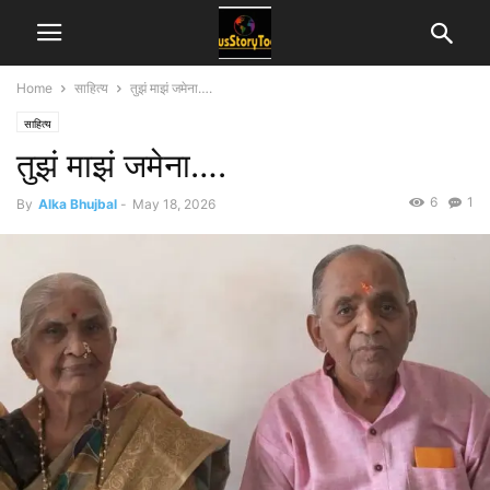
Home
साहित्य
तुझं माझं जमेना….
साहित्य
तुझं माझं जमेना….
6
1
By
Alka Bhujbal
-
May 18, 2026