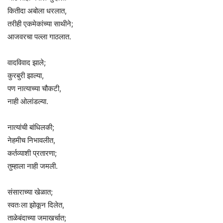
कितीदा अबोला धरलात,
तरीही एकमेकांच्या साथीने;
आजवरचा पल्ला गाठलात.
वादविवाद झाले;
कुरबुरी झाल्या,
पण नात्याच्या चौकटी,
नाही ओलांडल्या.
नात्यांची बांधिलकी;
नेहमीच निभावलीत,
कर्तव्याशी प्रतारणा;
तुम्हाला नाही जमली.
संसाराच्या खेळात;
स्वतःला झोकून दिलेत,
ताळेबंदाच्या जमाखर्चात;