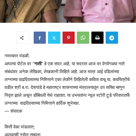
नमस्कार मंडळी.
आपल्या पोर्टल वर “
नाती
” हे एक सदर आहे. या सदरात आज वर वेगवेगळ्या नाते
संबंधांवर अनेक लेखिका, लेखकानी लिहिले आहे. आज मात्र आई वडिलांच्या
लग्नाच्या वाढदिवसाच्या निमित्ताने एका लेकीने लिहिलेली कविता वाचू या. कवयित्रीचे
वडील श्री ब.रा. देशपांडे हे महाराष्ट्र शासनाच्या मंत्रालयातून उप सचिव म्हणुन
निवृत्त झाले असून डोंबिवली येथे राहतात. या उभयतांना न्यूज स्टोरी टुडे परिवारातर्फे
लग्नाच्या वाढदिवसाच्या निमित्ताने हार्दिक शुभेच्छा.
— संपादक
किती वेळा भांडलात;
आठवतही नसेल तुम्हाला