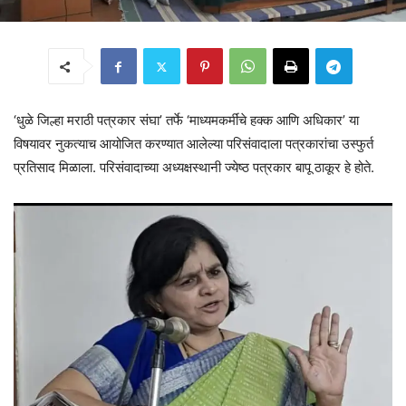
‘धुळे जिल्हा मराठी पत्रकार संघा’ तर्फे ‘माध्यमकर्मींचे हक्क आणि अधिकार’ या
विषयावर नुकत्याच आयोजित करण्यात आलेल्या परिसंवादाला पत्रकारांचा उस्फुर्त
प्रतिसाद मिळाला. परिसंवादाच्या अध्यक्षस्थानी ज्येष्ठ पत्रकार बापू ठाकूर हे होते.