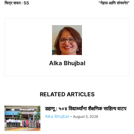
चित्र सफर : 55
“नेहरू आणि संगमनेर”
Alka Bhujbal
RELATED ARTICLES
डहाणू : ५०४ विद्यार्थ्यांना शैक्षणिक साहित्य वाटप
Alka Bhujbal
-
August 5, 2026