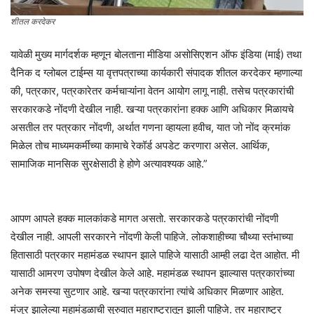
शीतल करदेकर
यावेळी मुख्य मार्गदर्शक म्हणून बोलताना मीडिया असोसिएशन ऑफ इंडिया (माई) तथा
दैनिक द ग्लोबल टाईम्स या वृत्तपत्राच्या कार्यकारी संपादक शीतल करदेकर म्हणाल्या
की, पत्रकार, पत्रकारेतर कर्मचाऱ्यांंना वेतन आयोग लागू नाही. तसेच पत्रकारांची
सरकारकडे नोंदणी देखील नाही. खऱ्या पत्रकारांना हक्क आणि अधिकार मिळायचे
असतील तर पत्रकार नोंदणी, अर्थात गणना व्हायला हवीच, यात जो नोंद क्रमांक
मिळेल तोच माध्यमकर्मीच्या कामाचे रेकॉर्ड अपडेट करणारा असेल. आर्थिक,
सामाजिक मानसिक सुरक्षेसाठी हे होणे अत्यावश्यक आहे.”
आपण आपले हक्क मालकांकडे मागत असतो. सरकारकडे पत्रकारांची नोंदणी
देखील नाही. आपली सरकारने नोंदणी केली पाहिजे. लोकशाहीच्या चौथ्या स्तंभाच्या
हितासाठी पत्रकार महामंडळ स्थापन झाले पाहिजे यासाठी आम्ही लढा देत आहोत. मी
यासाठी आमरण उपोषण देखील केले आहे. महामंडळ स्थापन झाल्यास पत्रकारांच्या
अनेक समस्या सुटणार आहे. खऱ्या पत्रकारांना त्यांचे अधिकार मिळणार आहेत.
मंजुर झालेल्या महामंडळाची सुरुवात महाराष्ट्रातून झाली पाहिजे. तर महाराष्ट्र