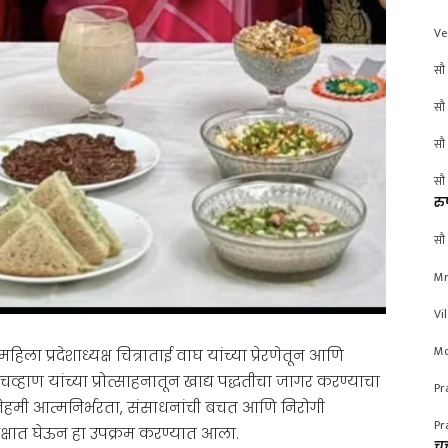
Ve
सौ 
सौ 
सौ 
सौ 
रु
सौ 
Mr
Vi
Mo
ला प्रदेशाध्यक्ष चित्राताई वाघ यांच्या प्रेरणेतून आणि
द्र चव्हाण यांच्या प्रोत्साहनातून खाद्य पद्धतीचा जागर करण्याचा
Pr
 हे नेहमी आत्मनिर्भरता, संसाधनांची बचत आणि निरोगी
Pr
क्षात घेऊन हा उपक्रम करण्यात आला.
चर