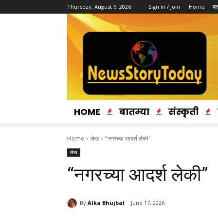
Thursday, August 6, 2026
Sign in / Join
Home
बात
HOME
बातम्या
संस्कृती
Home
लेख
"नगरच्या आदर्श लेकी"
लेख
“नगरच्या आदर्श लेकी”
By
Alka Bhujbal
June 17, 2026