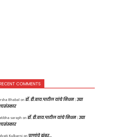
RECENT COMMENTS
rsha Bhabal
on
डॉ. डी.वाय.पाटील यांचे निधन : उद्या
त्यसंस्कार
atibha saraph
on
डॉ. डी.वाय.पाटील यांचे निधन : उद्या
त्यसंस्कार
dvati Kulkarni
on
प्राणांचे झुंबर…