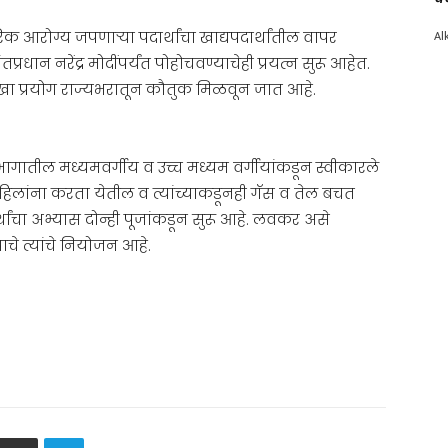
Al
क आरोग्य जपणार्‍या पदार्थांचा खाद्यपदार्थांतील वापर
रधान नरेंद्र मोदींपर्यंत पोहोचवण्याचेही प्रयत्न सुरू आहेत.
ोखा प्रयोग राज्यभरातून कौतुक मिळवून जात आहे.
री भागातील मध्यमवर्गीय व उच्च मध्यम वर्गीयांकडून स्वीकारले
लांना करता येतील व त्यांच्याकडूनही गॅस व तेल बचत
्थांचा अभ्यास दोन्ही पूजांकडून सुरू आहे. लवकर असे
चे त्यांचे नियोजन आहे.