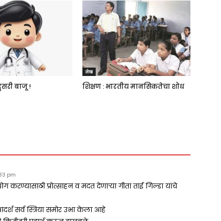
लेख
ुसरी बाजू !
शिक्षण : भारतीय मानसिकतेचा शोध
:33 pm
योग करण्यासाठी प्रोत्साहन व मदत देणाऱ्या गीता ताई गिल्डा यांचे
 आदर्श सर्व स्त्रिया समोर उभा केला आहे