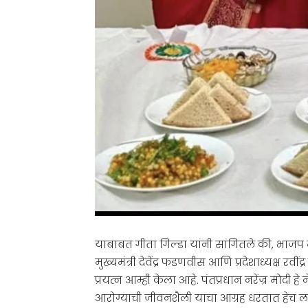
याबाबत गीता गिल्डा यांनी सांगितले की, भाजप महि
मुख्यमंत्री देवेंद्र फडणवीस आणि प्रदेशाध्यक्ष रवीं
प्रयत्न आम्ही केला आहे. पंतप्रधान नरेंज्र मोदी
आरोग्याची जीवनशैली याचा आग्रह धरतात हेच ल