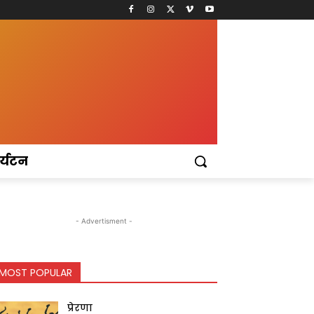
र्यटन
- Advertisment -
MOST POPULAR
प्रेरणा