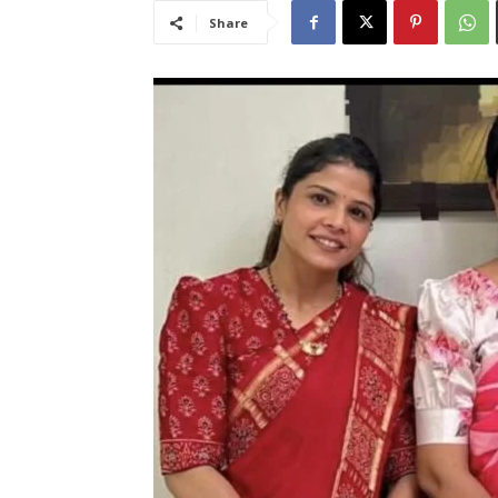
Share