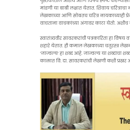
पुस्तकातील आशय आणि विषय स्पष्ट करण्यासाठी
मांडणी या बाबी लक्षात येतात. शिवाय चरित्राचा
लेखकाच्या आणि सोबतच चरित्र नायकाच्याही प्रेमा
वाचताना वाचकांच्या अंगावर काटा येतो. अशीच 
स्वातंत्र्यवीर सावरकरांची पत्रकारिता हा विषय
शहारे येतात. ही कमाल लेखकाच्या चतुरस्त्र लेख
‘जाज्वल्य’ हा शब्द आहे. जाज्वल्य या शब्दाचा शब्द
काळात वि. दा. सावरकरांची लेखणी कशी प्रखर आण