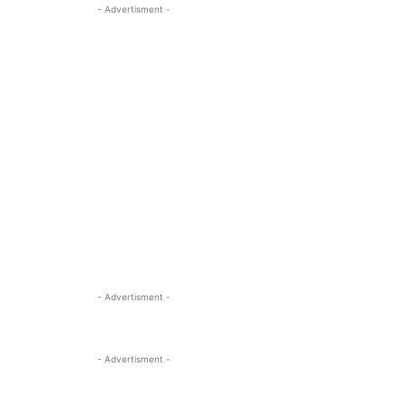
- Advertisment -
- Advertisment -
- Advertisment -