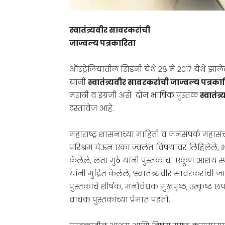
स्वातंत्र्यवीर सावरकरांची
जाज्वल्य पत्रकारिता
ऑस्ट्रेलियातील सिडनी येथे २८ मे २०१७ येथे झाल
यांनी
स्वातंत्र्यवीर सावरकरांची जाज्वल्य पत्रका
मराठी व इंग्रजी असे दोन भाषिक पुस्तक
स्वातंत
दस्तावेज आहे.
महाराष्ट्र शासनाच्या माहिती व जनसंपर्क महासंच
परिश्रम घेऊन एका ज्वलंत विषयावर लिहिलेले, भरा
केलेले, लता गुठे यांनी पुस्तकाचा एकूण आशय स्पष्ट
यांनी मुद्रित केलेले, ‘स्वातंत्र्यवीर सावरकरांची
पुस्तकाचे शीर्षक, मनोवेधक मुखपृष्ठ, उत्कृष्ट 
वाचक पुस्तकाच्या प्रेमात पडतो.