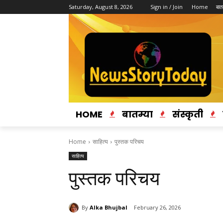
Saturday, August 8, 2026
Sign in / Join
Home
बातम
HOME
बातम्या
संस्कृती
Home
साहित्य
पुस्तक परिचय
साहित्य
पुस्तक परिचय
By
Alka Bhujbal
February 26, 2026