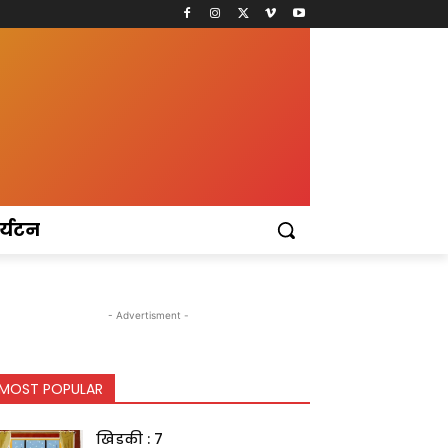
र्यटन
- Advertisment -
MOST POPULAR
खिडकी : 7