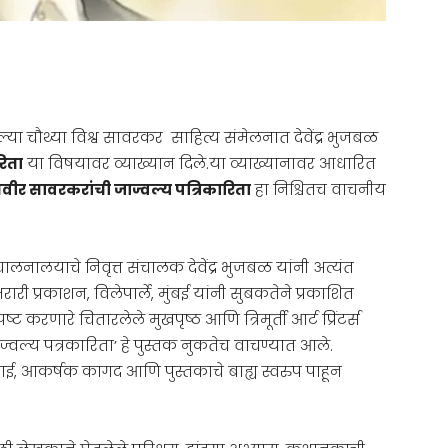
ेल्या चौथ्या विश्व सावरकर साहित्य संमेलनात देवेंद्र भुजबळ
रिता
या विषयावर व्याख्यान दिले.या व्याख्यानावर आधारित
्र्यवीर सावरकरांची जाज्वल्य पत्रिकारिता
हा निश्चितच वाचनीय
ालनालयाचे निवृत्त संचालक देवेंद्र भुजबळ यांनी अत्यंत
री प्रकाशन, विलेपार्ले, मुंबई यांनी सुबकतेने प्रकाशित
 करणारे चितारलेले मुखपृष्ठ आणि त्रिमूर्ती आर्ट प्रिंटर्स
 जाज्वल्य पत्रकारिता’ हे पुस्तक नुकतेच वाचण्यात आले.
छपाई, आकर्षक कागद आणि पुस्तकाचे बाह्य स्वरुप पाहून