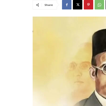
Share