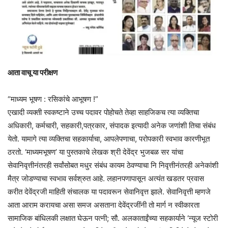
आता वाचू या परीक्षण
“माध्यम भूषण : रसिकांचे आभूषण !”
एखादी व्यक्ती स्वकष्टाने उच्च पदावर पोहोचते तेव्हा साहजिकच त्या व्यक्तिचा
अधिकारी, कर्मचारी, सहकारी,पत्रकार, संपादक इत्यादी अनेक जणांशी तिचा संबंध
येतो. यामागे त्या व्यक्तिचा सहकार्याचा, आपलेपणाचा, परोपकारी स्वभाव कारणीभूत
ठरतो. ‘माध्यमभूषण’ या पुस्तकाचे लेखक श्री देवेंद्र भुजबळ सर यांचा
सेवानिवृत्तीनंतरही सर्वांसोबत मधुर संबंध कायम ठेवण्याचा नि निवृत्तीनंतरही अनेकांशी
मैत्र जोडण्याचा स्वभाव सर्वश्रुत आहे. लहानपणापासून अत्यंत खडतर प्रवास
करीत देवेंद्रजी माहिती संचालक या पदावरून सेवानिवृत्त झाले. सेवानिवृत्ती म्हणजे
आता आराम करायचा असा समज असताना देवेंद्रजींनी तो मार्ग न स्वीकारता
सामाजिक बांधिलकी लक्षात घेऊन पत्नी; सौ.‌ अलकाताईंच्या सहकार्याने ‘न्यूज स्टोरी