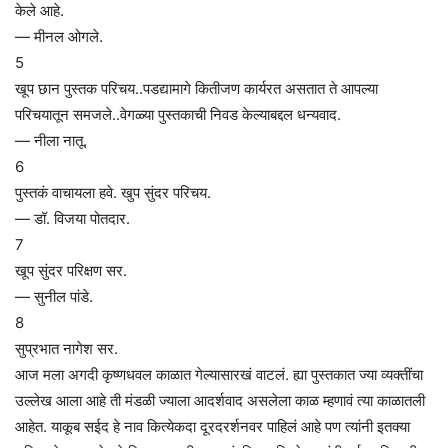
केले आहे.
— मीनल ओगले.
5
खूप छान पुस्तक परिचय..पडद्यामागे कितीजण कार्यरत असतात ते आपल्या
परिचयातून समजले..वेगळ्या पुस्तकाची निवड केल्याबद्दल धन्यवाद.
— नीला नातू.
6
पुस्तकं वाचायला हवे. खुप सुंदर परिचय.
— डॉ. विजया पोतदार.
7
खूप सुंदर परिक्षण सर.
— सुनील पांडे.
8
सुप्रभात नागेश सर.
आज मला अगदी कृष्णधवल काळात गेल्यासारखं वाटलं. ह्या पुस्तकात ज्या व्यक्तींचा
उल्लेख आला आहे ती मंडळी ज्याला आदर्शवाद असलेला काळ म्हणावं त्या काळातली
आहेत. याकूब सईद हे नाव कित्येकदा दूरदरर्शनवर पाहिलं आहे पण त्यांनी इतक्या