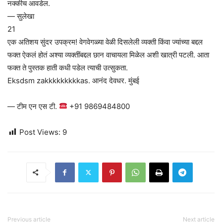
नक्कीच आवडेल.
— सुलेखा
21
एक अतिशय सुंदर उपक्रम! वेगवेगळ्या वेळी दिसलेली व्यक्ती किंवा ज्यांच्या बद्दल
फक्त ऐकलं होतं अश्या व्यक्तींबद्दल छान वाचायला मिळेल अशी खात्री पटली. आता
फक्त ते पुस्तक हाती कधी पडेल त्याची उत्सुकता.
Eksdsm zakkkkkkkkkas. आनंद देवधर. मुंबई
— टीम एन एस टी.
+91 9869484800
Post Views:
9
Previous article
Next article