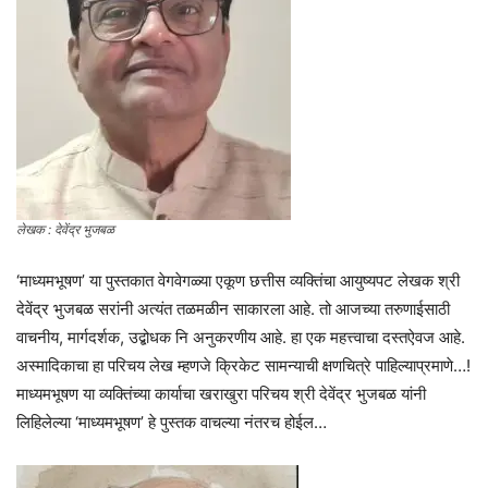
लेखक : देवेंद्र भुजबळ
‘माध्यमभूषण’ या पुस्तकात वेगवेगळ्या एकूण छत्तीस व्यक्तिंचा आयुष्यपट लेखक श्री
देवेंद्र भुजबळ सरांनी अत्यंत तळमळीन साकारला आहे. तो आजच्या तरुणाईसाठी
वाचनीय, मार्गदर्शक, उद्बोधक नि अनुकरणीय आहे. हा एक महत्त्वाचा दस्तऐवज आहे.
अस्मादिकाचा हा परिचय लेख म्हणजे क्रिकेट सामन्याची क्षणचित्रे पाहिल्याप्रमाणे…!
माध्यमभूषण या व्यक्तिंच्या कार्याचा खराखुरा परिचय श्री देवेंद्र भुजबळ यांनी
लिहिलेल्या ‘माध्यमभूषण’ हे पुस्तक वाचल्या नंतरच होईल…