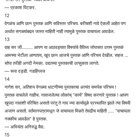
— प्रकाश पिटकर.
12
वेगळंच आणि छान पुस्तक आणि सविस्तर परिचय. बरीचशी नावे ऐकली आहेत पण
अर्थात सगळ्यांबद्दल जास्त माहिती नाही त्यामुळे पुस्तक वाचायला आवडेल.
13
वाह सर जी……… आपण या आठवड्यात विषयांचे वैविध्य जोपासत उत्तम पुस्तकं
आमच्या भेटीला आणताय, खूप छान आजचे पुस्तक आणि परिचय देखील. सहज …
सोपा तरीही अगदी नेमका. उद्याच्या पुस्तकाची उत्सुकता लागते.
— रूपा दड्डी. गडहिंग्लज
14
नागेश सर, अतिशय वेगळ्या धाटणीच्या पुस्तकाचा अत्यंत समर्पक परिचय !
पुस्तक वाचलेले नाहीच. नावाजलेल्या लोकांच् “कार्य” विषद करणारे पुस्तक ! आपण
खुपदा नावाशी परिचित असतो परंतु ते नाव ज्या कार्यामूळे प्रस्थापित झाले त्या विषयी
अजाण असतो. वर्तमानपत्रामधून जे वाचायला मिळते तेवढीच माहिती ….. “वाचायला
नक्कीच आवडेल” हे पुस्तक.
— अभियंता अनिरुद्ध वैद्य.
15