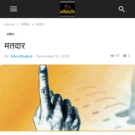
Home
साहित्य
मतदार
साहित्य
मतदार
81
0
By
Alka Bhujbal
-
November 10, 2025