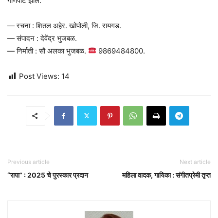
गोणपाट झाले.
— रचना : शितल अहेर. खोपोली, जि. रायगड.
— संपादन : देवेंद्र भुजबळ.
— निर्माती : सौ अलका भुजबळ.
9869484800.
Post Views:
14
Previous article
Next article
“रापा” : 2025 चे पुरस्कार प्रदान
महिला वादक, गायिका : संगीतप्रेमी तृप्त