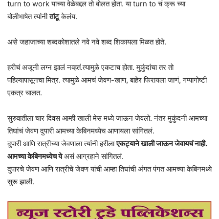
turn to work याच्या वेळेबद्दल तो बोलत होता. या turn to चं क्रू च्या
बोलीभाषेत त्यांनी
तांटू
केलंय.
असे जहाजाच्या शब्दकोशातले नवे नवे शब्द शिकायला मिळत होते.
हरीचं अजूनी लग्न झालं नव्हतं.त्यामुळे एकटाच होता. मुकुंदांचा तर तो
पहिल्यापासूनचा मित्र. त्यामुळे आमचं जेवण-खाण, बाहेर फिरायला जाणं, गप्पागोष्टी
एकत्र चालत.
सुरुवातीला चार दिवस आम्ही खाली मेस मध्ये जाऊन जेवलो. नंतर मुकुंदनी आमच्या
तिघांचं जेवण दुपारी आमच्या केबिनमध्येच आणायला सांगितलं.
दुपारी आणि रात्रीच्या जेवणाला त्यांनी हरीला
एकट्याने खाली जाऊन जेवायचं नाही.
आमच्या केबिनमध्येच ये
असं आग्रहाने सांगितलं.
दुपारचे जेवण आणि रात्रीचे जेवण यांची आम्हा तिघांची अंगत पंगत आमच्या केबिनमध्ये
सुरू झाली.