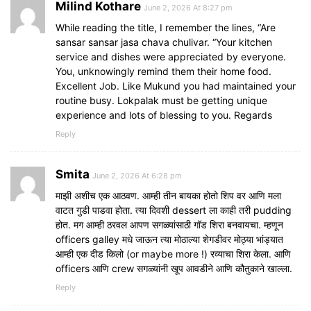
Milind Kothare
June 2, 2026 At 8:27 pm
While reading the title, I remember the lines, “Are
sansar sansar jasa chava chulivar. “Your kitchen
service and dishes were appreciated by everyone.
You, unknowingly remind them their home food.
Excellent Job. Like Mukund you had maintained your
routine busy. Lokpalak must be getting unique
experience and lots of blessing to you. Regards
Reply
Smita
June 2, 2026 At 6:28 pm
माझी अशीच एक आठवण. आम्ही तीन बायका होतो शिप वर आणि मला
वाटत गुडी पाडवा होता. त्या दिवशी dessert ला काही तरी pudding
होत. मग आम्ही ठरवल आपण सगळ्यांसाठी गॉड शिरा बनवायचा. म्हणून
officers galley मधे जाऊन त्या मोठाल्या शेगडीवर मोठ्या भांड्यात
आम्ही एक दीड किलो (or maybe more !) रव्याचा शिरा केला. आणि
officers आणि crew सगळ्यांनी खूप आवडीने आणि कौतुकाने खाल्ला.
Reply