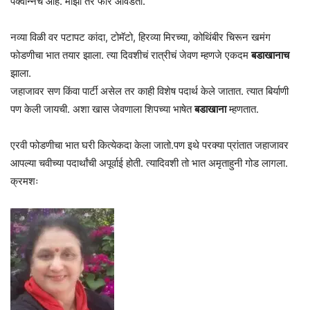
पक्वान्नच आहे. माझा तर फार आवडता.
नव्या विळी वर पटापट कांदा, टोमॅटो, हिरव्या मिरच्या, कोथिंबीर चिरून खमंग
फोडणीचा भात तयार झाला. त्या दिवशीचं रात्रीचं जेवण म्हणजे एकदम
बडाखानाच
झाला.
जहाजावर सण किंवा पार्टी असेल तर काही विशेष पदार्थ केले जातात. त्यात बिर्याणी
पण केली जायची. अशा खास जेवणाला शिपच्या भाषेत
बडाखाना
म्हणतात. ‌
एरवी फोडणीचा भात घरी कित्येकदा केला जातो.पण इथे परक्या प्रांतात जहाजावर
आपल्या चवीच्या पदार्थांची अपूर्वाई होती. त्यादिवशी तो भात अमृताहुनी गोड लागला.
क्रमशः