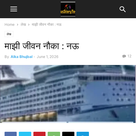
Home
लेख
माझी जीवन नौका : नऊ
लेख
माझी जीवन नौका : नऊ
12
By
Alka Bhujbal
-
June 1, 2026