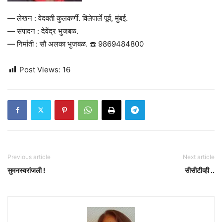
— लेखन : वेदवती कुलकर्णी. विलेपार्ले पूर्व, मुंबई.
— संपादन : देवेंद्र भुजबळ.
— निर्माती : सौ अलका भुजबळ. ☎️ 9869484800
Post Views:
16
Previous article
Next article
सुमनस्वरांजली !
सीसीटीव्ही ..