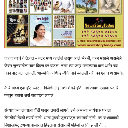
जहाजावरचं ते तेलात – बटर मध्ये न्हालेलं लसूण आलं मिरची, गरम मसाले असलेले
जेवण सुरुवातीला चार दिवस बरं वाटलं. नंतर त्या उग्र मसाल्यांचा वास आणि चव
नको वाटायला लागली. भाज्यांची आणि डाळींची नावं बदलली तरी चव एकच असायची.
केबिनमध्ये एक हॉट प्लेट – विजेची लहानशी शेगडीहोती. मग आपण एखादा पदार्थ
बनवून बघावा असं वाटायला लागलं.
संन्याशाच्या लग्नाला शेंडी पासून तयारी लागते. इथे आमच्या स्वयंपाक घराला
शेगडीची तेवढी तयारी होती. आता पुढची जुळवाजुळ करायची होती. मग संध्याकाळी
विशाखापट्टणच्या बाजारात हिंडताना संसाराची पहिली खरेदी झाली ती…