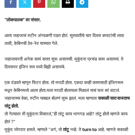
“लोकपालक” वर संसार.
आता जहाजाचं रुटीन अंगवळणी पडत होतं. सुरुवातीचे चार दिवस कपाटांची लावा
लावी, केबिनची ठेव-रेव याच्यात गेले.
जहाजावरती अनेक कामं सतत सुरू असायची. मुकुंदना प्रचंड काम असायचं. ते
दिवसभर इंजिन रूम मध्ये बिझी असायचे‌.
एक दंडवते म्हणून फिटर होता. तो मराठी होता. एकदा काही कामासाठी इंजिनरूम
मधून केबिनमध्ये आला होता.मला मराठी बोलायला मिळालं याचं फार बरं वाटलं.
जहाजाच्या वेळा, रुटीन याबद्दल बोलणं सुरू झालं. मला म्हणाला
सकाळी सात वाजताच
तांटू होतो.
तो गेल्यावर मी मुकुंदना विचारलं,”ही तांटू काय भानगड आहे? तांटू होतो म्हणजे काय
होतं ?”
मुकुंद जोरदार हसले. म्हणाले “अगं, तो
तांटू
नव्हे. ते
turn to
आहे. म्हणजे सकाळी