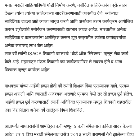
मनात मराठी साहित्याविषयी गोडी निर्माण करणे, नवोदित साहित्यिकांना प्रोत्साहन
देऊन त्यांना त्यांच्या साहित्याच्या सादरीकरणासाठी व्यासपीठ देणे, ज्यांच्यात
साहित्यिक दडला आहे त्याला जागृत करणे आणि अर्थातच उत्तम कार्यक्रम आयोजित
करून श्रोत्यांचे मनोरंजन करण्यासाठी हातभार लावत आहेत. भारतातील अनेक
साहित्यिक व कलाकारांना आमंत्रित करून झूम सत्रातील त्यांच्या कार्यक्रमांचा
अनेक सभासद लाभ घेत आहेत.
सात वर्षे त्यांनी ISACA शिकागो चाप्टरचे “बोर्ड ऑफ डिरेक्टर“ म्हणून सेवा कार्य
केले आहे. महाराष्ट्र मंडळ शिकागो च्या कार्यकारणीवर ते सदस्य होते व आता
विश्वस्त म्हणून कार्यरत आहेत.
माधवराव यांच्या आईची इच्छा होती की त्यांनी शिक्षक किंवा प्राध्यापक व्हावे. प्रबळ
इच्छा असली आणि त्यासाठी आवश्यक असणारे प्रयत्न केले तर ती इच्छा पूर्ण होतेच.
आईची इच्छा पूर्ण करण्यासाठी त्यांनी अतिरिक्त प्राध्यापक म्हणून शिकागो शहरातील
एका विद्यापीठात अनेक वर्षे तांत्रिक विषय शिकविले.
आतापर्यंत माधवरावांनी आमंत्रित कवी म्हणून ४ कवी संमेलनात कविता सादर केल्या
आहेत. तर २ विश्व मराठी संमेलनात तसेच २०२३ साली वाराणसी येथे झालेल्या विश्व