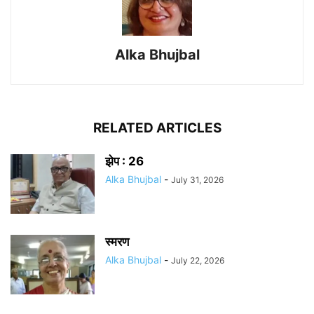
Alka Bhujbal
RELATED ARTICLES
झेप : 26
Alka Bhujbal
-
July 31, 2026
स्मरण
Alka Bhujbal
-
July 22, 2026