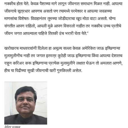
नक्कीच होता येते. केवळ पैशाच्या मागे लागून जीवनात समाधान मिळत नाही. आपल्या
जीवनाचे सूत्रधार आपणच असतो पण त्यामध्ये परमेश्वर व आपल्या जवळच्या
माणसांचा विशेषतः विवाहानंतर तुमच्या जोडीदाराचा खूप मोठा वाटा असतो. योग्य
संगतीत आपण राहिलो, आपली मुळे आपण विसरलो नाहीत तर नक्कीच उच्च प्रतीचे
जीवन जगत आपल्याला पाहिजे तितकी उंच भरारी घेता येते.”
खरोखरच माधवरावांनी दिलेला हा अमूल्य सल्ला केवळ अमेरिकेत जाऊ इच्छिणाऱ्या
मुलामुलीनीच नाही तर जगात इतरत्र कुठेही जाऊ इच्छिणाऱ्या किंवा आपल्या देशातच
राहून करिअर करू इच्छिणाऱ्या प्रत्येक मुलामुलीने लक्षात घेऊन तो अमलात आणणे,
हीच या पिढीच्या सुखी जीवनाची खरी गुरुकिल्ली असेल.
देवेंद्र भुजबळ