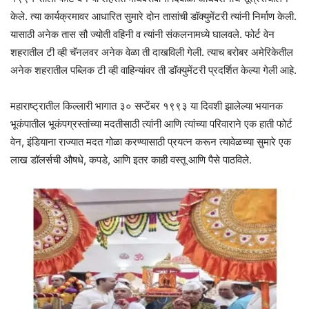
केले. त्या कार्यक्रमावर आधारित सुमारे दोन तासांची डॉक्युमेंटरी त्यांनी निर्माण केली.
यासाठी अनेक तास सौ ज्योती वहिनी व त्यांनी संकलनामध्ये घालवले. फोर्ट वेन
शहरातील टी व्ही चॅनलवर अनेक वेळा ती दाखविली गेली. त्याच बरोबर अमेरिकेतील
अनेक शहरातील पब्लिक टी व्ही वाहिन्यांवर ती डॉक्युमेंटरी प्रदर्शित केल्या गेली आहे.
महाराष्ट्रातील किल्लारी भागात ३० सप्टेंबर १९९३ या दिवशी झालेल्या भयानक
भूकंपातील भूकंपग्रस्तांच्या मदतीसाठी त्यांनी आणि त्यांच्या परिवाराने एक हाती फोर्ट
वेन, इंडियाना राज्यात मदत गोळा करण्यासाठी प्रयत्न करून त्यावेळच्या सुमारे एक
लाख डॉलर्सची औषधे, कपडे, आणि इतर काही वस्तू आणि पैसे पाठविले.