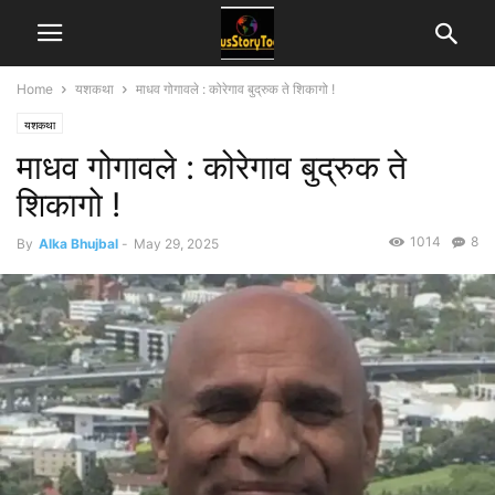
Home
यशकथा
माधव गोगावले : कोरेगाव बुद्रुक ते शिकागो !
यशकथा
माधव गोगावले : कोरेगाव बुद्रुक ते
शिकागो !
1014
8
By
Alka Bhujbal
-
May 29, 2025