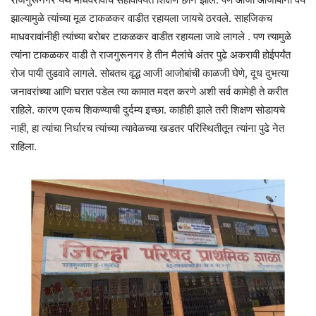
झाल्यामुळे त्यांच्या मूळ टाकळकर वाडीत रहायला जायचे ठरवले. साहजिकच
माधवरावांनीही त्यांच्या बरोबर टाकळकर वाडीत रहायला जावे लागले . पण त्यामुळे
त्यांना टाकळकर वाडी ते राजगुरूनगर हे तीन मैलांचे अंतर पुढे अकरावी होईपर्यंत
रोज पायी तुडवावे लागले. सोबतच वृद्ध आजी आजोबांची काळजी घेणे, दूध दुभत्या
जनावरांच्या आणि घरात पडेल त्या कामात मदत करणे अशी सर्व कामेही ते करीत
राहिले. कारण एकच शिकण्याची दुर्दम्य इच्छा. काहीही झाले तरी शिक्षण सोडायचे
नाही, हा त्यांचा निर्धारच त्यांच्या त्यावेळच्या खडतर परिस्थितीतून त्यांना पुढे नेत
राहिला.