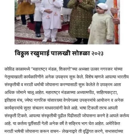
कोविड काळामध्ये “महाराष्ट्र मंडळ, शिकागो”च्या अध्यक्षा उल्का नगरकर यांच्या
नेतृत्वाखाली कार्यकारिणीने अनेक उपक्रम सुरू केले. विशेष म्हणजे आपल्या भारतीय
संस्कृतीची व मराठी धर्माची जोपासना करण्यासाठी सुरू केलेले ते उपक्रम आता
अधिक जोमाने चालू आहेत. महाराष्ट्र मंडळाच्या अध्यात्मपीठ, साहित्यकट्टा,
इतिहास मंच, ज्येष्ठ नागरिक यांसारख्या वेगवेगळ्या उपक्रमांचे आयोजन व अनेक
कार्यक्रमांचे सुत्र संचलन माधवरावांनी केले आहे. भाषा टिकली तरच आपली
संस्कृती टिकते. आपल्या संस्कृतीची पुढील पिढीसाठी जोपासना करणे हे आपले कर्तव्य
आहे. या कर्तव्य पूर्तीसाठी गेली अनेक वर्षे ते सक्रिय भाग घेत आहेत. अमेरिकेत
मराठी भाषेची जोपासना करून वाचन- लेखनाद्वारे ती वृद्धिंगत करणे, सभासदांच्या