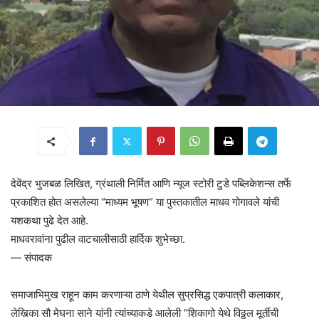
देवेंद्र भुजबळ लिखित, ग्रंथाली निर्मित आणि न्यूज स्टोरी टुडे पब्लिकेशन्स तर्फे
प्रकाशित होत असलेल्या “माध्यम भूषण” या पुस्तकातील माधव गोगावले यांची
यशकथा पुढे देत आहे.
माधवरावांना पुढील वाटचालीसाठी हार्दिक शुभेच्छा.
— संपादक
समाजाभिमुख राहून काम करणाऱ्या ठाणे येथील सुप्रसिद्ध एकपात्री कलाकार,
लेखिका सौ मेघना साने यांनी त्यांच्याकडे आलेली “शिकागो येथे विठ्ठल मूर्तीची