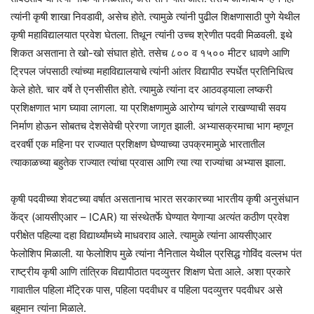
त्यांनी कृषी शाखा निवडावी, असेच होते. त्यामुळे त्यांनी पुढील शिक्षणासाठी पुणे येथील
कृषी महाविद्यालयात प्रवेश घेतला. तिथून त्यांनी उच्च श्रेणीत पदवी मिळवली. इथे
शिकत असताना ते खो-खो संघात होते. तसेच ८०० व १५०० मीटर धावणे आणि
ट्रिपल जंपसाठी त्यांच्या महाविद्यालयाचे त्यांनी आंतर विद्यापीठ स्पर्धेत प्रतिनिधित्व
केले होते. चार वर्षे ते एनसीसीत होते. त्यामुळे त्यांना दर आठवड्याला लष्करी
प्रशिक्षणात भाग घ्यावा लागला. या प्रशिक्षणामुळे आरोग्य चांगले राखण्याची सवय
निर्माण होऊन सोबतच देशसेवेची प्रेरणा जागृत झाली. अभ्यासक्रमाचा भाग म्हणून
दरवर्षी एक महिना पर राज्यात प्रशिक्षण घेण्याच्या उपक्रमामुळे भारतातील
त्याकाळच्या बहुतेक राज्यात त्यांचा प्रवास आणि त्या त्या राज्यांचा अभ्यास झाला.
कृषी पदवीच्या शेवटच्या वर्षात असतानाच भारत सरकारच्या भारतीय कृषी अनुसंधान
केंद्र (आयसीएआर – ICAR) या संस्थेतर्फे घेण्यात येणाऱ्या अत्यंत कठीण प्रवेश
परीक्षेत पहिल्या दहा विद्यार्थ्यांमध्ये माधवराव आले. त्यामुळे त्यांना आयसीएआर
फेलोशिप मिळाली. या फेलोशिप मुळे त्यांना नैनिताल येथील प्रसिद्ध गोविंद वल्लभ पंत
राष्ट्रीय कृषी आणि तांत्रिक विद्यापीठात पदव्युत्तर शिक्षण घेता आले. अशा प्रकारे
गावातील पहिला मॅट्रिक पास, पहिला पदवीधर व पहिला पदव्युत्तर पदवीधर असे
बहुमान त्यांना मिळाले.