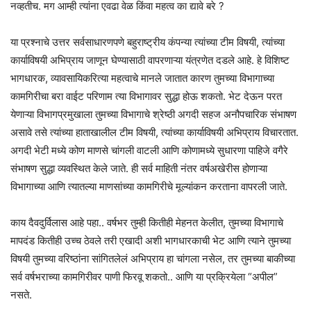
नव्हतीच. मग आम्ही त्यांना एवढा वेळ किंवा महत्व का द्यावे बरे ?
या प्रश्नाचे उत्तर सर्वसाधारणपणे बहुराष्ट्रीय कंपन्या त्यांच्या टीम विषयी, त्यांच्या
कार्याविषयी अभिप्राय जाणून घेण्यासाठी वापरणाऱ्या यंत्रणेत दडले आहे. हे विशिष्ट
भागधारक, व्यावसायिकरित्या महत्वाचे मानले जातात कारण तुमच्या विभागाच्या
कामगिरीचा बरा वाईट परिणाम त्या विभागावर सुद्धा होऊ शकतो. भेट देऊन परत
येणाऱ्या विभागप्रमुखाला तुमच्या विभागाचे श्रेष्ठी अगदी सहज अनौपचारिक संभाषण
असावे तसे त्यांच्या हाताखालील टीम विषयी, त्यांच्या कार्याविषयी अभिप्राय विचारतात.
अगदी भेटी मध्ये कोण माणसे चांगली वाटली आणि कोणामध्ये सुधारणा पाहिजे वगैरे
संभाषण सुद्धा व्यवस्थित केले जाते. ही सर्व माहिती नंतर वर्षअखेरीस होणाऱ्या
विभागाच्या आणि त्यातल्या माणसांच्या कामगिरीचे मूल्यांकन करताना वापरली जाते.
काय दैवदुर्विलास आहे पहा.. वर्षभर तुम्ही कितीही मेहनत केलीत, तुमच्या विभागाचे
मापदंड कितीही उच्च ठेवले तरी एखादी अशी भागधारकाची भेट आणि त्याने तुमच्या
विषयी तुमच्या वरिष्ठांना सांगितलेलं अभिप्राय हा चांगला नसेल, तर तुमच्या बाकीच्या
सर्व वर्षभराच्या कामगिरीवर पाणी फिरवू शकतो.. आणि या प्रक्रियेला “अपील”
नसते.