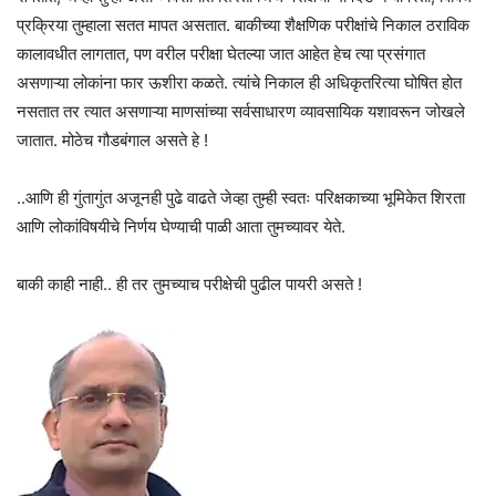
प्रक्रिया तुम्हाला सतत मापत असतात. बाकीच्या शैक्षणिक परीक्षांचे निकाल ठराविक
कालावधीत लागतात, पण वरील परीक्षा घेतल्या जात आहेत हेच त्या प्रसंगात
असणाऱ्या लोकांना फार ऊशीरा कळते. त्यांचे निकाल ही अधिकृतरित्या घोषित होत
नसतात तर त्यात असणाऱ्या माणसांच्या सर्वसाधारण व्यावसायिक यशावरून जोखले
जातात. मोठेच गौडबंगाल असते हे !
..आणि ही गुंतागुंत अजूनही पुढे वाढते जेव्हा तुम्ही स्वतः परिक्षकाच्या भूमिकेत शिरता
आणि लोकांविषयीचे निर्णय घेण्याची पाळी आता तुमच्यावर येते.
बाकी काही नाही.. ही तर तुमच्याच परीक्षेची पुढील पायरी असते !