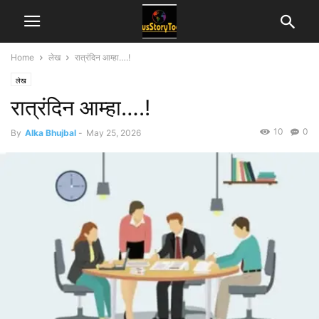
Home
लेख
रात्रंदिन आम्हा….!
लेख
रात्रंदिन आम्हा….!
10
0
By
Alka Bhujbal
-
May 25, 2026