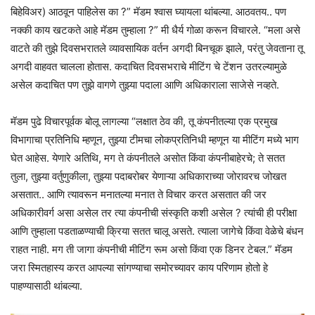
बिहेविअर) आठवून पाहिलेस का ?” मॅडम श्वास घ्यायला थांबल्या. आठवतय.. पण
नक्की काय खटकते आहे मॅडम तुम्हाला ?” मी धैर्य गोळा करून विचारले. “मला असे
वाटते की तुझे दिवसभरातले व्यावसायिक वर्तन अगदी बिनचूक झाले, परंतु जेवताना तू
अगदी वाहवत चालला होतास. कदाचित दिवसभराचे मीटिंग चे टेंशन उतरल्यामुळे
असेल कदाचित पण तुझे वागणे तुझ्या पदाला आणि अधिकाराला साजेसे नव्हते.
मॅडम पुढे विचारपूर्वक बोलू लागल्या “लक्षात ठेव की, तू कंपनीतल्या एक प्रमुख
विभागाचा प्रतिनिधि म्हणून, तुझ्या टीमचा लोकप्रतिनिधी म्हणून या मीटिंग मध्ये भाग
घेत आहेस. येणारे अतिथि, मग ते कंपनीतले असोत किंवा कंपनीबाहेरचे; ते सतत
तुला, तुझ्या वर्तुणुकीला, तुझ्या पदाबरोबर येणाऱ्या अधिकाराच्या जोरावरच जोखत
असतात.. आणि त्यावरून मनातल्या मनात ते विचार करत असतात की जर
अधिकारीवर्ग असा असेल तर त्या कंपनीची संस्कृति कशी असेल ? त्यांची ही परीक्षा
आणि तुम्हाला पडताळण्याची क्रिया सतत चालू असते. त्याला जागेचे किंवा वेळेचे बंधन
राहत नाही. मग ती जागा कंपनीची मीटिंग रूम असो किंवा एक डिनर टेबल.” मॅडम
जरा स्मितहास्य करत आपल्या सांगण्याचा समोरच्यावर काय परिणाम होतो हे
पाहण्यासाठी थांबल्या.