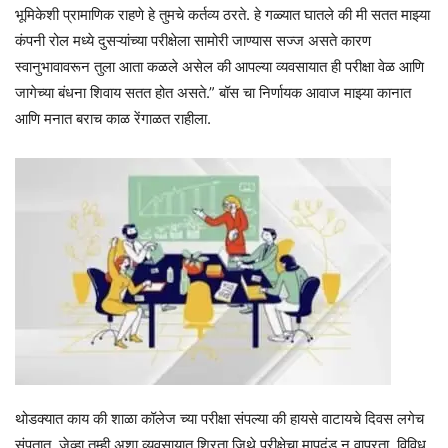
भूमिकेशी प्रामाणिक राहणे हे तुमचे कर्तव्य ठरते. हे गळ्यात घातले की मी सतत माझ्या
कंपनी रोल मध्ये दुसऱ्यांच्या परीक्षेला सामोरी जाण्यास सज्ज असते कारण
स्वानुभावावरून तुला आता कळले असेल की आपल्या व्यवसायात ही परीक्षा वेळ आणि
जागेच्या बंधना शिवाय सतत होत असते.” बॉस चा निर्णायक आवाज माझ्या कानात
आणि मनात बराच काळ रेंगाळत राहीला.
थोडक्यात काय की शाळा कॉलेज च्या परीक्षा संपल्या की हायसे वाटायचे दिवस लगेच
संपतात, जेव्हा तुम्ही अशा व्यवसायात शिरता जिथे परीक्षेचा मापदंड न वापरता, विविध