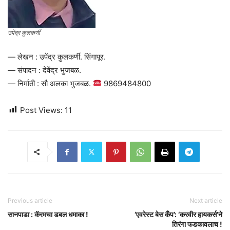
उपेंद्र कुलकर्णी
— लेखन : उपेंद्र कुलकर्णी. सिंगापूर.
— संपादन : देवेंद्र भुजबळ.
— निर्माती : सौ अलका भुजबळ.
9869484800
Post Views:
11
Previous article
Next article
सानपाडा : कॅरमचा डबल धमाका !
‘एवरेस्ट बेस कँप’: ‘करवीर हायकर्स’ने
तिरंगा फडकावलाच !