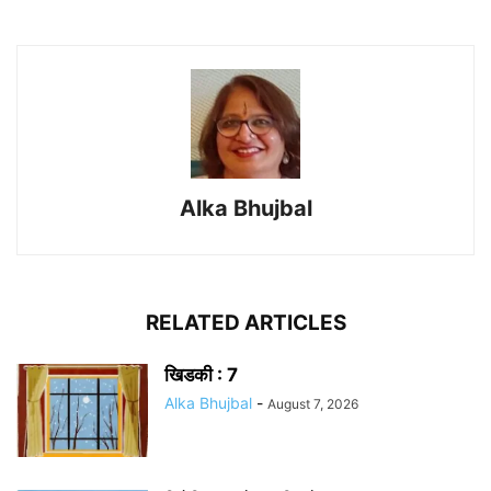
Alka Bhujbal
RELATED ARTICLES
खिडकी : 7
Alka Bhujbal
-
August 7, 2026