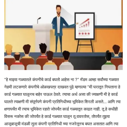
“हे माझ्या गळ्यातले कंपनीचे कार्ड बघतो आहेस ना ?” मॅडम आम्हा सर्वांच्या गळ्यात
नेहमी लटकणारे कंपनीचे ओळखपत्र दाखवत पुढे म्हणाल्या “मी घरातून निघताना हे
कार्ड गळ्यात घालूनच बाहेर पाऊल ठेवते. त्याचा अर्थ असा की ज्याक्षणी मी हे कार्ड
घालते त्याक्षणी मी संपूर्णपणे कंपनी प्रतिनिधीच्या भूमिकेत शिरली असते… आणि त्या
क्षणापर्यंत मी त्याच भूमिकेत रहाते जोपर्यंत कार्ड गळ्यातून काढत नाही. तू हे कधीही
विसरू नकोस की जोपर्यंत हे कार्ड गळ्यात घालून तू वावरतोस, तोपर्यंत तुझ्या
आजूबाजूची मंडळी तुला कंपनी प्रतिनिधी च्या नजरेतूनच बघत असतात आणि त्या