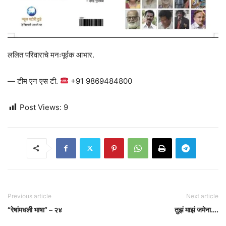
ललित परिवाराचे मनःपूर्वक आभार.
— टीम एन एस टी.
+91 9869484800
Post Views:
9
Previous article
Next article
“रेषांमधली भाषा” – २४
तुझं माझं जमेना….