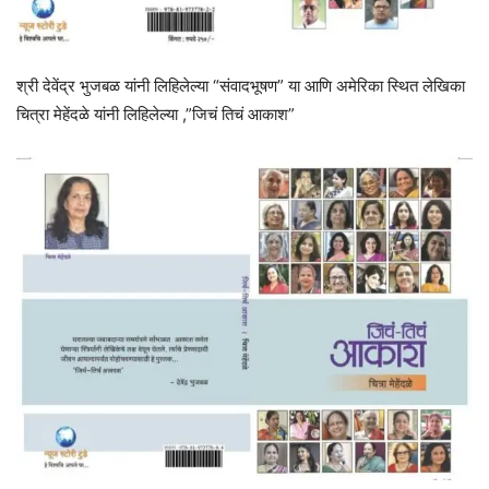
श्री देवेंद्र भुजबळ यांनी लिहिलेल्या “संवादभूषण” या आणि अमेरिका स्थित लेखिका
चित्रा मेहेंदळे यांनी लिहिलेल्या ,”जिचं तिचं आकाश”