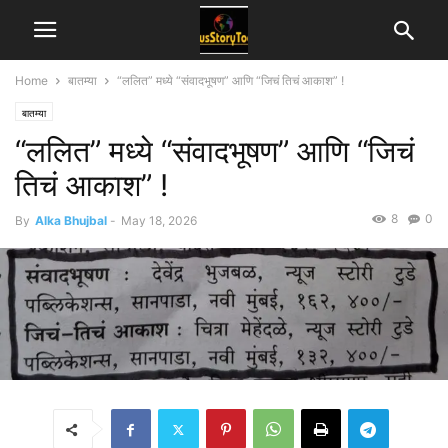
Home
बातम्या
“ललित” मध्ये “संवादभूषण” आणि “जिचं तिचं आकाश” !
बातम्या
“ललित” मध्ये “संवादभूषण” आणि “जिचं
तिचं आकाश” !
8
0
By
Alka Bhujbal
-
May 18, 2026