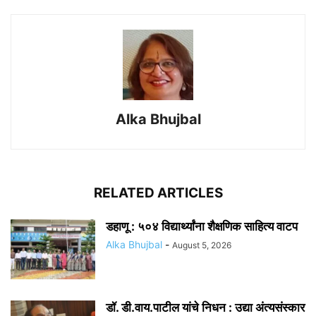
Alka Bhujbal
RELATED ARTICLES
डहाणू : ५०४ विद्यार्थ्यांना शैक्षणिक साहित्य वाटप
Alka Bhujbal
-
August 5, 2026
डॉ. डी.वाय.पाटील यांचे निधन : उद्या अंत्यसंस्कार