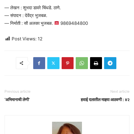
— लेखन : शुभदा डावरे चिंधडे. ठाणे.
— संपादन : देवेंद्र भुजबळ.
— निर्माती : सौ अलका भुजबळ.
9869484800
Post Views:
12
Previous article
Next article
‘अभिमानाची लेणी’
हवाई दलातील माझ्या आठवणी : ४२