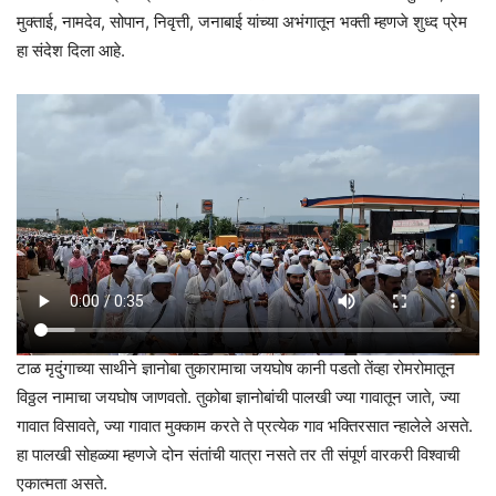
मुक्ताई, नामदेव, सोपान, निवृत्ती, जनाबाई यांच्या अभंगातून भक्ती म्हणजे शुध्द प्रेम
हा संदेश दिला आहे.
टाळ मृदुंगाच्या साथीने ज्ञानोबा तुकारामाचा जयघोष कानी पडतो तेंव्हा रोमरोमातून
विठ्ठल नामाचा जयघोष जाणवतो. तुकोबा ज्ञानोबांची पालखी ज्या गावातून जाते, ज्या
गावात विसावते, ज्या गावात मुक्काम करते ते प्रत्येक गाव भक्तिरसात न्हालेले असते.
हा पालखी सोहळ्या म्हणजे दोन संतांची यात्रा नसते तर ती संपूर्ण वारकरी विश्वाची
एकात्मता असते.