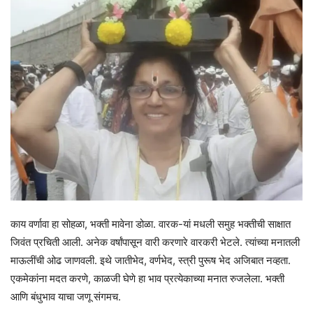
काय वर्णावा हा सोहळा, भक्ती मावेना डोळा. वारक-यां मधली समुह भक्तीची साक्षात
जिवंत प्रचिती आली. अनेक वर्षांपासून वारी करणारे वारकरी भेटले. त्यांच्या मनातली
माऊलींची ओढ जाणवली. इथे जातीभेद, वर्णभेद, स्त्री पुरूष भेद अजिबात नव्हता.
एकमेकांना मदत करणे, काळजी घेणे हा भाव प्रत्येकाच्या मनात रुजलेला. भक्ती
आणि बंधुभाव याचा जणू संगमच.