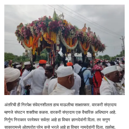
अंतरिची ही निरपेक्ष संवेदनशीलता हाच माऊलीचा साक्षात्कार. वारकरी संप्रदाय
म्हणजे संघटन शक्तीचा कळस. वारकरी संप्रदाय एक वैचारिक अधिष्ठान आहे.
निर्गुण निराकार परमेश्वर सर्वत्र आहे हा विचार ज्ञानदेवांनी दिला. तर सगुण
साकारामध्ये ओतप्रोत प्रेम कसे भरले आहे हा विचार नामदेवांनी दिला. तुकोबा,