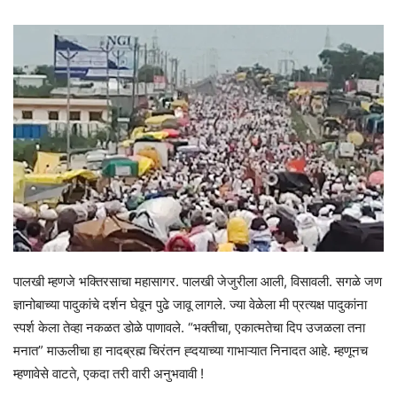
पालखी म्हणजे भक्तिरसाचा महासागर. पालखी जेजुरीला आली, विसावली. सगळे जण
ज्ञानोबाच्या पादुकांचे दर्शन घेवून पुढे जावू लागले. ज्या वेळेला मी प्रत्यक्ष पादुकांना
स्पर्श केला तेव्हा नकळत डोळे पाणावले. “भक्तीचा, एकात्मतेचा दिप उजळला तना
मनात” माऊलीचा हा नादब्रह्म चिरंतन ह्दयाच्या गाभाऱ्यात निनादत आहे. म्हणूनच
म्हणावेसे वाटते, एकदा तरी वारी अनुभवावी !