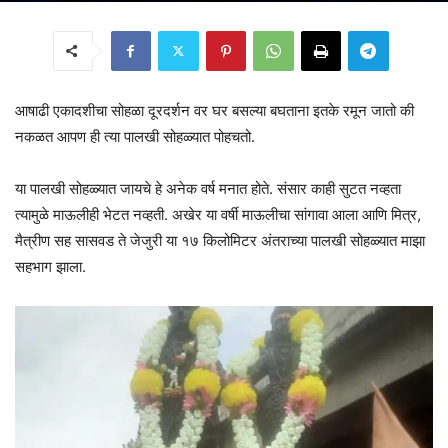
आषाढी एकादशीचा सोहळा दूरदर्शन वर घर बसल्या बघताना इतके रमून जातो की
नकळत आपण ही त्या पालखी सोहळ्यात पोहचतो.
या पालखी सोहळ्यात जायचे हे अनेक वर्ष मनात होते. संसार काही सुटत नव्हता
त्यामुळे माऊलीही भेटत नव्हती. अखेर या वर्षी माऊलीचा सांगावा आला आणि मित्र,
मैत्रीण सह सासवड ते जेजुरी या १७ किलोमिटर अंतराच्या पालखी सोहळ्यात माझा
सहभाग झाला.