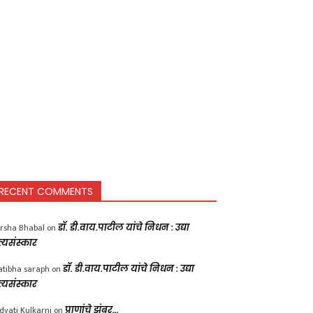
RECENT COMMENTS
rsha Bhabal
on
डॉ. डी.वाय.पाटील यांचे निधन : उद्या
त्यसंस्कार
atibha saraph
on
डॉ. डी.वाय.पाटील यांचे निधन : उद्या
त्यसंस्कार
dvati Kulkarni
on
प्राणांचे झुंबर…