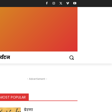
र्यटन
- Advertisment -
MOST POPULAR
प्रेरणा