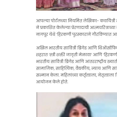
आपल्या पोर्टलच्या नियमित लेखिका- कवयित्री तथा 
ने प्रकाशित केलेल्या प्रेरणादायी आत्मचरित्राच
नागपूर येथे ‘हिरकणी पुरस्काराने गौरविण्यात आ
अखिल भारतीय सावित्री ब्रिगेड आणि थिऑसॉफिकल 
शहरात ‘स्त्री शक्ती जागृती मेळावा’ आणि ‘हिर
भारतीय सावित्री ब्रिगेड आणि आंतरराष्ट्रीय ख्
सामाजिक, साहित्यिक, वैद्यकीय, न्याय आणि सांस
सन्मान केला. महिलांच्या कर्तृत्वाला, नेतृत्वाल
आयोजन केले होते.