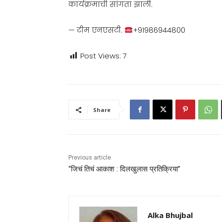
कार्यक्रमाची सांगता झाली.
— टीम एनएसटी.
+91986944800
Post Views:
7
Share
Previous article
“जिचं तिचं आकाश : दिलखुलास प्रतिक्रिया”
Alka Bhujbal