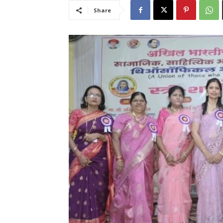
Share