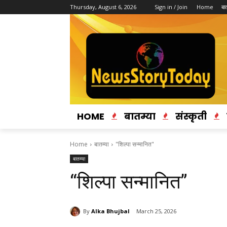
Thursday, August 6, 2026
Sign in / Join
Home
बात
HOME
बातम्या
संस्कृती
Home
बातम्या
"शिल्पा सन्मानित"
बातम्या
“शिल्पा सन्मानित”
By
Alka Bhujbal
March 25, 2026