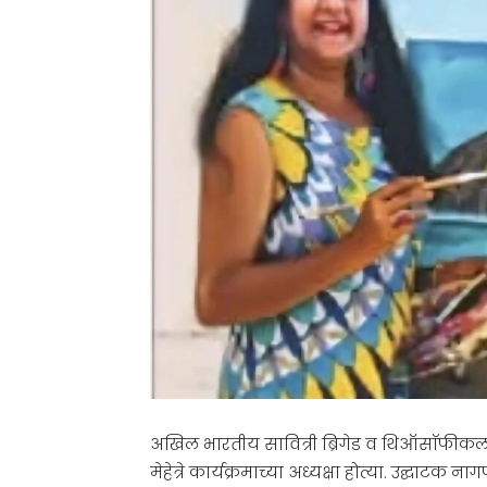
अखिल भारतीय सावित्री ब्रिगेड व थिऑसाॅफीकल आ
मेहेत्रे कार्यक्रमाच्या अध्यक्षा होत्या. उद्घाट