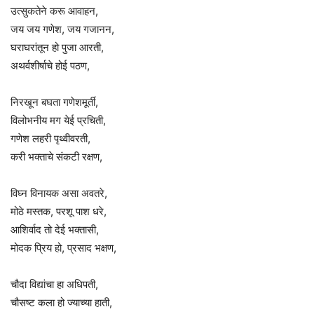
उत्सुकतेने करू आवाहन,
जय जय गणेश, जय गजानन,
घराघरांतून हो पुजा आरती,
अथर्वशीर्षाचे होई पठण,
निरखून बघता गणेशमूर्ती,
विलोभनीय मग येई प्रचिती,
गणेश लहरी पृथ्वीवरती,
करी भक्ताचे संकटी रक्षण,
विघ्न विनायक असा अवतरे,
मोठे मस्तक, परशू पाश धरे,
आशिर्वाद तो देई भक्तासी,
मोदक प्रिय हो, प्रसाद भक्षण,
चौदा विद्यांचा हा अधिपती,
चौसष्ट कला हो ज्याच्या हाती,