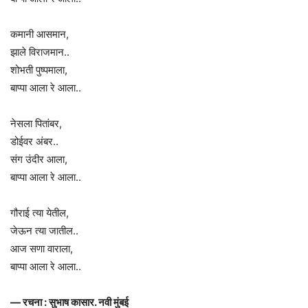
कमानी आसमान,
झाले विराजमान..
शोभती पुष्पमाला,
बाप्पा आला रे आला..
नेसला पितांबर,
डोईवर अंबर..
संग उंदीर आला,
बाप्पा आला रे आला..
गौराई त्या येतील,
जेऊन त्या जातील..
आज सणा वाराला,
बाप्पा आला रे आला..
— रचना : सुभाष कासार. नवी मुंबई