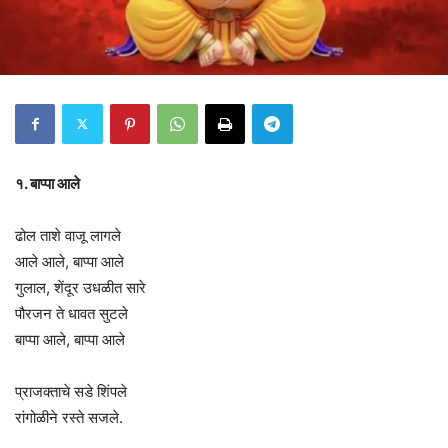
१. बाप्पा आले
ढोल ताशे वाजू लागले
आले आले, बाप्पा आले
गुलाल, शेंदूर उधळीत सारे
पौरजन ते धावत सुटले
बाप्पा आले, बाप्पा आले
प्राजक्ताचे सडे शिंपले
रांगोळीने रस्ते सजले.