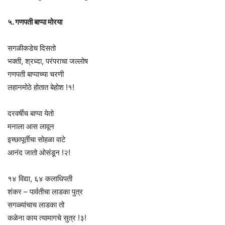
५. गणपती बाप्पा मोरया
सगळीकडेच दिसतो
भक्ती, श्रध्दा, परंपराचा जल्लोष
गणपती बाप्पाच्या चरणी
लहानमोठे होतात बेहोश !१!
दरवर्षीच बाप्पा येतो
मनाला आस लावून
इच्छापूर्तीचा सोहळा वाटे
आनंद जातो ओसंडून !२!
१४ विद्या, ६४ कलाधिपती
शंकर – पार्वतीचा लाडका पुत्र
सगळ्यांचाच लाडका तो
कळेना काय त्यामागचे सुत्र !३!