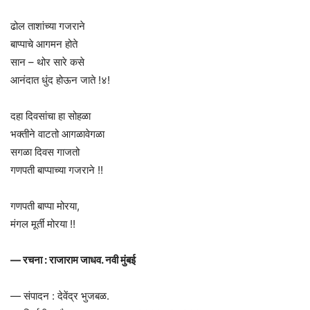
ढोल ताशांच्या गजराने
बाप्पाचे आगमन होते
सान – थोर सारे कसे
आनंदात धुंद होऊन जाते !४!
दहा दिवसांचा हा सोहळा
भक्तीने वाटतो आगळावेगळा
सगळा दिवस गाजतो
गणपती बाप्पाच्या गजराने !!
गणपती बाप्पा मोरया,
मंगल मूर्ती मोरया !!
— रचना : राजाराम जाधव. नवी मुंबई
— संपादन : देवेंद्र भुजबळ.