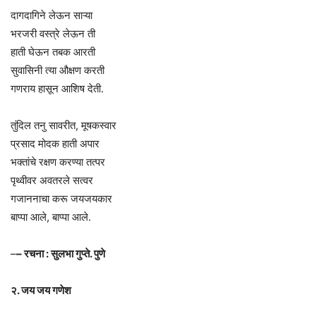
दागदागिने लेऊन साऱ्या
भरजरी वस्त्रे लेऊन ती
हाती घेऊन तबक आरती
सुवासिनी त्या औक्षण करती
गणराय हासून आशिष देती.
तुंदिल तनु सावरीत, मूषकस्वार
प्रसाद मोदक हाती अपार
भक्तांचे रक्षण करण्या तत्पर
पृथ्वीवर अवतरले सत्वर
गजाननाचा करू जयजयकार
बाप्पा आले, बाप्पा आले.
–
– रचना : सुलभा गुप्ते. पुणे
२. जय जय गणेश