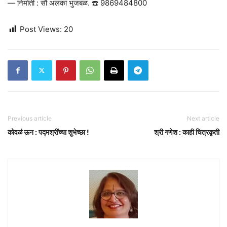
— निर्माती : सौ अलका भुजबळ. ☎️ 9869484800
Post Views:
20
Previous article
Next article
कोवळं ऊन : पद्मश्रींच्या शुभेच्छा !
श्री गणेश : काही चित्रकृती