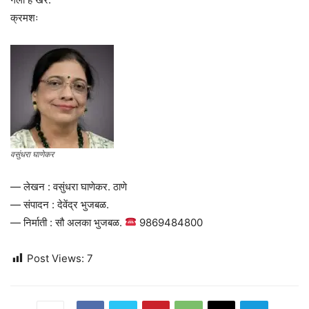
क्रमशः
वसुंधरा घाणेकर
— लेखन : वसुंधरा घाणेकर. ठाणे
— संपादन : देवेंद्र भुजबळ.
— निर्माती : सौ अलका भुजबळ.
9869484800
Post Views:
7