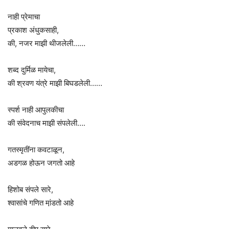
नाही प्रेमाचा
प्रकाश अंधुकसाही,
की, नजर माझी थीजलेली……
शब्द दुर्मिळ मायेचा,
की श्रवण यंत्रे माझी बिघडलेली……
स्पर्श नाही आपुलकीचा
की संवेदनाच माझी संपलेली….
गतस्मृतींना कवटाळून,
अडगळ होऊन जगतो आहे
हिशोब संपले सारे,
श्वासांचे गणित मा़ंडतो आहे