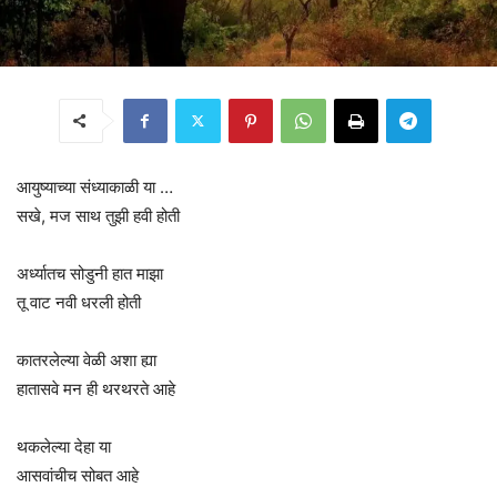
आयुष्याच्या संध्याकाळी या …
सखे, मज साथ तुझी हवी होती
अर्ध्यातच सोडुनी हात माझा
तू वाट नवी धरली होती
कातरलेल्या वेळी अशा ह्या
हातासवे मन ही थरथरते आहे
थकलेल्या देहा या
आसवांचीच सोबत आहे