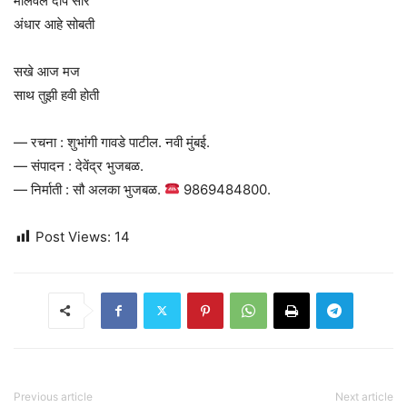
मालवले दीप सारे
अंधार आहे सोबती
सखे आज मज
साथ तुझी हवी होती
— रचना : शुभांगी गावडे पाटील. नवी मुंबई.
— संपादन : देवेंद्र भुजबळ.
— निर्माती : सौ अलका भुजबळ.
9869484800.
Post Views:
14
Previous article
Next article