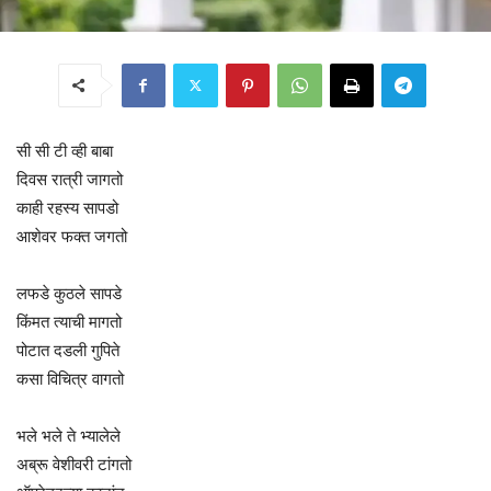
सी सी टी व्ही बाबा
दिवस रात्री जागतो
काही रहस्य सापडो
आशेवर फक्त जगतो
लफडे कुठले सापडे
किंमत त्याची मागतो
पोटात दडली गुपिते
कसा विचित्र वागतो
भले भले ते भ्यालेले
अब्रू वेशीवरी टांगतो