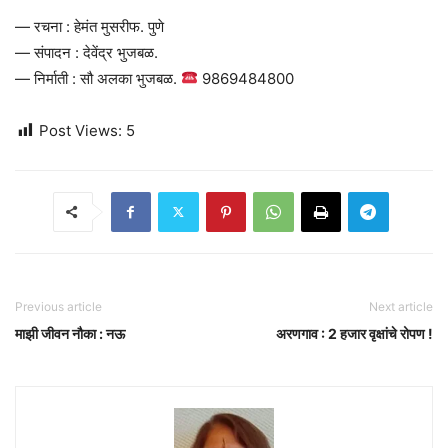
— रचना : हेमंत मुसरीफ. पुणे
— संपादन : देवेंद्र भुजबळ.
— निर्माती : सौ अलका भुजबळ.
9869484800
Post Views:
5
Previous article
Next article
माझी जीवन नौका : नऊ
अरणगाव : 2 हजार वृक्षांचे रोपण !