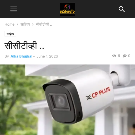
Home
साहित्य
सीसीटीव्ही ..
साहित्य
सीसीटीव्ही ..
6
0
By
Alka Bhujbal
-
June 1, 2026