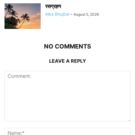
रसग्रहण
Alka Bhujbal
-
August 5, 2026
NO COMMENTS
LEAVE A REPLY