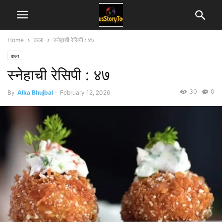
Home
कला
स्नेहाची रेसिपी : ४७
कला
स्नेहाची रेसिपी : ४७
30
0
By
Alka Bhujbal
-
February 12, 2026