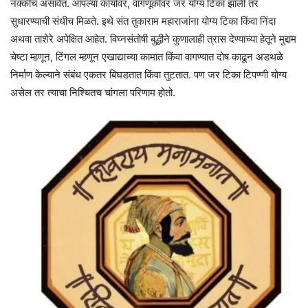
नक्कीच असावेत. आपल्या कार्यावर, वागणूकीवर जर योग्य टिका झाली तर
सुधारण्याची संधीच मिळते. इथे संत तुकाराम महाराजांना योग्य टिका किंवा निंदा
अथवा ताशेरे अपेक्षित आहेत. विघ्नसंतोषी बुद्धीने कुणालाही त्रास देण्याच्या हेतूने मुद्दाम
चेष्टा म्हणून, टिंगल म्हणून एखाद्याच्या कामात किंवा वागण्यात दोष काढून अडथळे
निर्माण केल्याने संबंध एकतर बिघडतात किंवा तुटतात. पण जर टिका टिपण्णी योग्य
असेल तर त्याचा निश्चितच चांगला परिणाम होतो.