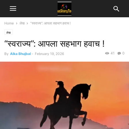
Home
लेख
“स्वराज्य”: आपला सहभाग हवाच !
लेख
“स्वराज्य”: आपला सहभाग हवाच !
41
0
By
Alka Bhujbal
-
February 19, 2026