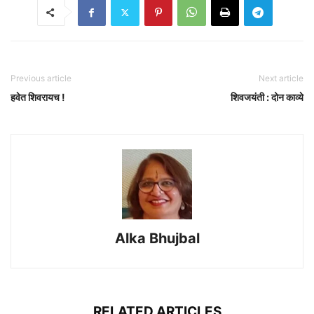
Previous article
Next article
हवेत शिवरायच !
शिवजयंती : दोन काव्ये
Alka Bhujbal
RELATED ARTICLES