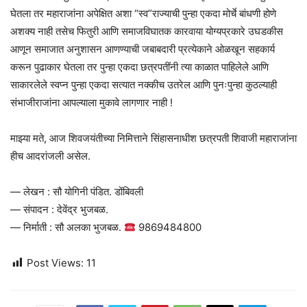
घेतला तर महाराजांना अपेक्षित अशा “स्व”राज्याची पुन्हा एकदा मोर्चे बांधणी होणे
अशक्य नाही तसेच फितुरी आणि समाजविघातक कारवाया योग्यप्रकारे उघडकीस
आणून समाजात अनुशासन आणण्याची जबाबदारी प्रत्येकाने ओळखून सहकार्य
करून पुढाकार घेतला तर पुन्हा एकदा छत्रपतींनी त्या काळात पाहिलेले आणि
साकारलेले स्वप्न पुन्हा एकदा सत्यात नक्कीच उतरेल आणि पुनःपुन्हा कुठल्याही
संभाजीराजांना आपल्याला मुकावे लागणार नाही !
माझ्या मते, आज शिवजयंतीच्या निमित्ताने सिंहासनाधीश छत्रपती शिवाजी महाराजांना
हीच आदरांजली असेल.
— लेखन : सौ योगिनी पंडित. डोंबिवली
— संपादन : देवेंद्र भुजबळ.
— निर्माती : सौ अलका भुजबळ.
9869484800
Post Views:
11