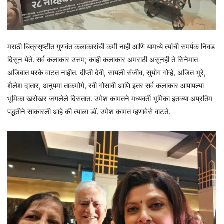
मराठी चित्रसृष्टीत गुणवंत कलाकारांची कमी नाही आणि यामध्ये त्यांची समर्पक निवड
दिसून येते. सर्व कलाकार उत्तम; काही कलाकार अमराठी असूनही ते सिनेमात
अजिबात परके वाटत नाहीत. दीप्ती देवी, सायली संजीव, सुयोग गोऱ्हे, अजित भुरे,
शैलेश दातार, अनुपमा ताकमोगे, रवी गोसावी आणि इतर सर्व कलाकार आपापल्या
भूमिका खरोखर जगलेले दिसतात. उमेश कामतने मध्यवर्ती भूमिका इतक्या अप्रतिम
पद्धतीने साकारली आहे की त्याला डॉ. उमेश कामत म्हणावेसे वाटते.