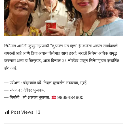
सिनेमात आलेली कुसुमाग्रजांची “तु फक्त लढ म्हण” ही कविता अत्यंत समर्पकपणे
वापरली आहे आणि तिचा आशय सिनेमात सार्थ ठरतो. मराठी सिनेमा अधिक समृद्ध
करणारा असा हा चित्रपट, आज दिनांक २८ नोव्हेंबर पासून सिनेमागृहात प्रदर्शित
होत आहे.
— परीक्षण : चंद्रकांत बर्वे. निवृत्त दूरदर्शन संचालक, मुंबई.
— संपादन : देवेंद्र भुजबळ.
— निर्माती : सौ अलका भुजबळ.
9869484800
Post Views:
13