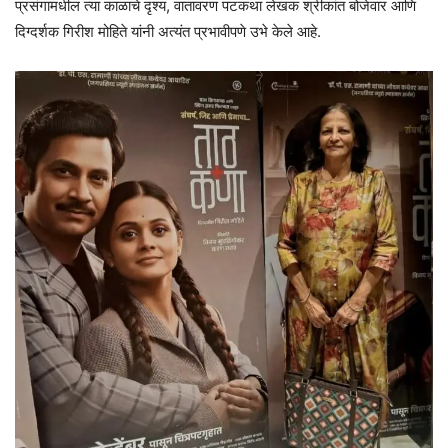
प्रसंगामधील त्या काळाचे दृश्य, वातावरण पटकथा लेखक श्रीकांत बोजेवार आणि
दिग्दर्शक गिरीश मोहिते यांनी अत्यंत प्रभावीपणे उभे केले आहे.