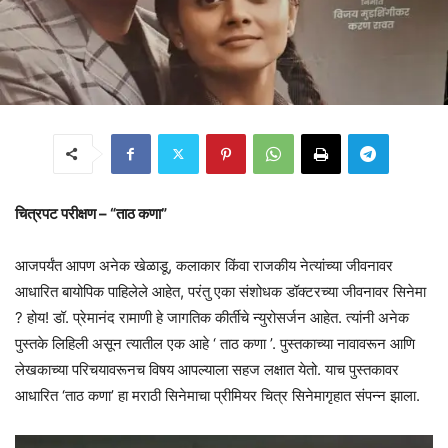
चित्रपट परीक्षण – “ताठ कणा”
आजपर्यंत आपण अनेक खेळाडू, कलाकार किंवा राजकीय नेत्यांच्या जीवनावर
आधारित बायोपिक पाहिलेले आहेत, परंतु एका संशोधक डॉक्टरच्या जीवनावर सिनेमा
? होय! डॉ. प्रेमानंद रामाणी हे जागतिक कीर्तीचे न्युरोसर्जन आहेत. त्यांनी अनेक
पुस्तके लिहिली असून त्यातील एक आहे ‘ ताठ कणा ’. पुस्तकाच्या नावावरून आणि
लेखकाच्या परिचयावरूनच विषय आपल्याला सहज लक्षात येतो. याच पुस्तकावर
आधारित ‘ताठ कणा’ हा मराठी सिनेमाचा प्रीमियर चित्र सिनेमागृहात संपन्न झाला.