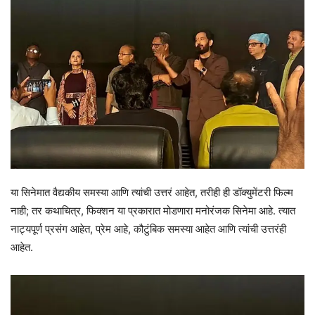
या सिनेमात वैद्यकीय समस्या आणि त्यांची उत्तरं आहेत, तरीही ही डॉक्युमेंटरी फिल्म
नाही; तर कथाचित्र, फिक्शन या प्रकारात मोडणारा मनोरंजक सिनेमा आहे. त्यात
नाट्यपूर्ण प्रसंग आहेत, प्रेम आहे, कौटुंबिक समस्या आहेत आणि त्यांची उत्तरंही
आहेत.