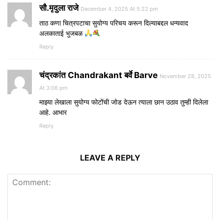
सौ.मृदुला राजे
December 4, 2025 At 5:22 pm
ताठ कणा चित्रपटाचा सुयोग्य परिचय करून दिल्याबद्दल धन्यवाद
अलकाताई भुजबळ
Reply
चंद्रकांत Chandrakant बर्वे Barve
November 28, 2025
At 3:06 pm
माझ्या लेखाला सुयोग्य फोटोंची जोड देऊन त्याला छान उठाव तुम्ही दिलेला
आहे. आभार
Reply
LEAVE A REPLY