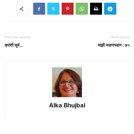
Previous article
Next article
क्रांती सूर्य…
माझी जडणघडण : ७५
Alka Bhujbal