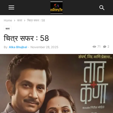
Home
कला
चित्र सफर : 58
कला
चित्र सफर : 58
71
2
By
Alka Bhujbal
-
November 28, 2025