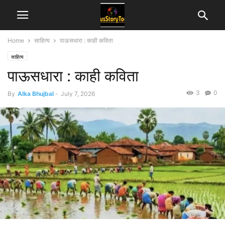
Home
साहित्य
पाऊसधारा : काही कविता
साहित्य
पाऊसधारा : काही कविता
3
0
By
Alka Bhujbal
-
July 7, 2026