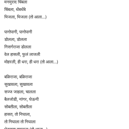
मनमुराद चिंबला
चिंबला, थेंबथेंबे
भिजला, भिजला (तो आला…)
पानोपानी, पानोपानी
डोलला, डोलला
निसर्गराजा डोलला
वेल हासली, फुलं लाजली
मोहरली, ही धरा, ही धरा (तो आला…)
बळिराजा, बळिराजा
सुखावला, सुखावला
सज्ज जाहला, चालला
बैलजोडी, नांगर, घेऊनी
सोबतीला, सोबतीला
हासत, तो निघाला,
तो निघाला तो निघाला