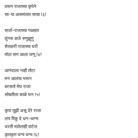
वरूण राजाच्या कृपेने
सा-या आसमंतात साचा !३!
सर्जा-राजाच्या गळ्यात
घुंगरू वाजे रुणुझुणु
शेतकरी राजाच्या घरी
मोठा सण आला जणू !४!
आनंदाला नाही तोटा
मन आलंया भरून
बरसतो मेघ राजा
सोबतीला काळे घन !५!
कृपा तुझी असू देरे राजा
लय पिकु दे धन-धान्य
धरती मातेलाही वाटेल
कृतकृत धन्य धन्य !६!