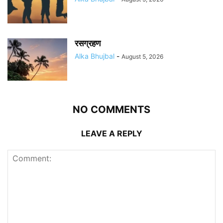
रसग्रहण
Alka Bhujbal
-
August 5, 2026
NO COMMENTS
LEAVE A REPLY