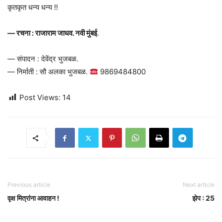
कृतकृत धन्य धन्य !!
— रचना : राजाराम जाधव. नवी मुंबई
.
— संपादन : देवेंद्र भुजबळ.
— निर्माती : सौ अलका भुजबळ.
9869484800
Post Views:
14
Previous article
Next article
वृक्ष मित्रांना आवाहन !
झेप : 25