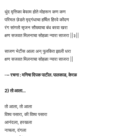
धुंद मृत्तिका बेफाम होते मोहरून कण कण
परिमल छेडते मृद्गंधाचा हर्षिल हिरवे कोंदण
रंग सांगतो सृजन सौख्याचा बंध बरवा खरा
क्षण सजवत मिलनाचा सोहळा न्यारा साजरा ||३||
साजण भेटीस आला अन् पुलकित झाली धरा
क्षण सजवत मिलनाचा सोहळा न्यारा साजरा ||
–
– रचना : मनिषा दिपक पाटील. पालकाड, केरळ
2) तो आला…
तो आला, तो आला
विश्व पसारा, की विश्व पसारा
आनंदला, हरखला
नाचला, दंगला