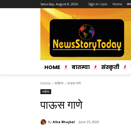
Saturday, August 8, 2026
Sign in / Join
Home
बातम
HOME
बातम्या
संस्कृती
Home
साहित्य
पाऊस गाणे
साहित्य
पाऊस गाणे
By
Alka Bhujbal
June 25, 2026