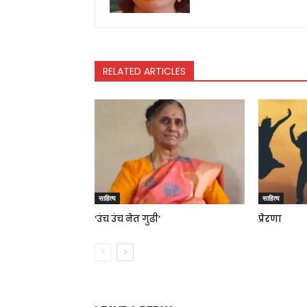
RELATED ARTICLES
साहित्य
साहित्य
‘उंच उंच नेत गुढी’
प्रेरणा