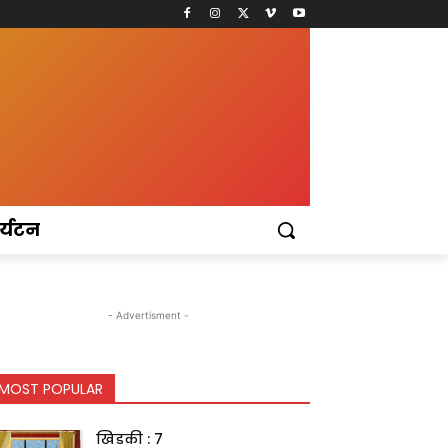
र्यटन
- Advertisment -
MOST POPULAR
खिडकी : 7