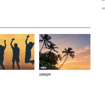
Vi
साहित्य
रसग्रहण