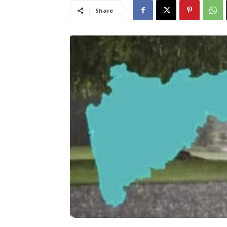
Share