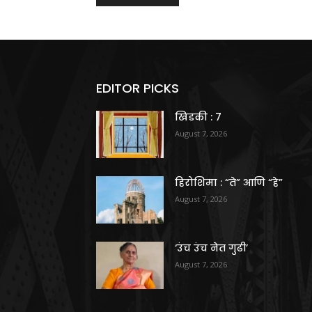
EDITOR PICKS
खिडकी : 7
August 7, 2026
हिरोशिमा : “ते” आणि “हे”
August 7, 2026
‘उंच उंच नेत गुढी’
August 7, 2026