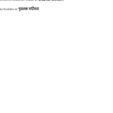
las Kudake
on
पुस्तक परिचय