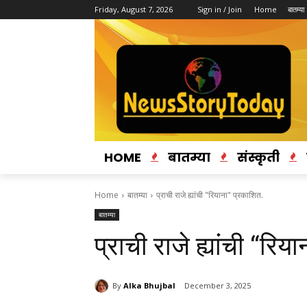
Friday, August 7, 2026
Sign in / Join
Home
बातम्या
HOME
बातम्या
संस्कृती
Home
बातम्या
प्राची राजे ह्यांची "रियाना" प्रकाशित.
बातम्या
प्राची राजे ह्यांची “रिय
By
Alka Bhujbal
December 3, 2025