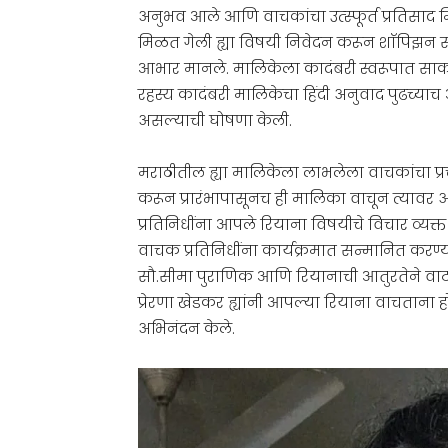
अनुभव आले आणि वाचकांचा उत्स्फूर्त प्रतिसाद म
मिळत गेली ह्या विषयी निवेदन करून शाॅपिझन संस्थ
आभार मानले. मालिकेला कादंबरी स्वरूपात साक
रहस्य कादंबरी मालिकेचा हिंदी अनुवाद पुढच्य
असल्याची घोषणा केली.
मराठीतील ह्या मालिकेला लाभलेला वाचकांचा प्रच
करून प्रारंभापासूनच ही मालिका वाचून त्यावर
प्रतिनिधींना आपले रियाना विषयीचे विचार व्य
वाचक प्रतिनिधींना कार्यक्रमात सन्मानित करण्या
सौ.सीमा पुराणिक आणि रियानाची आतुरतेने वाट प
प्रेरणा खेडकर ह्यांनी आपल्या रियाना वाचताना होण
अभिनंदन केले.