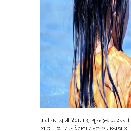
प्राची राजे ह्यांनी रियाना ह्या गूढ रहस्य का
त्याला शब्द स्वरूप देताना व प्रत्येक आठवड्य