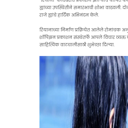
“रियाना” कादंबरीचे प्रकाशन झाल्याचे घोषित केले
ह्यांच्या उपस्थितीने समारंभाची शोभा वाढवली. द
राजे ह्यांचे हार्दिक अभिनंदन केले.
रियानाच्या निर्माण प्रक्रियेत आलेले रोमांचक अ
शाॅपिझन प्रकाशन संस्थेतर्फे आपले विचार व्यक्त 
साहित्यिक वाटचालीसाठी शुभेच्छा दिल्या.