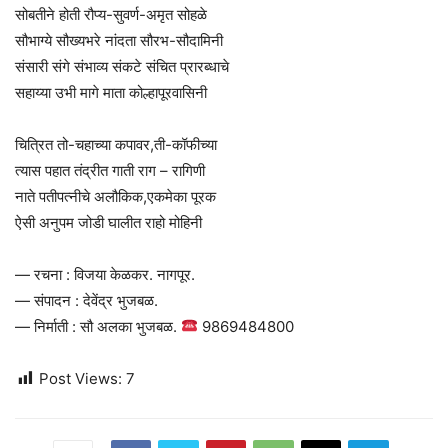
सोबतीने होती रौप्य-सुवर्ण-अमृत सोहळे
सौभाग्ये सौख्यभरे नांदता सौरभ-सौदामिनी
संसारी संगे संभाव्य संकटे संचित प्रारब्धाचे
सहाय्या उभी मागे माता कोल्हापूरवासिनी
चित्रित तो-चहाच्या कपावर,ती-कॉफीच्या
त्यास पहात तंद्रीत गाती राग – रागिणी
नाते पतीपत्नीचे अलौकिक,एकमेका पूरक
ऐसी अनुपम जोडी घालीत राहो मोहिनी
— रचना : विजया केळकर. नागपूर.
— संपादन : देवेंद्र भुजबळ.
— निर्माती : सौ अलका भुजबळ.
9869484800
Post Views:
7