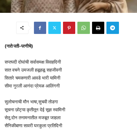
(नाते पती-पत्नीचे)
सप्तपदी दोघांची सर्वासमक्ष विवाहदिनी
सात वचने उमजली हळूहळू सहजीवनी
सितारे चमकणारी आवडे भारी यामिनी
सीमा नुरली आनंदा प्रेमळ आलिंगनी
सुलोचनाची मौन भाषा,सुचवी तोडगा
सूचना छोट्या कृतीतून देई सूज्ञ स्वामिनी
सेतू दोन तनामनातील मजबूत जाहला
सैनिकीबाणा सावरी घरकुला प्रतिदिनी