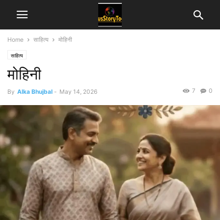
Home
साहित्य
मोहिनी
साहित्य
मोहिनी
7
0
By
Alka Bhujbal
-
May 14, 2026