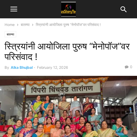
Home
बातम्या
स्त्रियांनी आयोजिला पुरुष “मेनोपॉज”वर परिसंवाद !
बातम्या
स्त्रियांनी आयोजिला पुरुष “मेनोपॉज”वर
परिसंवाद !
0
By
Alka Bhujbal
-
February 12, 2026