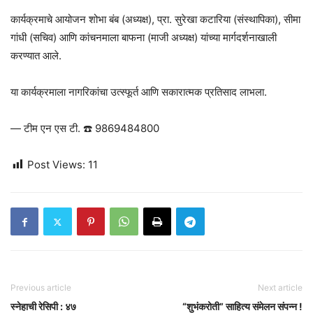
कार्यक्रमाचे आयोजन शोभा बंब (अध्यक्ष), प्रा. सुरेखा कटारिया (संस्थापिका), सीमा
गांधी (सचिव) आणि कांचनमाला बाफना (माजी अध्यक्ष) यांच्या मार्गदर्शनाखाली
करण्यात आले.
या कार्यक्रमाला नागरिकांचा उत्स्फूर्त आणि सकारात्मक प्रतिसाद लाभला.
— टीम एन एस टी. ☎️ 9869484800
Post Views:
11
Previous article
Next article
स्नेहाची रेसिपी : ४७
“शुभंकरोती” साहित्य संमेलन संपन्न !