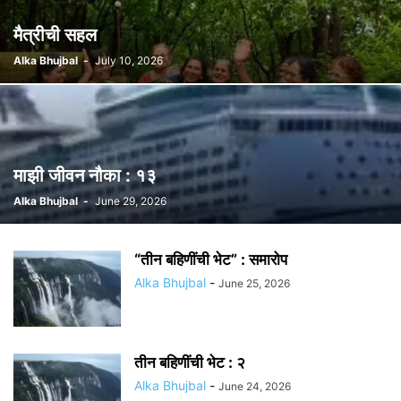
मैत्रीची सहल
Alka Bhujbal
-
July 10, 2026
माझी जीवन नौका : १३
Alka Bhujbal
-
June 29, 2026
“तीन बहिणींची भेट” : समारोप
Alka Bhujbal
-
June 25, 2026
तीन बहिणींची भेट : २
Alka Bhujbal
-
June 24, 2026