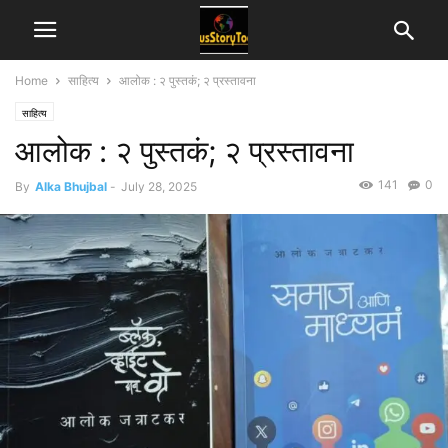
Home
साहित्य
आलोक : २ पुस्तकं; २ प्रस्तावना
साहित्य
आलोक : २ पुस्तकं; २ प्रस्तावना
141
0
By
Alka Bhujbal
-
July 28, 2025