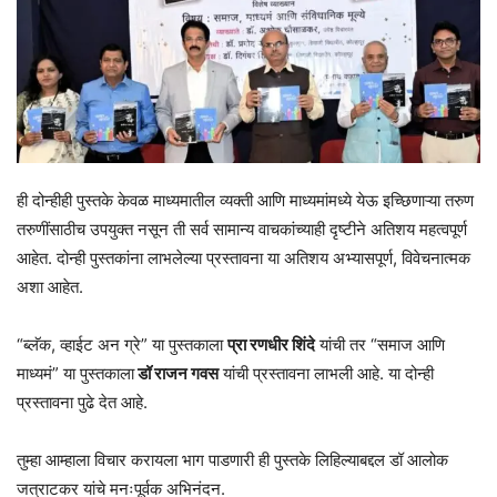
ही दोन्हीही पुस्तके केवळ माध्यमातील व्यक्ती आणि माध्यमांमध्ये येऊ इच्छिणाऱ्या तरुण
तरुणींसाठीच उपयुक्त नसून ती सर्व सामान्य वाचकांच्याही दृष्टीने अतिशय महत्वपूर्ण
आहेत. दोन्ही पुस्तकांना लाभलेल्या प्रस्तावना या अतिशय अभ्यासपूर्ण, विवेचनात्मक
अशा आहेत.
“ब्लॅक, व्हाईट अन ग्रे” या पुस्तकाला
प्रा रणधीर शिंदे
यांची तर “समाज आणि
माध्यमं” या पुस्तकाला
डॉ राजन गवस
यांची प्रस्तावना लाभली आहे. या दोन्ही
प्रस्तावना पुढे देत आहे.
तुम्हा आम्हाला विचार करायला भाग पाडणारी ही पुस्तके लिहिल्याबद्दल डॉ आलोक
जत्राटकर यांचे मनःपूर्वक अभिनंदन.