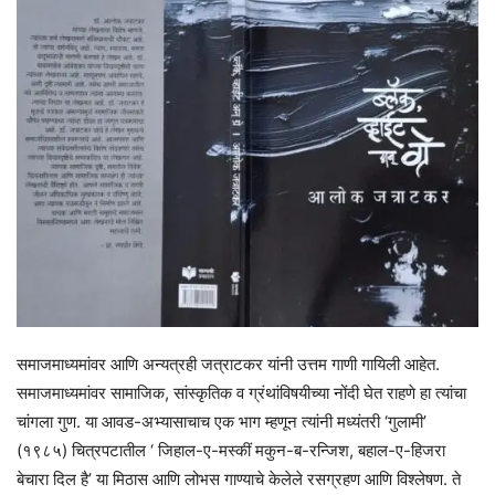
समाजमाध्यमांवर आणि अन्यत्रही जत्राटकर यांनी उत्तम गाणी गायिली आहेत.
समाजमाध्यमांवर सामाजिक, सांस्कृतिक व ग्रंथांविषयीच्या नोंदी घेत राहणे हा त्यांचा
चांगला गुण. या आवड-अभ्यासाचाच एक भाग म्हणून त्यांनी मध्यंतरी ‘गुलामी’
(१९८५) चित्रपटातील ‘ जिहाल-ए-मस्कीं मकुन-ब-रन्जिश, बहाल-ए-हिजरा
बेचारा दिल है’ या मिठास आणि लोभस गाण्याचे केलेले रसग्रहण आणि विश्लेषण. ते