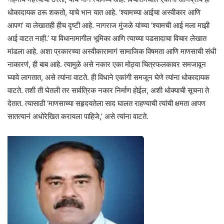
धोकादायक ठरू शकतो, याचे भान यात आहे. ‘श्यामच्या आईचा अस्वीकार आणि
आपण’ या लेखातही हीच दृष्टी आहे. नागराज मुंजळे यांच्या ‘श्यामची आई मला माझी
आई वाटत नाही.’ या विधानामागील भूमिका आणि त्याच्या पडसादाचा विचार लेखात
मांडला आहे. अशा प्रकारच्या अस्वीकारामागं सामाजिक विषमता आणि माणसाची संधी
नाकारणं, ही बाब आहे. त्यामुळे असे नकार एका मोठ्या चित्रफलकावर समजावून
घ्यावे लागतात, असे त्यांना वाटते. ही विधाने एकांगी समजून घेणे त्यांना धोकादायक
वाटते. तशी ती घेतली तर सार्वत्रिक नकार निर्माण होईल, अशी धोक्याची सूचना ते
देतात. त्यासाठी ‘माणसाच्या सहृदयतेला साद घालत राहण्याची त्यांची क्षमता आपण
सातत्यानं अधोरेखित करायला पाहिजे,’ असे त्यांना वाटते.