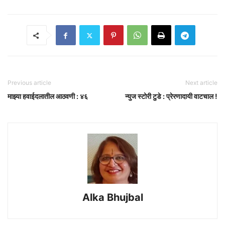
Previous article
Next article
माझ्या हवाईदलातील आठवणी : ४६
न्युज स्टोरी टुडे : प्रेरणादायी वाटचाल !
Alka Bhujbal