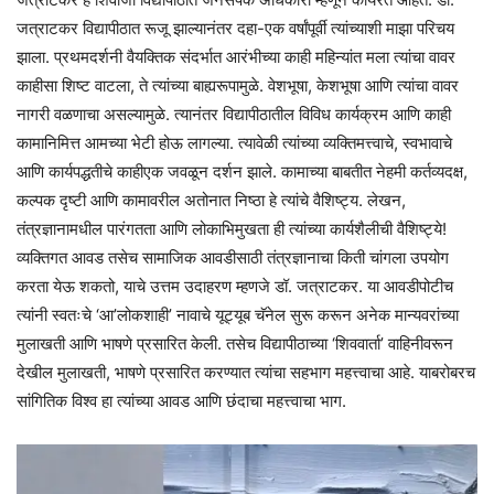
जत्राटकर विद्यापीठात रूजू झाल्यानंतर दहा-एक वर्षांपूर्वी त्यांच्याशी माझा परिचय
झाला. प्रथमदर्शनी वैयक्तिक संदर्भात आरंभीच्या काही महिन्यांत मला त्यांचा वावर
काहीसा शिष्ट वाटला, ते त्यांच्या बाह्यरूपामुळे. वेशभूषा, केशभूषा आणि त्यांचा वावर
नागरी वळणाचा असल्यामुळे. त्यानंतर विद्यापीठातील विविध कार्यक्रम आणि काही
कामानिमित्त आमच्या भेटी होऊ लागल्या. त्यावेळी त्यांच्या व्यक्तिमत्त्वाचे, स्वभावाचे
आणि कार्यपद्धतीचे काहीएक जवळून दर्शन झाले. कामाच्या बाबतीत नेहमी कर्तव्यदक्ष,
कल्पक दृष्टी आणि कामावरील अतोनात निष्ठा हे त्यांचे वैशिष्ट्य. लेखन,
तंत्रज्ञानामधील पारंगतता आणि लोकाभिमुखता ही त्यांच्या कार्यशैलीची वैशिष्ट्ये!
व्यक्तिगत आवड तसेच सामाजिक आवडीसाठी तंत्रज्ञानाचा किती चांगला उपयोग
करता येऊ शकतो, याचे उत्तम उदाहरण म्हणजे डॉ. जत्राटकर. या आवडीपोटीच
त्यांनी स्वतःचे ‘आ’लोकशाही’ नावाचे यूट्यूब चॅनेल सुरू करून अनेक मान्यवरांच्या
मुलाखती आणि भाषणे प्रसारित केली. तसेच विद्यापीठाच्या ‘शिववार्ता’ वाहिनीवरून
देखील मुलाखती, भाषणे प्रसारित करण्यात त्यांचा सहभाग महत्त्वाचा आहे. याबरोबरच
सांगितिक विश्व हा त्यांच्या आवड आणि छंदाचा महत्त्वाचा भाग.