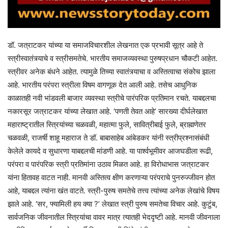
डॉ. जत्राटकर यांच्या या समाजविचारशील लेखनात एक प्रभावी सूत्र आहे ते
स्त्रीस्वातंत्र्याचे व स्त्रीसमतेचे. भारतीय समाजव्यवस्था पुरुषप्रधान चौकटी आहेत.
स्त्रीवर अनेक बंधने आहेत. त्यामुळे तिच्या स्वातंत्र्याचा व अस्तित्वाचा संकोच झाला
आहे. भारतीय परंपरा स्त्रीला विषम वागणूक देत आली आहे. तसेच आधुनिक
काळातही नवी भांडवली बाजार व्यवस्था स्त्रीचे पारंपरिक प्रतिमान रचते. याबद्दलचा
नकारसूर जत्राटकर यांच्या लेखात आहे. ‘पणती तेवत आहे’ सारख्या दीर्घलेखात
महाराष्ट्रातील स्त्रियांच्या चळवळी, महात्मा फुले, सावित्रीबाई फुले, ब्राह्मणेतर
चळवळी, राजर्षी शाहू महाराज ते डॉ. बाबासाहेब आंबेडकर यांनी स्त्रीप्रश्नासंबंधी
केलेले कायदे व सुधारणा याबद्दलची मांडणी आहे. या पार्श्वभूमीवर आजघडीला रूढी,
परंपरा व पारंपरिक स्त्री प्रतिमांना उठाव मिळत आहे. हा विरोधाभास जत्राटकर
यांना हितावह वाटत नाही. मानवी अस्तित्व क्षीण करणाऱ्या परंपराचे पुनरुज्जीवन होत
आहे, याबद्दल त्यांना खंत वाटते. स्त्री-पुरुष समतेचे तत्त्व त्यांच्या अनेक लेखांचे विषय
झाले आहे. ‘सर, फ्यामिली हय क्या ?’ लेखात स्त्री पुरुष समतेचा विचार आहे. कुटुंब,
सार्वजनिक जीवनातील स्त्रियांचा वावर मात्र त्यातही भेददृष्टी आहे. मानवी जीवनाला