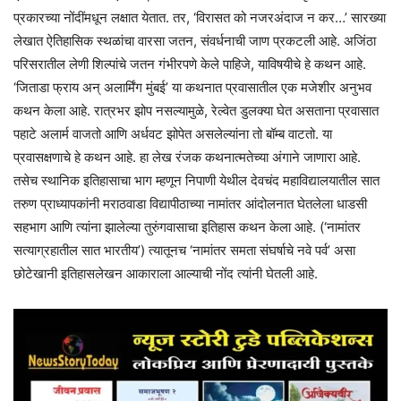
प्रकारच्या नोंदींमधून लक्षात येतात. तर, ‘विरासत को नजरअंदाज न कर…’ सारख्या
लेखात ऐतिहासिक स्थळांचा वारसा जतन, संवर्धनाची जाण प्रकटली आहे. अजिंठा
परिसरातील लेणी शिल्पांचे जतन गंभीरपणे केले पाहिजे, याविषयीचे हे कथन आहे.
‘जिताडा फ्राय अन् अलार्मिंग मुंबई’ या कथनात प्रवासातील एक मजेशीर अनुभव
कथन केला आहे. रात्रभर झोप नसल्यामुळे, रेल्वेत डुलक्या घेत असताना प्रवासात
पहाटे अलार्म वाजतो आणि अर्धवट झोपेत असलेल्यांना तो बॉम्ब वाटतो. या
प्रवासक्षणाचे हे कथन आहे. हा लेख रंजक कथनात्मतेच्या अंगाने जाणारा आहे.
तसेच स्थानिक इतिहासाचा भाग म्हणून निपाणी येथील देवचंद महाविद्यालयातील सात
तरुण प्राध्यापकांनी मराठवाडा विद्यापीठाच्या नामांतर आंदोलनात घेतलेला धाडसी
सहभाग आणि त्यांना झालेल्या तुरुंगवासाचा इतिहास कथन केला आहे. (‘नामांतर
सत्याग्रहातील सात भारतीय’) त्यातूनच ‘नामांतर समता संघर्षाचे नवे पर्व’ असा
छोटेखानी इतिहासलेखन आकाराला आल्याची नोंद त्यांनी घेतली आहे.