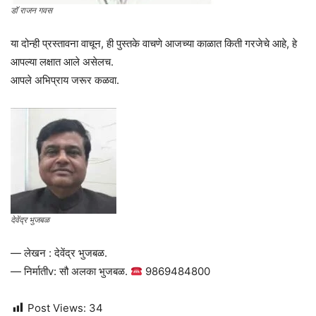
डॉ राजन गवस
या दोन्ही प्रस्तावना वाचून, ही पुस्तके वाचणे आजच्या काळात किती गरजेचे आहे, हे
आपल्या लक्षात आले असेलच.
आपले अभिप्राय जरूर कळवा.
देवेंद्र भुजबळ
— लेखन : देवेंद्र भुजबळ.
— निर्मातीv: सौ अलका भुजबळ.
9869484800
Post Views:
34