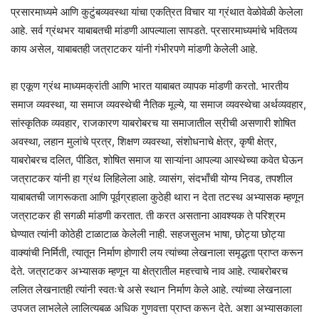
प्रसारमाध्यमे आणि कुटुंबव्यवस्था यांचा एकत्रित विचार या ग्रंथात वेळोवेळी केलेला
आहे. सर्व ग्रंथभर याबाबतची मांडणी आपल्याला सापडते. प्रसारमाध्यमांचे भवितव्य
काय असेल, याबाबतही जत्राटकर यांनी गंभीरपणे मांडणी केलेली आहे.
हा एकूण ग्रंथ माध्यमक्रांती आणि भारत याबाबत व्यापक मांडणी करतो. भारतीय
समाज व्यवस्था, या समाज व्यवस्थेची नैतिक मूल्ये, या समाज व्यवस्थेचा अर्थव्यवहार,
सांस्कृतिक व्यवहार, राजकारण याबरोबरच या समाजातील स्रीची असणारी शोषित
अवस्था, लहान मुलांचे प्रत्र, शिक्षण व्यवस्था, संशोधनाचे क्षेत्र, कृषी क्षेत्र,
याबरोबरच दलित, पीडित, शोषित समाज या साऱ्यांना आपल्या आस्थेच्या कवेत घेऊन
जत्राटकर यांनी हा ग्रंथ लिहिलेला आहे. व्यासंग, संदभाँची योग्य निवड, तपशील
याबाबतची जागरूकता आणि पूर्वग्रहाला कुठेही थारा न देता तटस्थ अभ्यासक म्हणून
जत्राटकर ही सगळी मांडणी करतात. ती करत असताना आवश्यक ते परिश्रम
घेण्यात त्यांनी कोठेही टाळाटाळ केलेली नाही. सहजसुलभ भाषा, छोट्या छोट्या
वाक्यांची निर्मिती, त्यातून निर्माण होणारी लय त्यांच्या लेखनाला समृद्धता प्राप्त करून
देते. जत्राटकर अभ्यासक म्हणून या क्षेत्रातील महत्त्वाचे नाव आहे. त्याबरोबरच
ललित लेखनातही त्यांनी स्वतःचे असे स्थान निर्माण केले आहे. त्यांच्या लेखनाला
उपजत लाभलेले लालित्यबळ अधिक गुणवत्ता प्राप्त करून देते. अशा अभ्यासकाला