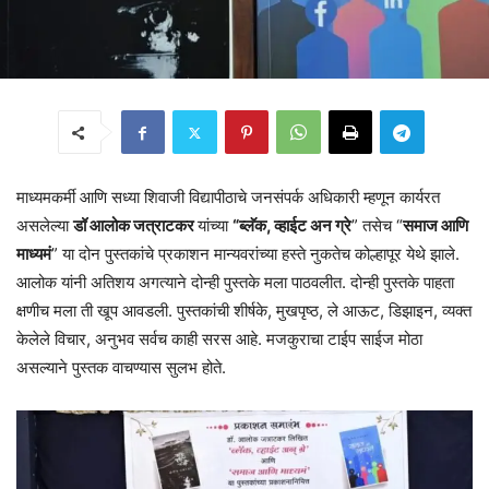
माध्यमकर्मी आणि सध्या शिवाजी विद्यापीठाचे जनसंपर्क अधिकारी म्हणून कार्यरत
असलेल्या
डॉ आलोक जत्राटकर
यांच्या
“ब्लॅक, व्हाईट अन ग्रे
” तसेच “
समाज आणि
माध्यमं
” या दोन पुस्तकांचे प्रकाशन मान्यवरांच्या हस्ते नुकतेच कोल्हापूर येथे झाले.
आलोक यांनी अतिशय अगत्याने दोन्ही पुस्तके मला पाठवलीत. दोन्ही पुस्तके पाहता
क्षणीच मला ती खूप आवडली. पुस्तकांची शीर्षके, मुखपृष्ठ, ले आऊट, डिझाइन, व्यक्त
केलेले विचार, अनुभव सर्वच काही सरस आहे. मजकुराचा टाईप साईज मोठा
असल्याने पुस्तक वाचण्यास सुलभ होते.