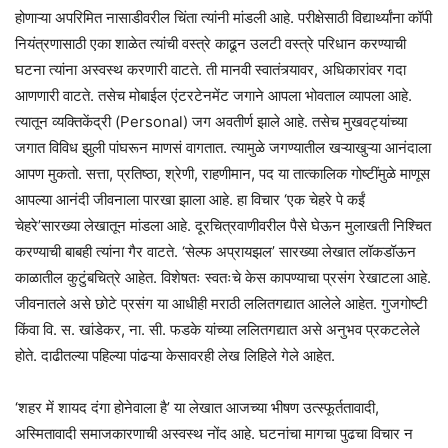
होणाऱ्या अपरिमित नासाडीवरील चिंता त्यांनी मांडली आहे. परीक्षेसाठी विद्यार्थ्यांना कॉपी
नियंत्रणासाठी एका शाळेत त्यांची वस्त्रे काढून उलटी वस्त्रे परिधान करण्याची
घटना त्यांना अस्वस्थ करणारी वाटते. ती मानवी स्वातंत्र्यावर, अधिकारांवर गदा
आणणारी वाटते. तसेच मोबाईल एंटरटेनमेंट जगाने आपला भोवताल व्यापला आहे.
त्यातून व्यक्तिकेंद्री (Personal) जग अवतीर्ण झाले आहे. तसेच मुखवट्यांच्या
जगात विविध झुली पांघरून माणसं वागतात. त्यामुळे जगण्यातील खऱ्याखुऱ्या आनंदाला
आपण मुकतो. सत्ता, प्रतिष्ठा, श्रेणी, राहणीमान, पद या तात्कालिक गोष्टींमुळे माणूस
आपल्या आनंदी जीवनाला पारखा झाला आहे. हा विचार ‘एक चेहरे पे कईं
चेहरे’सारख्या लेखातून मांडला आहे. दूरचित्रवाणीवरील पैसे घेऊन मुलाखती निश्चित
करण्याची बाबही त्यांना गैर वाटते. ‘सेल्फ अप्रायझल’ सारख्या लेखात लॉकडॉऊन
काळातील कुटुंबचित्रे आहेत. विशेषतः स्वतःचे केस कापण्याचा प्रसंग रेखाटला आहे.
जीवनातले असे छोटे प्रसंग या आधीही मराठी ललितगद्यात आलेले आहेत. गुजगोष्टी
किंवा वि. स. खांडेकर, ना. सी. फडके यांच्या ललितगद्यात असे अनुभव प्रकटलेले
होते. दाढीतल्या पहिल्या पांढऱ्या केसावरही लेख लिहिले गेले आहेत.
‘शहर में शायद दंगा होनेवाला है’ या लेखात आजच्या भीषण उत्स्फूर्ततावादी,
अस्मितावादी समाजकारणाची अस्वस्थ नोंद आहे. घटनांचा मागचा पुढचा विचार न