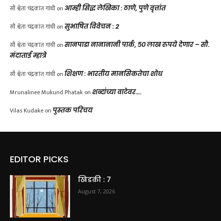
सौ श्वेता चंद्रकांत गांधी
on
आम्ही सिद्ध लेखिका : ठाणे, पुणे वृत्तांत
सौ श्वेता चंद्रकांत गांधी
on
सुभाषित विवेचन : 2
सौ श्वेता चंद्रकांत गांधी
on
सानपाडा नानानानी पार्क, ५० लाख रुपये देणार – सौ.
मंदाताई म्हात्रे
सौ श्वेता चंद्रकांत गांधी
on
शिक्षण : भारतीय मानसिकतेचा शोध
Mrunalinee Mukund Phatak
on
शब्दांच्या वाटेवर….
Vilas Kudake
on
पुस्तक परिचय
EDITOR PICKS
खिडकी : 7
August 7, 2026