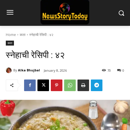
Home
कला
स्नेहाची रेसिपी : ४२
कला
स्नेहाची रेसिपी : ४२
By
Alka Bhujbal
January 8, 2026
70
0