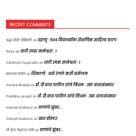
RECENT COMMENTS
श्रद्धा जोशी, डोंबिवली.
on
डहाणू : ५०४ विद्यार्थ्यांना शैक्षणिक साहित्य वाटप
Anita
on
ताटी उघडा ज्ञानेश्वरा : 1
Vaishnavi Gujarathi
on
ताटी उघडा ज्ञानेश्वरा : 1
वसंतराव पाटील
on
शिकागो : असे रंगले कवी संमेलन
Varsha Bhabal
on
डॉ. डी.वाय.पाटील यांचे निधन : उद्या अंत्यसंस्कार
Pratibha saraph
on
डॉ. डी.वाय.पाटील यांचे निधन : उद्या अंत्यसंस्कार
Vedvati Kulkarni
on
प्राणांचे झुंबर…
Vedvati Kulkarni
on
खरा डॉक्टर
सौ श्वेता चंद्रकांत गांधी
on
प्राणांचे झुंबर…