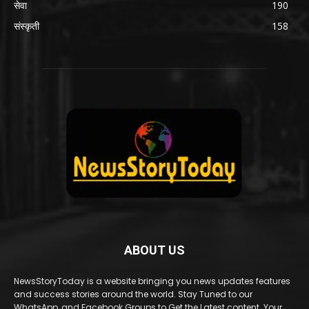
सेवा
190
संस्कृती
158
ABOUT US
NewsStoryToday is a website bringing you news updates features
and success stories around the world. Stay Tuned to our
WhatsApp, and Facebook Groups to Get the Latest content. Your