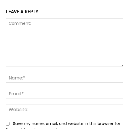
LEAVE A REPLY
Comment:
Na
Ema
We
Save my name, email, and website in this browser for