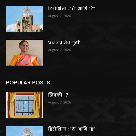
हिरोशिमा : “ते” आणि “हे”
August 7, 2026
‘उंच उंच नेत गुढी’
August 7, 2026
POPULAR POSTS
खिडकी : 7
August 7, 2026
हिरोशिमा : “ते” आणि “हे”