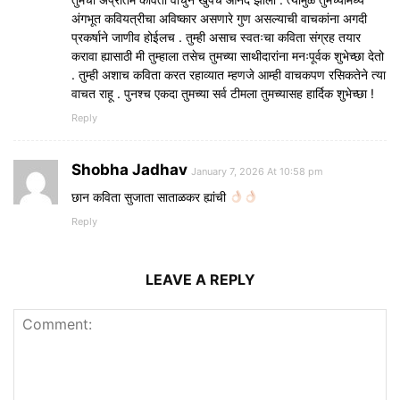
अंगभूत कवियत्रीचा अविष्कार असणारे गुण असल्याची वाचकांना अगदी
प्रकर्षाने जाणीव होईलच . तुम्ही असाच स्वतःचा कविता संग्रह तयार
करावा ह्यासाठी मी तुम्हाला तसेच तुमच्या साथीदारांना मनःपूर्वक शुभेच्छा देतो
. तुम्ही अशाच कविता करत रहाव्यात म्हणजे आम्ही वाचकपण रसिकतेने त्या
वाचत राहू . पुनश्च एकदा तुमच्या सर्व टीमला तुमच्यासह हार्दिक शुभेच्छा !
Reply
Shobha Jadhav
January 7, 2026 At 10:58 pm
छान कविता सुजाता साताळकर ह्यांची
Reply
LEAVE A REPLY