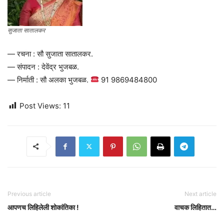
सुजाता सातालकर
— रचना : सौ सुजाता सातालकर.
— संपादन : देवेंद्र भुजबळ.
— निर्माती : सौ अलका भुजबळ.
91 9869484800
Post Views:
11
Previous article
Next article
आपणच लिहिलेली शोकांतिका !
वाचक लिहितात…