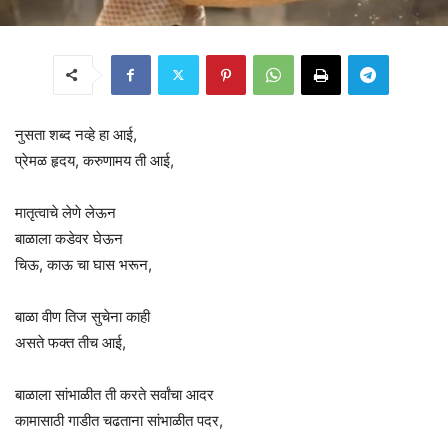
नुसता शब्द नव्हे हा आई,
प्रेमळ हृदय, करुणामय ती आई,
मातृत्वाचे लेणे लेऊन
बाळाला कडेवर घेऊन
चिऊ, काऊ चा घास भरून,
बाळा वीण तिज सुचेना काही
असते फक्त तीच आई,
बाळाला सांभाळीत ती करते सर्वांचा आदर
कामासाठी गाडीत चढताना सांभाळीत पदर,