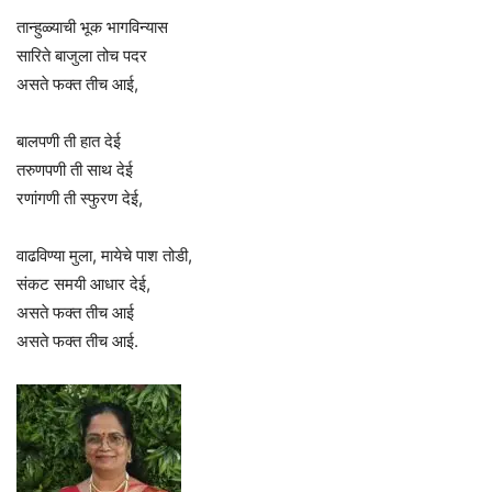
तान्हुळ्याची भूक भागविन्यास
सारिते बाजुला तोच पदर
असते फक्त तीच आई,
बालपणी ती हात देई
तरुणपणी ती साथ देई
रणांगणी ती स्फुरण देई,
वाढविण्या मुला, मायेचे पाश तोडी,
संकट समयी आधार देई,
असते फक्त तीच आई
असते फक्त तीच आई.