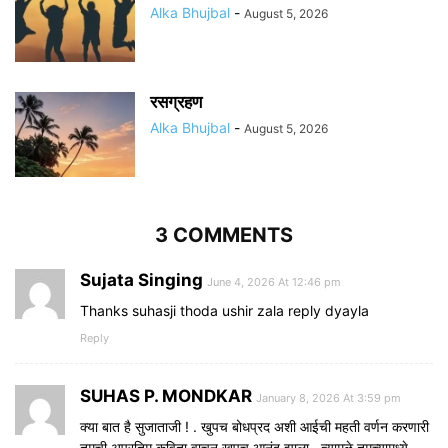
Alka Bhujbal
-
August 5, 2026
रसग्रहण
Alka Bhujbal
-
August 5, 2026
3 COMMENTS
Sujata Singing
June 4, 2026 At 12:46 pm
Thanks suhasji thoda ushir zala reply dyayla
Reply
SUHAS P. MONDKAR
January 8, 2026 At 3:59 pm
क्या बात है सुजाताजी ! . खुपच बोधप्रद अशी आईची महती वर्णन करणारी
तुमची अप्रतिम कविता वाचुन खुपच आनंद झाला . त्यामुळे तुमच्यामध्ये