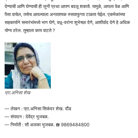
देण्याची आणि घेण्याची ही जुनी प्रथा आपण बदलू शकतो. यामुळे, आपला वेळ आणि
पैसा वाचेल, तसेच आपल्याला अनावश्यक रुसवाफुगव टाळता येईल. एकमेकांच्या
सहकार्याने समारंभांमध्ये भाग घेणे, वधू-वरांना शुभेच्छा देणे, आशीर्वाद देणे हे अधिक
योग्य ठरेल. तुम्हाला काय वाटते ?
प्रा.अनिसा शेख
— लेखन : प्रा.अनिसा सिकंदर शेख. दौंड
— संपादन : देवेंद्र भुजबळ.
— निर्माती : सौ अलका भुजबळ. ☎️ 9869484800