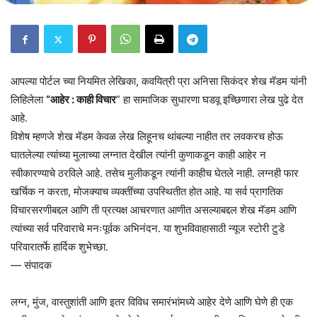
आपल्या पोर्टल च्या नियमित लेखिका, कवयित्री प्रा अनिसा सिकंदर शेख मॅडम यांनी
लिहिलेला
“आहेर : काही विचार
” हा सामाजिक सुधारणा घडवू इच्छिणारा लेख पुढे देत
आहे.
विशेष म्हणजे शेख मॅडम केवळ लेख लिहूनच थांबल्या नाहीत तर लवकरच होऊ
घातलेल्या त्यांच्या मुलाच्या लग्नात देखील त्यांनी कुणाकडून काही आहेर न
स्वीकारण्याचे ठरविले आहे. तसेच मुलीकडून त्यांनी काहीच घेतले नाही. लग्नही फार
खर्चिक न करता, मोजक्याच व्यक्तींच्या उपस्थितीत होत आहे. या सर्व प्रागतिक
विचारसरणीबद्दल आणि ती प्रत्यक्ष आचरणात आणीत असल्याबद्दल शेख मॅडम आणि
त्यांच्या सर्व परिवाराचे मनःपूर्वक अभिनंदन. या शुभविवाहासाठी न्यूज स्टोरी टुडे
परिवारातर्फे हार्दिक शुभेच्छा.
— संपादक
लग्न, मुंज, वास्तुशांती आणि इतर विविध समारंभांमध्ये आहेर देणे आणि घेणे ही एक