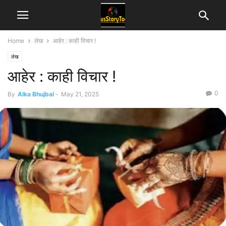
Home
लेख
आहेर : काही विचार !
लेख
आहेर : काही विचार !
0
By
Alka Bhujbal
-
May 21, 2025