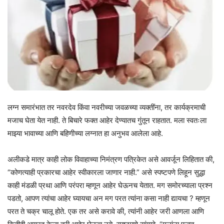
लग्न समारंभात तर नवरदेव किंवा नवरीच्या जवळच्या व्यक्तींना, तर कार्यक्रमाची
मजाच घेता येत नाही. ते बिचारे फक्त आहेर देण्यातच गुंतून राहतात. मला स्वतःला
माझ्या भावाच्या आणि बहिणीच्या लग्नात हा अनुभव आलेला आहे.
अलीकडे मात्र काही लोक विवाहाच्या निमंत्रण पत्रिकेत असे आवर्जून लिहितात की,
“कोणत्याही प्रकारचा आहेर स्वीकारला जाणार नाही.” असे स्पष्टपणे लिहून सुद्धा
काही मंडळी प्रथा आणि परंपरा म्हणून आहेर घेऊनच येतात. मग समोरच्याला प्रश्न
पडतो, आपण त्यांचा आहेर घ्यायचा अन मग परत त्यांना कसा नाही द्यायचा ? म्हणून
परत ते चक्र चालू होते. एक तर असे करावे की, त्यांनी आहेर जरी आणला आणि