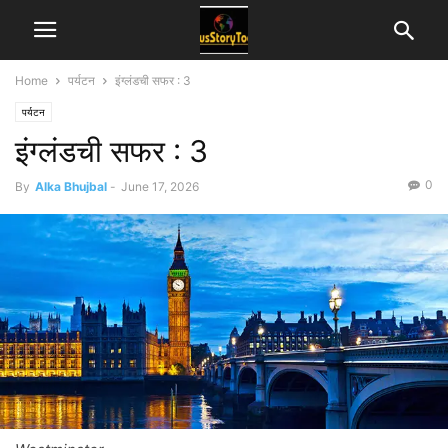
Home
पर्यटन
इंग्लंडची सफर : 3
पर्यटन
इंग्लंडची सफर : 3
0
By
Alka Bhujbal
-
June 17, 2026