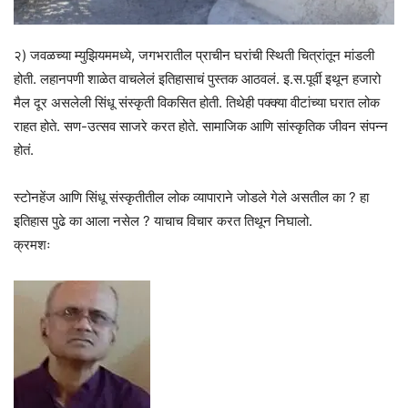
२) जवळच्या म्युझियममध्ये, जगभरातील प्राचीन घरांची स्थिती चित्रांतून मांडली
होती. लहानपणी शाळेत वाचलेलं इतिहासाचं पुस्तक आठवलं. इ.स.पूर्वी इथून हजारो
मैल दूर असलेली सिंधू संस्कृती विकसित होती. तिथेही पक्क्या वीटांच्या घरात लोक
राहत होते. सण-उत्सव साजरे करत होते. सामाजिक आणि सांस्कृतिक जीवन संपन्न
होतं.
स्टोनहेंज आणि सिंधू संस्कृतीतील लोक व्यापाराने जोडले गेले असतील का ? हा
इतिहास पुढे का आला नसेल ? याचाच विचार करत तिथून निघालो.
क्रमशः