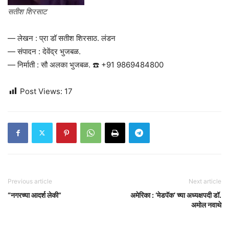
सतीश शिरसाट
— लेखन : प्रा डॉ सतीश शिरसाठ. लंडन
— संपादन : देवेंद्र भुजबळ.
— निर्माती : सौ अलका भुजबळ. ☎️ +91 9869484800
Post Views:
17
Previous article
Next article
“नगरच्या आदर्श लेकी”
अमेरिका : ‘मेडपॅक’ च्या अध्यक्षपदी डॉ.
अमोल नवाथे