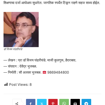
शिक्षणाचा दर्जा आपोआप सुधारेल. जागतिक स्पर्धेत टिकून राहणे सहज साध्य होईल.
डॉ विजय पांढरीपांडे
— लेखन : प्रा डॉ विजय पांढरीपांडे. माजी कुलगुरू, हैदराबाद.
— संपादन : देवेंद्र भुजबळ.
— निर्माती : सौ अलका भुजबळ.
9869484800
Post Views:
8