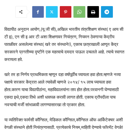
विद्यापीठ अनुदान आयोग,(यू जी सी),अखिल भारतीय तंत्रशिक्षण संस्था( ए आय सी
टी इ), एन सी इ आर टी अशा शिक्षणावर नियंत्रण, नियमन ठेवणाऱ्या केंद्रीय
पातळीवर असलेल्या संस्था( खरे तर संस्थाने!), एकाच छत्राखाली आणून केंद्र
सरकारने प्रगतीच्या दृष्टीने एक महत्वाचे दमदार पाऊल उचलले आहे. त्याचे स्वागत
करायला हवे.
खरे तर हा निर्णय प्राथमिकता म्हणून दहा वर्षापूर्वीच घ्यायला हवा होता.म्हणजे नव्या
पक्षाचे सरकार केंद्रात आले त्यावेळी म्हणजे २०१४/ १५ लाच घ्यायला हवा
होता.कारण याचा विद्यापीठांना, महाविद्यालयांना ताप होत होता.परवानगी घेण्यासाठी
एकदा इथे,एकदा तिथे अशी धावपळ करावी लागत होती. एकाच द्रौपदीला पाच
नवऱ्याची मर्जी सांभाळावी लागण्यासारखा तो प्रकार होता.
या व्यतिरिक्त फार्मसी कौन्सिल, मेडिकल कौन्सिल,कौन्सिल ऑफ आर्किटेक्चर अशी
वेगळी संस्थाने होती नियंत्रणासाठी. प्रत्येकाचे नियम,माहिती देण्याचे फॉरमॅट वेगळे!