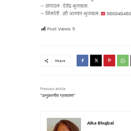
— संपादन : देवेंद्र भुजबळ.
— निर्माती : सौ अलका भुजबळ.
98694848
Post Views:
5
Share
Previous article
“अनुकरणीय ग्रामायण”
Alka Bhujbal