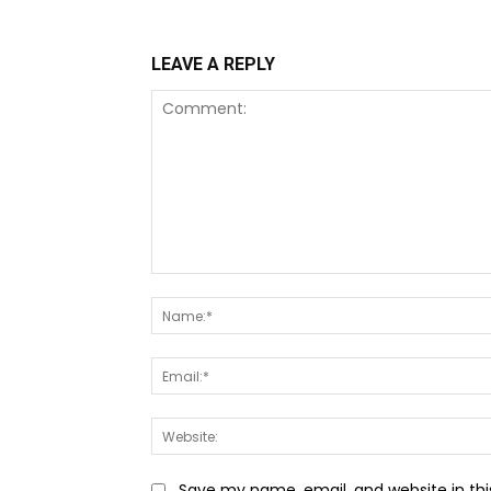
LEAVE A REPLY
Comment:
Save my name, email, and website in thi