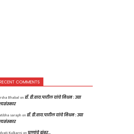
RECENT COMMENTS
rsha Bhabal
on
डॉ. डी.वाय.पाटील यांचे निधन : उद्या
त्यसंस्कार
atibha saraph
on
डॉ. डी.वाय.पाटील यांचे निधन : उद्या
त्यसंस्कार
dvati Kulkarni
on
प्राणांचे झुंबर…