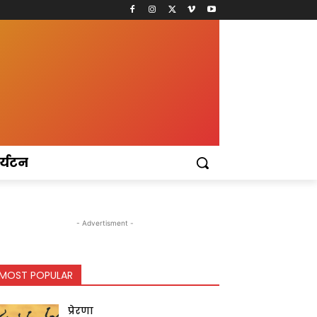
र्यटन
- Advertisment -
MOST POPULAR
प्रेरणा