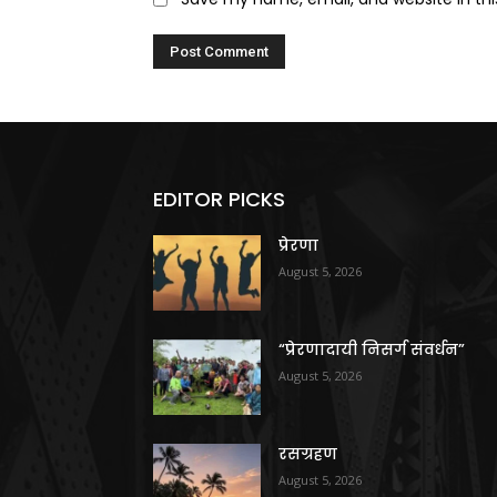
EDITOR PICKS
प्रेरणा
August 5, 2026
“प्रेरणादायी निसर्ग संवर्धन”
August 5, 2026
रसग्रहण
August 5, 2026