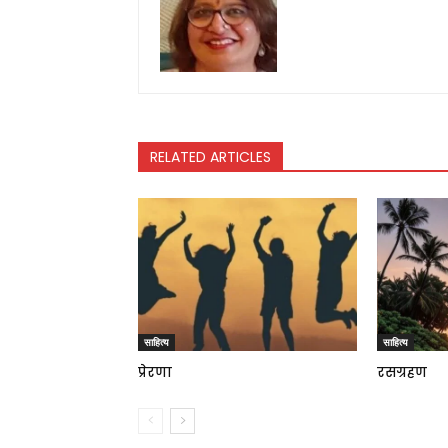
RELATED ARTICLES
साहित्य
साहित्य
प्रेरणा
रसग्रहण