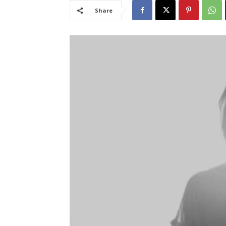
Share