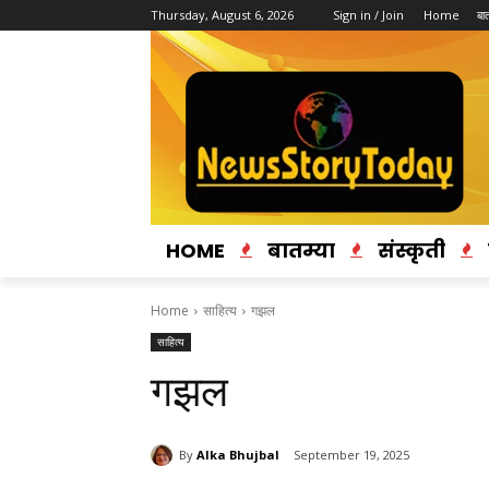
Thursday, August 6, 2026
Sign in / Join
Home
बात
HOME
बातम्या
संस्कृती
Home
साहित्य
गझल
साहित्य
गझल
By
Alka Bhujbal
September 19, 2025