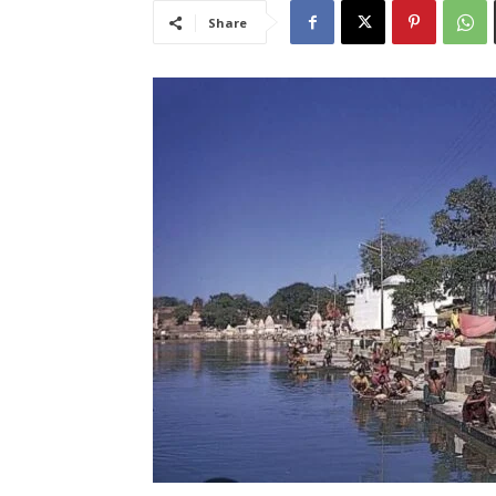
Share