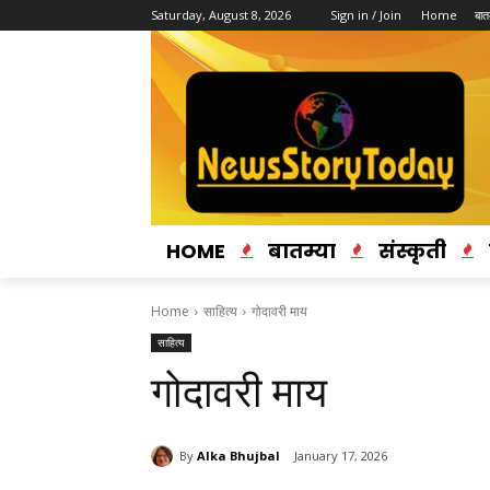
Saturday, August 8, 2026
Sign in / Join
Home
बातम
HOME
बातम्या
संस्कृती
Home
साहित्य
गोदावरी माय
साहित्य
गोदावरी माय
By
Alka Bhujbal
January 17, 2026