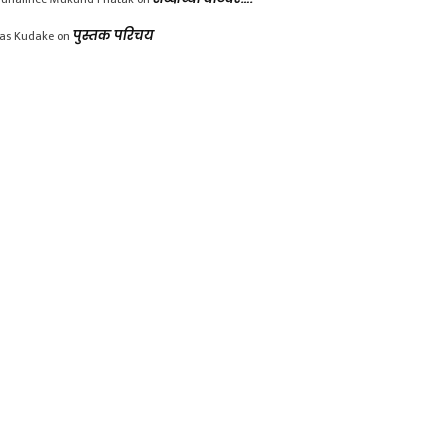
las Kudake
on
पुस्तक परिचय