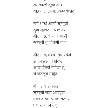
त्याखाली तुझा संथ
वाहणारा उगम, त्र्यम्बकेश्वर
गंगे आधी आली म्हणूनी
तुज म्हणती ज्येष्ठ गंगा
गौतम ऋषींनी आणली
म्हणूनी तू गौतमी गंगा
गौतम ऋषींच्या तपश्चर्येने
झाला प्रसन्न शंकर
आज्ञा केली गंगेला तू
ये जटेतून बाहेर
गंगा तयार नव्हती
म्हणूनी जटा आपटून
केले तांडव त्याने, तत्क्षणी
प्रवाह आला तेथून