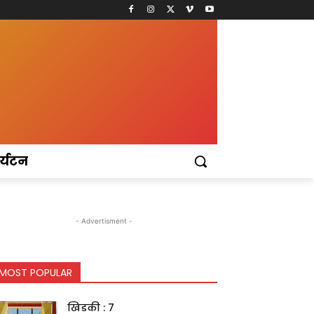
र्यटन
- Advertisment -
MOST POPULAR
खिडकी : 7