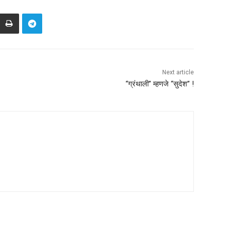
Next article
“ग्रंथाली” म्हणजे “सुदेश” !