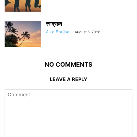
रसग्रहण
Alka Bhujbal
-
August 5, 2026
NO COMMENTS
LEAVE A REPLY