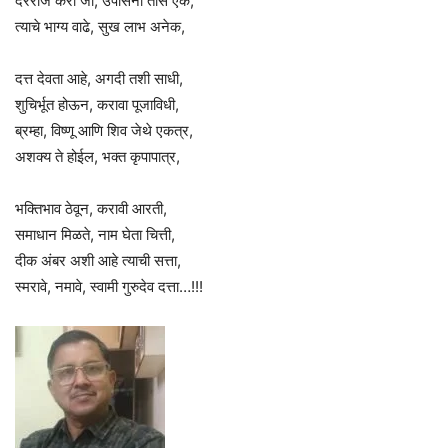
दररोज करी जो, उपासना तास एक,
त्याचे भाग्य वाढे, सुख लाभ अनेक,
दत्त देवता आहे, अगदी तशी साधी,
शुचिर्भूत होऊन, करावा पूजाविधी,
ब्रम्हा, विष्णू आणि शिव जेथे एकत्र,
अशक्य ते होईल, भक्त कृपापात्र,
भक्तिभाव ठेवून, करावी आरती,
समाधान मिळते, नाम घेता चित्ती,
दीक अंबर अशी आहे त्याची सत्ता,
स्मरावे, नमावे, स्वामी गुरुदेव दत्ता…!!!