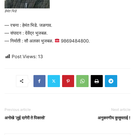
हेमंत भिडे
— रचना : हेमंत भिडे. जळगाव.
— संपादन : देवेंद्र भुजबळ.
— निर्माती : सौ अलका भुजबळ.
9869484800.
Post Views:
13
Previous article
Next article
अनोखे ‘लुई दागेरी ते पिकासो’
अनुकरणीय कुसुमताई !