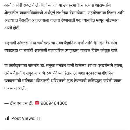
आयोजकांनी स्पष्ट केले की, “संवाद” या उपक्रमाची संकल्पना आरोग्यसेवा
क्षेत्रातील व्यावसायिकांमध्ये अर्थपूर्ण शैक्षणिक देवाणघेवाण, सहयोगात्मक शिक्षण आणि
अद्ययावत वैद्यकीय आकलनाला चालना देण्यासाठी एक व्यासपीठ म्हणून मांडण्यात
आली होती.
सहभागी डॉक्टरांनी या चर्चासत्रांचा उच्च वैज्ञानिक दर्जा आणि दैनंदिन वैद्यकीय
व्यवहारात या चर्चांची असलेली व्यावहारिक उपयुक्तता याबद्दल विशेष कौतुक केले.
या कार्यक्रमाचा समारोप डॉ. तनुजा मनोहर यांनी केलेल्या आभार प्रदर्शनाने झाला;
तसेच वैद्यकीय समुदाय आणि रुग्णसेवेच्या हितासाठी अशा प्रकारच्या शैक्षणिक
उपक्रमांची मालिका भविष्यातही अविरतपणे सुरू ठेवण्याची कटिबद्धता यावेळी व्यक्त
करण्यात आली.
— टीम एन एस टी.
9869484800
Post Views:
11