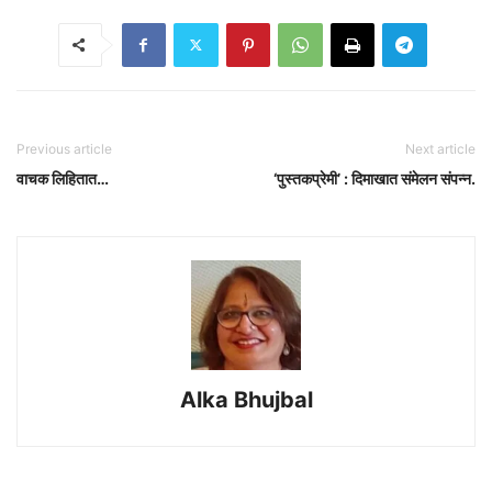
Previous article
Next article
वाचक लिहितात…
‘पुस्तकप्रेमी’ : दिमाखात संमेलन संपन्न.
Alka Bhujbal