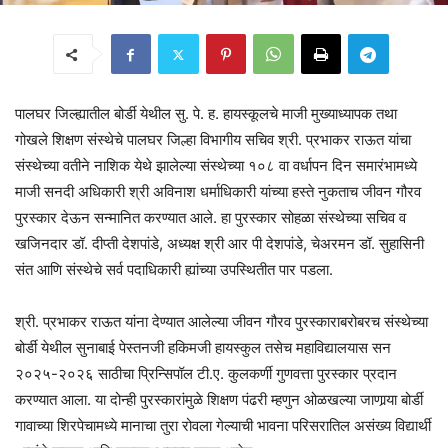
पालघर जिल्ह्यातील बोर्डी येथील सु. पे. ह. हायस्कूलचे माजी मुख्याध्यापक तथा
गोखले शिक्षण संस्थेचे पालघर जिल्हा विभागीय सचिव श्री. प्रभाकर राऊत यांचा
संस्थेच्या वतीने नाशिक येथे झालेल्या संस्थेच्या १०८ वा वर्धापन दिन समारंभामध्ये
माजी सनदी अधिकारी श्री अविनाश धर्माधिकारी यांच्या हस्ते नुकताच जीवन गौरव
पुरस्कार देऊन सन्मानित करण्यात आले. हा पुरस्कार सोहळा संस्थेच्या सचिव व
खजिनदार डॉ. दीप्ती देशपांडे, अध्यक्ष श्री आर पी देशपांडे, चेअरमन डॉ. सुहासिनी
संत आणि संस्थेचे सर्व पदाधिकारी ह्यांच्या उपस्थितीत पार पडला.
श्री. प्रभाकर राऊत यांना देण्यात आलेल्या जीवन गौरव पुरस्काराबरोबरच संस्थेच्या
बोर्डी येथील सुनाबाई पेस्तनजी हकिमजी हायस्कुल तसेच महाविद्यालयास सन
२०२५-२०२६ साठीचा प्रिन्सिपॉल टी.ए. कुलकर्णी गुणवत्ता पुरस्कार प्रदान
करण्यात आला. या दोन्ही पुरस्कारांमुळे शिक्षण पंढरी म्हणुन ओळखल्या जाणार्‍या बोर्डी
गावाच्या शिरपेचामध्ये मानाचा तुरा रोवला गेल्याची भावना परिसरातिल असंख्य विद्यार्थी