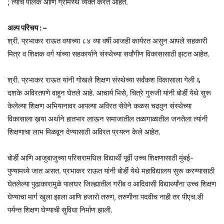
; त्यांचे पालक आणि ग्रामस्थ व्यक्त करत आहेत.
अल्प परिचय : –
श्री. प्रभाकर राऊत वयाच्या ८४ व्या वर्षी आजही कार्यरत असुन आपले सहकारी
मित्र व शिक्षक वर्ग यांच्या सहकार्याने संस्थेच्या सर्वांगीण विकासासाठी झटत आहेत.
श्री. प्रभाकर राऊत यांनी गोखले शिक्षण संस्थेच्या सर्वंकश विकासाला गेली ६
दशके अविरतपणे वाहून घेतले आहे. आचार्य भिसे, चित्रे गुरुजी यांनी बोर्डी येथे सुरू
केलेल्या शिक्षण अभियानावर आपल्या अविरत सेवेने कळस चढवुन संस्थेच्या
विकासाला खर्‍या अर्थाने हातभार लाऊन समाजातील तळागाळातील जनतेला त्यांनी
शिक्षणाचा लाभ मिळवून देण्यासाठी अविरत प्रयत्न केले आहेत.
बोर्डी आणि आजुबाजुच्या परिसरामधिल विद्यार्थी पूर्वी उच्च शिक्षणासाठी मुंबई-
पुण्यामध्ये जात असत. प्रभाकर राऊत यांनी बोर्डी येथे महाविद्यालय सुरू करण्यासाठी
घेतलेल्या पुढाकारामुळे पालघर जिल्ह्यातील गरीब व आदिवासी विद्यार्थ्यांना उच्च शिक्षण
घेण्याचा मार्ग खुला झाला आणि हजारो तरुण, तरुणीना पदवीच नाही तर पीएच.डी
पर्यन्त शिक्षण घेण्याची सुविधा निर्माण झाली.