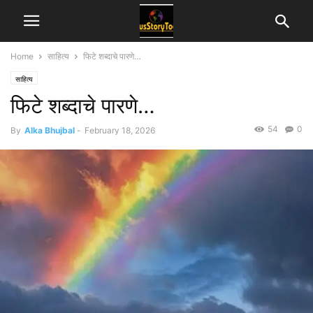
Home
साहित्य
फिटे शब्दाचे पारणे…
साहित्य
फिटे शब्दाचे पारणे…
54
0
By
Alka Bhujbal
-
February 18, 2026