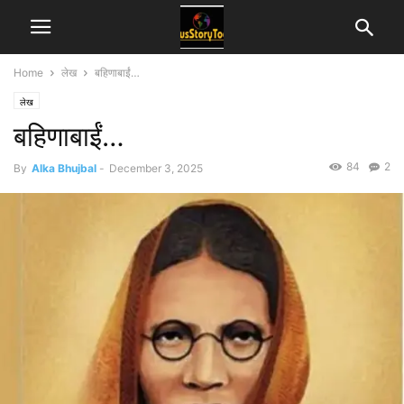
Home
लेख
बहिणाबाईं…
लेख
बहिणाबाईं…
84
2
By
Alka Bhujbal
-
December 3, 2025