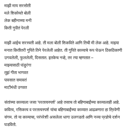
माझी माय सरसोती
मले शिकोयते बोली
लेक बहीनाच्या मनी
किती गुपीतं पेरली
माझी आईच सरस्वती आहे. ती मला बोली शिकविते आणि तिची मी लेक आहे. माझ्या
मनात कितीतरी गुपिते तिने पेरलेली आहेत. ती गुपिते काव्याचे रूप घेऊन ठिकठिकाणी
उगवलेली, फुललेली, दिसतात. इतकेच नव्हे, तर त्या म्हणतात –
माझ्यासाठी पांडुरंगा
तुझं गीता भागवत
पावसात समावतं
माटीमंधी उगवत
संतांच्या काव्याला जसा ‘परतत्वस्पर्श’ आहे तसाच तो बहिणाबाईंच्या काव्यालाही आहे.
कवित्व, रसिकत्व व परतत्वस्पर्श यांचा बहिणाबाईंच्या काव्यात आढळणारा हा त्रिवेणी
संगम. तो या काव्याचा, परंपरेशी असलेला धागा उलगडतो आणि नव्या प्रज्ञेचे दर्शन
घडवितो.