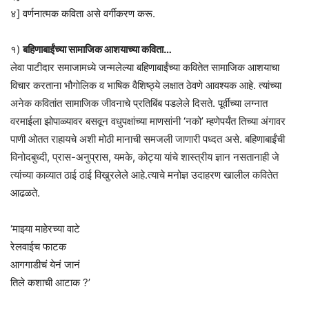
४] वर्णनात्मक कविता असे वर्गीकरण करू.
१)
बहिणाबाईंच्या सामाजिक आशयाच्या कविता…
लेवा पाटीदार समाजामध्ये जन्मलेल्या बहिणाबाईंच्या कवितेत सामाजिक आशयाचा
विचार करताना भौगोलिक व भाषिक वैशिष्ठ्ये लक्षात ठेवणे आवश्यक आहे. त्यांच्या
अनेक कवितांत सामाजिक जीवनाचे प्रतिबिंब पडलेले दिसते. पूर्वीच्या लग्नात
वरमाईला झोपाळ्यावर बसवून वधुपक्षांच्या माणसांनी ‘नको’ म्हणेपर्यंत तिच्या अंगावर
पाणी ओतत राहायचे अशी मोठी मानाची समजली जाणारी पध्दत असे. बहिणाबाईंची
विनोदबुध्दी, प्रास-अनुप्रास, यमके, कोट्या यांचे शास्त्रीय ज्ञान नसतानाही जे
त्यांच्या काव्यात ठाई ठाई विखुरलेले आहे.त्याचे मनोज्ञ उदाहरण खालील कवितेत
आढळते.
‘माझ्या माहेरच्या वाटे
रेलवाईच फाटक
आगगाडीचं येनं जानं
तिले कशाची आटाक ?’