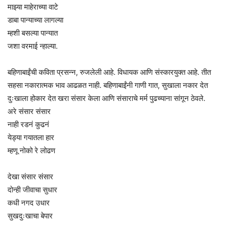
माझ्या माहेराच्या वाटे
डाबा पान्याच्या लागल्या
म्हशी बसल्या पान्यात
जशा वरमाई न्हाल्या.
बहिणाबाईंची कविता प्रसन्न, रुजलेली आहे. विधायक आणि संस्कारयुक्त आहे. तीत
सहसा नकारात्मक भाव आढळत नाही. बहिणाबाईंनी गाणी गात, सुखाला नकार देत
दुःखाला होकार देत खरा संसार केला आणि संसाराचे मर्म पुढच्याना सांगून ठेवले.
अरे संसार संसार
नाही रडनं कुढनं
येड्या गयातला हार
म्हणू नोको रे लोढण
देखा संसार संसार
दोन्ही जीवाचा सुधार
कधी नगद उधार
सुखदुःखाचा बेपार