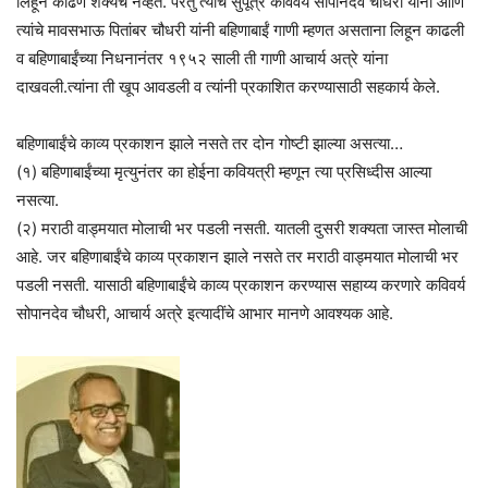
लिहून काढणे शक्यच नव्हते. परंतु त्यांचे सुपूत्र कविवर्य सोपानदेव चौधरी यांनी आणि
त्यांचे मावसभाऊ पितांबर चौधरी यांनी बहिणाबाईं गाणी म्हणत असताना लिहून काढली
व बहिणाबाईंच्या निधनानंतर १९५२ साली ती गाणी आचार्य अत्रे यांना
दाखवली.त्यांना ती खूप आवडली व त्यांनी प्रकाशित करण्यासाठी सहकार्य केले.
बहिणाबाईंचे काव्य प्रकाशन झाले नसते तर दोन गोष्टी झाल्या असत्या…
(१) बहिणाबाईंच्या मृत्युनंतर का होईना कवियत्री म्हणून त्या प्रसिध्दीस आल्या
नसत्या.
(२) मराठी वाड्मयात मोलाची भर पडली नसती. यातली दुसरी शक्यता जास्त मोलाची
आहे. जर बहिणाबाईंचे काव्य प्रकाशन झाले नसते तर मराठी वाड्मयात मोलाची भर
पडली नसती. यासाठी बहिणाबाईंचे काव्य प्रकाशन करण्यास सहाय्य करणारे कविवर्य
सोपानदेव चौधरी, आचार्य अत्रे इत्यादींचे आभार मानणे आवश्यक आहे.