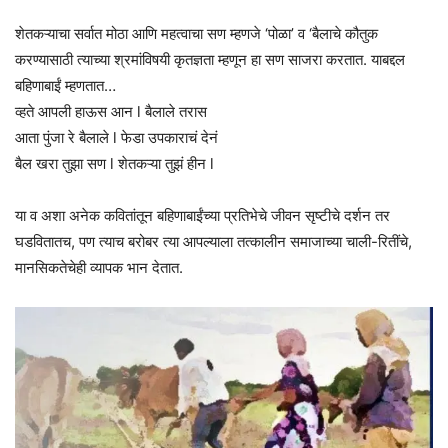
शेतकऱ्याचा सर्वात मोठा आणि महत्वाचा सण म्हणजे ‘पोळा’ व ‘बैलाचे कौतुक
करण्यासाठी त्याच्या श्रमांविषयी कृतज्ञता म्हणून हा सण साजरा करतात. याबद्दल
बहिणाबाईं म्हणतात…
व्हते आपली हाऊस आन l बैलाले तरास
आता पुंजा रे बैलाले l फेडा उपकाराचं देनं
बैल खरा तुझा सण l शेतकऱ्या तुझं हीन l
या व अशा अनेक कवितांतून बहिणाबाईंच्या प्रतिभेचे जीवन सृष्टीचे दर्शन तर
घडवितातच, पण त्याच बरोबर त्या आपल्याला तत्कालीन समाजाच्या चाली-रितींचे,
मानसिकतेचेही व्यापक भान देतात.