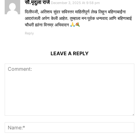
सौ.मृदुला राजे
December 3, 2025 At 9:58 pm
दिलीपजी, अतिशय सुंदर सविस्तर माहितीपूर्ण लेख लिहून बहिणाबाईंना
आदरांजली अर्पण केली आहेत. तुम्हाला मनःपूर्वक धन्यवाद आणि बहिणाबाई
चौधरी ह्यांना विनम्र अभिवादन
Reply
LEAVE A REPLY