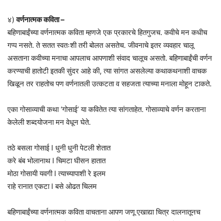
४)
वर्णनात्मक कविता –
बहिणाबाईंच्या वर्णनात्मक कविता म्हणजे एक प्रकारचे हितगुजच. कवीचे मन कधीच
गप्प नसते. ते सतत स्वतःशी तरी बोलत असतेच. जीवनाचे इतर व्यवहार चालू
असताना कवीच्या मनाचा आपलाच आपणाशी संवाद चालूच असतो. बहिणाबाईंची वर्णन
करण्याची हातोटी इतकी सुंदर आहे की, त्या सांगत असलेल्या कथाकथनाशी वाचक
खिळून तर राहतोच पण वर्णनातली उत्कटता व सहजता त्याच्या मनाला मोहून टाकते.
एका गोसाव्याची कथा ‘गोसाई’ या कवितेत त्या सांगताहेत. गोसाव्याचे वर्णन करताना
केलेली शब्दयोजना मन वेधून घेते.
तठे बसला गोसाई l धुनी धुनी पेटली शेतात
करे बंब भोलानाथ l चिमटा घीसन हातात
मोठा गोसायी यवगी l त्याच्यापाशी रे इलम
राहे रानात एकटा l बसे ओढत चिलम
बहिणाबाईंच्या वर्णनात्मक कविता वाचताना आपण जणू एखाद्या चित्र दालनातूनच