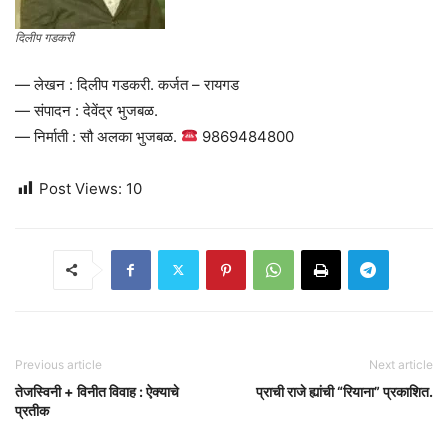
दिलीप गडकरी
— लेखन : दिलीप गडकरी. कर्जत – रायगड
— संपादन : देवेंद्र भुजबळ.
— निर्माती : सौ अलका भुजबळ.
9869484800
Post Views:
10
Previous article
Next article
तेजस्विनी + विनीत विवाह : ऐक्याचे
प्राची राजे ह्यांची “रियाना” प्रकाशित.
प्रतीक