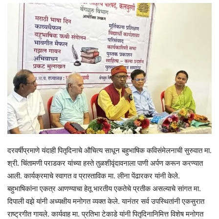
दरवर्षीप्रमाणे यंदाही पितृदिनाचे औचित्य साधून बहुभाषिक कविसंमेलनाची सुरुवात मा.
श्री. चिंतामणी पराडकर यांच्या हस्ते तुळशीवृंदावनाला पाणी अर्पण करून करण्यात
आली. कार्यक्रमाचे स्वागत व प्रास्ताविक मा. लीना पेंढारकर यांनी केले.
बहुभाषिकांना एकत्र आणण्याचा हेतू भारतीय एकतेचे प्रतीक असल्याचे सांगत मा.
दिपाली वझे यांनी अध्यक्षीय मनोगत व्यक्त केले. यानंतर सर्व उपस्थितांनी एकसुरात
राष्ट्रगीत गायले. कार्यवाह मा. प्रतिभा टेकाडे यांनी पितृदिनानिमित्त विशेष मनोगत