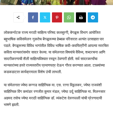
लोककर्नाटक राज्य मराठी साहित्य परिषद कलबुरगी, बेंगळूरू विभाग आयोजित
बहुभाषिक कविसंमेलन नुकतेच बेंगळूरूच्या हेब्बाळ परिसरात अत्यंत उत्साहात पार
पडले. बेंगळूरूच्या विविध भागांतील विविध भाषिक कवी-कवयित्रींनी आपल्या स्वरचित
कविता मान्यवरांसमोर सादर केल्या. या संमेलनात विषयांचे वैविध्य, शब्दरचना आणि
सादरीकरणाची शैली साहित्यविश्वात रमवून ठेवणारी होती. सर्व सादरकर्त्यांचा
मान्यवरांच्या हस्ते राज्यस्तरीय प्रमाणपत्र देऊन गौरव करण्यात आला. टाळ्यांच्या
कडकडाटात कार्यक्रमाला विशेष उंची लाभली.
या संमेलनात ज्येष्ठ कन्नड साहित्यिक मा. एस. रत्ना विठ्ठलकर, ज्येष्ठ राजवंशी
साहित्यिक विंग कमांडर रणजीत कुमार मंडल, ज्येष्ठ उर्दू साहित्यिक मा. मिलनसार
अहमद तसेच ज्येष्ठ मराठी साहित्यिक डॉ. व्यंकटेश देवनपल्ली यांची प्रेरणादायी
भाषणे झाली.