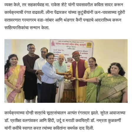
व्यक्त केले, तर सहकार्यवाह मा. राकेश शेटे यांनी पावसावरील कविता सादर करून
कार्यक्रमाची रंगत वाढवली. लीना पेंढारकर यांच्या कुटुंबीयांनी ऊन-पावसाच्या दुहेरी
वातावरणात गरमागरम वडा-सांबार आणि थंडगार कैरी पन्ह्याचे आदरातिथ्य करून
साहित्यरसिकांचा सन्मान केला.
कार्यक्रमाच्या दोन्ही सत्रांचे सूत्रसंचालन अत्यंत रंगतदार झाले. सुरेल आवाजाच्या
डॉ. प्रतीक्षा वलगांवकर आणि हिंदी, उर्दू व मराठी कवयित्री डॉ. नम्रता कुळकर्णी
यांनी कवींचे स्वागत करत त्यांच्या कवितांना समर्पक दाद दिली.