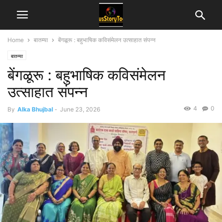
Home
बातम्या
बेंगळूरू : बहुभाषिक कविसंमेलन उत्साहात संपन्न
बातम्या
बेंगळूरू : बहुभाषिक कविसंमेलन
उत्साहात संपन्न
4
0
By
Alka Bhujbal
-
June 23, 2026