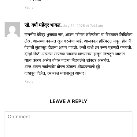
Reply
सौ. वर्षा महेंद्र भाबल.
July 30, 2025 At 7:44 am
माननीय देवेंद्र भुजबळ सर, आपण “बोगस डॉक्टरेट” या विषयावर लिहिलेला
लेख, आजच्या काळात खूप गरजेचा आहे. आजकाल हॉस्पिटल मधून होणारी
पैशांची लुटालूट होताना आपण पाहतो. कधी कधी तर रुग्ण प्राणही गमावतो.
दोन्ही गोष्टी आपल्या सारख्या सामान्य माणसाच्या हातून निसटून जातात.
याला कारण असेच बोगस पदव्या मिळवलेले डॉक्टर असावेत.
आज आपण सर्वांसमोर बोगस डॉक्टर ओळखण्याचे मुद्दे
दाखवून दिलेत, त्याबद्दल मनापासून आभार !
Reply
LEAVE A REPLY