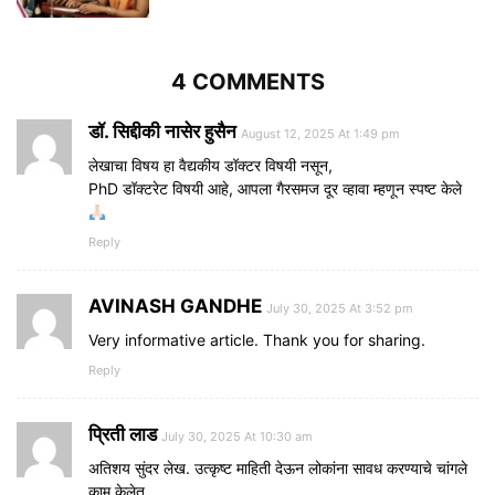
4 COMMENTS
डॉ. सिद्दीकी नासेर हुसैन
August 12, 2025 At 1:49 pm
लेखाचा विषय हा वैद्यकीय डॉक्टर विषयी नसून,
PhD डॉक्टरेट विषयी आहे, आपला गैरसमज दूर व्हावा म्हणून स्पष्ट केले
Reply
AVINASH GANDHE
July 30, 2025 At 3:52 pm
Very informative article. Thank you for sharing.
Reply
प्रिती लाड
July 30, 2025 At 10:30 am
अतिशय सुंदर लेख. उत्कृष्ट माहिती देऊन लोकांना सावध करण्याचे चांगले
काम केलेत.