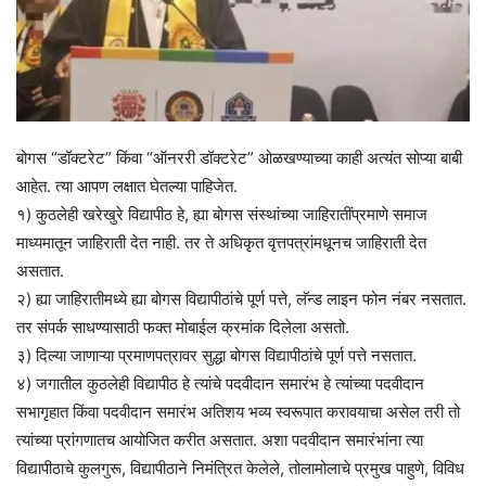
बोगस “डॉक्टरेट” किंवा “ऑनररी डॉक्टरेट” ओळखण्याच्या काही अत्यंत सोप्या बाबी
आहेत. त्या आपण लक्षात घेतल्या पाहिजेत.
१) कुठलेही खरेखुरे विद्यापीठ हे, ह्या बोगस संस्थांच्या जाहिरातींप्रमाणे समाज
माध्यमातून जाहिराती देत नाही. तर ते अधिकृत वृत्तपत्रांमधूनच जाहिराती देत
असतात.
२) ह्या जाहिरातीमध्ये ह्या बोगस विद्यापीठांचे पूर्ण पत्ते, लॅन्ड लाइन फोन नंबर नसतात.
तर संपर्क साधण्यासाठी फक्त मोबाईल क्रमांक दिलेला असतो.
३) दिल्या जाणाऱ्या प्रमाणपत्रावर सुद्धा बोगस विद्यापीठांचे पूर्ण पत्ते नसतात.
४) जगातील कुठलेही विद्यापीठ हे त्यांचे पदवीदान समारंभ हे त्यांच्या पदवीदान
सभागृहात किंवा पदवीदान समारंभ अतिशय भव्य स्वरूपात करावयाचा असेल तरी तो
त्यांच्या प्रांगणातच आयोजित करीत असतात. अशा पदवीदान समारंभांना त्या
विद्यापीठाचे कुलगुरू, विद्यापीठाने निमंत्रित केलेले, तोलामोलाचे प्रमुख पाहुणे, विविध