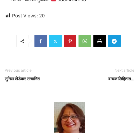
Post Views:
20
Previous article
Next article
सुनिल खेडेकर सन्मानित
वाचक लिहितात…