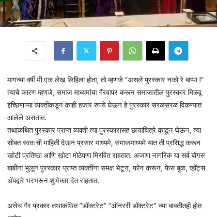
मागच्या वर्षी मी एक लेख लिहिला होता, तो म्हणजे “असले पुरस्कार नको रे बाप्पा !”
त्याचे कारण म्हणजे, समाज माध्यमांचा गैरवापर करून समाजातील पुरस्कार मिळवू
इच्छिणाऱ्या व्यक्तींकडून काही हजार रुपये घेऊन हे पुरस्कार सरळसरळ विकण्यात
आलेले असतात.
तथाकथित पुरस्कार प्राप्त व्यक्ती त्या पुरस्कारासह छायाचित्रे काढून घेऊन, त्या
सोबत स्वतःची माहिती देऊन प्रसार माध्यमे, समाजमाध्यमे यात ती प्रसिद्ध करून
खोटी प्रतिष्ठा आणि खोटा मोठेपणा मिरवित राहतात. अजाण नागरिक या सर्व बोगस
बाबींना भुलून पुरस्कार प्राप्त व्यक्तींना समक्ष भेटून, फोन करून, फेस बुक, व्हॉट्स
ॲपद्वारे भरभरून शुभेच्छा देत राहतात.
असेच गैर प्रकार तथाकथित “डॉक्टरेट” “ऑनररी डॉक्टरेट” च्या बाबतीतही होत