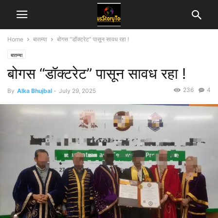
Home
बातम्या
बोगस “डॉक्टरेट” पासून सावध रहा !
बातम्या
बोगस “डॉक्टरेट” पासून सावध रहा !
236
4
By
Alka Bhujbal
-
July 29, 2025